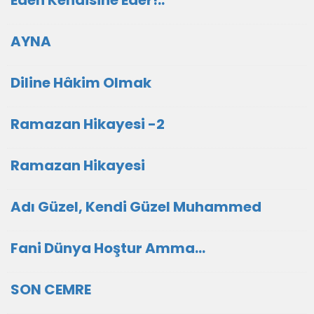
Eden Kendisine Eder!..
AYNA
Diline Hâkim Olmak
Ramazan Hikayesi -2
Ramazan Hikayesi
Adı Güzel, Kendi Güzel Muhammed
Fani Dünya Hoştur Amma...
SON CEMRE