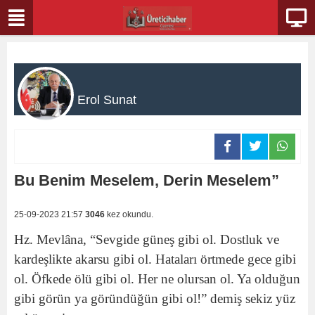
Erol Sunat
Bu Benim Meselem, Derin Meselem”
25-09-2023 21:57
3046
kez okundu.
Hz. Mevlâna, “Sevgide güneş gibi ol. Dostluk ve
kardeşlikte akarsu gibi ol. Hataları örtmede gece gibi
ol. Öfkede ölü gibi ol. Her ne olursan ol. Ya olduğun
gibi görün ya göründüğün gibi ol!” demiş sekiz yüz