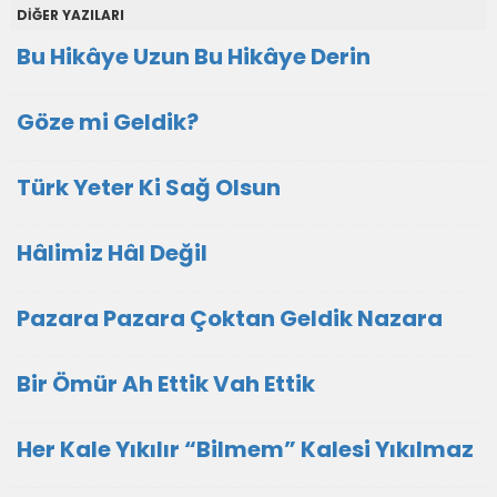
DİĞER YAZILARI
Bu Hikâye Uzun Bu Hikâye Derin
Göze mi Geldik?
Türk Yeter Ki Sağ Olsun
Hâlimiz Hâl Değil
Pazara Pazara Çoktan Geldik Nazara
Bir Ömür Ah Ettik Vah Ettik
Her Kale Yıkılır “Bilmem” Kalesi Yıkılmaz