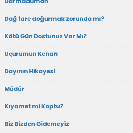
Darmaduman
Dağ fare doğurmak zorunda mı?
Kötü Gün Dostunuz Var Mı?
Uçurumun Kenarı
Dayının Hikayesi
Müdür
Kıyamet mi Koptu?
Biz Bizden Gidemeyiz