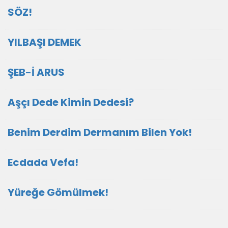
SÖZ!
YILBAŞI DEMEK
ŞEB-İ ARUS
Aşçı Dede Kimin Dedesi?
Benim Derdim Dermanım Bilen Yok!
Ecdada Vefa!
Yüreğe Gömülmek!