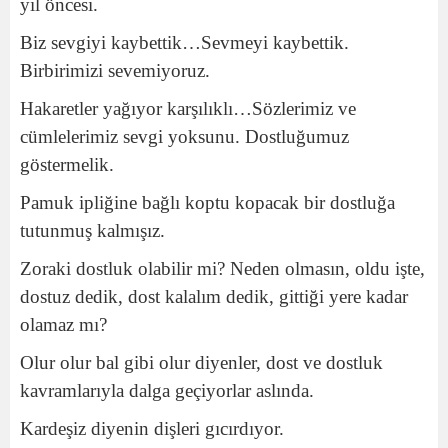
yıl öncesi.
Biz sevgiyi kaybettik…Sevmeyi kaybettik.
Birbirimizi sevemiyoruz.
Hakaretler yağıyor karşılıklı…Sözlerimiz ve
cümlelerimiz sevgi yoksunu. Dostluğumuz
göstermelik.
Pamuk ipliğine bağlı koptu kopacak bir dostluğa
tutunmuş kalmışız.
Zoraki dostluk olabilir mi? Neden olmasın, oldu işte,
dostuz dedik, dost kalalım dedik, gittiği yere kadar
olamaz mı?
Olur olur bal gibi olur diyenler, dost ve dostluk
kavramlarıyla dalga geçiyorlar aslında.
Kardeşiz diyenin dişleri gıcırdıyor.