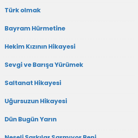
Türk olmak
Bayram Hürmetine
Hekim Kızının Hikayesi
Sevgi ve Barışa Yürümek
Saltanat Hikayesi
Uğursuzun Hikayesi
Dün Bugün Yarın
Neşeli Şarkılar Sarmıyor Beni