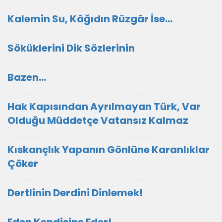
Kalemin Su, Kâğıdın Rüzgâr İse...
Söküklerini Dik Sözlerinin
Bazen...
Hak Kapısından Ayrılmayan Türk, Var
Olduğu Müddetçe Vatansız Kalmaz
Kıskançlık Yapanın Gönlüne Karanlıklar
Çöker
Dertlinin Derdini Dinlemek!