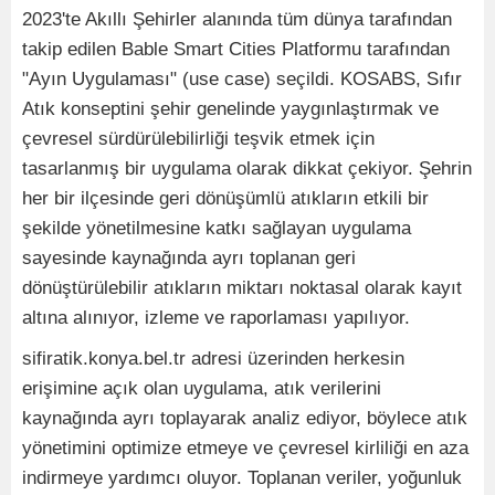
2023'te Akıllı Şehirler alanında tüm dünya tarafından
takip edilen Bable Smart Cities Platformu tarafından
"Ayın Uygulaması" (use case) seçildi. KOSABS, Sıfır
Atık konseptini şehir genelinde yaygınlaştırmak ve
çevresel sürdürülebilirliği teşvik etmek için
tasarlanmış bir uygulama olarak dikkat çekiyor. Şehrin
her bir ilçesinde geri dönüşümlü atıkların etkili bir
şekilde yönetilmesine katkı sağlayan uygulama
sayesinde kaynağında ayrı toplanan geri
dönüştürülebilir atıkların miktarı noktasal olarak kayıt
altına alınıyor, izleme ve raporlaması yapılıyor.
sifiratik.konya.bel.tr adresi üzerinden herkesin
erişimine açık olan uygulama, atık verilerini
kaynağında ayrı toplayarak analiz ediyor, böylece atık
yönetimini optimize etmeye ve çevresel kirliliği en aza
indirmeye yardımcı oluyor. Toplanan veriler, yoğunluk