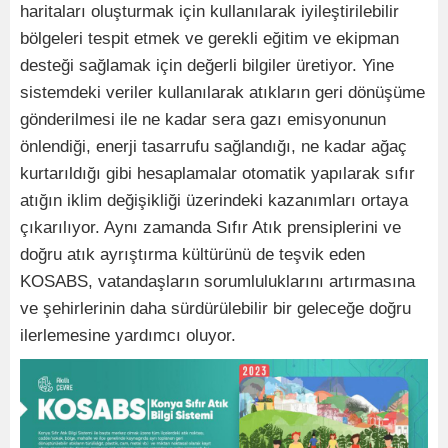
haritaları oluşturmak için kullanılarak iyileştirilebilir
bölgeleri tespit etmek ve gerekli eğitim ve ekipman
desteği sağlamak için değerli bilgiler üretiyor. Yine
sistemdeki veriler kullanılarak atıkların geri dönüşüme
gönderilmesi ile ne kadar sera gazı emisyonunun
önlendiği, enerji tasarrufu sağlandığı, ne kadar ağaç
kurtarıldığı gibi hesaplamalar otomatik yapılarak sıfır
atığın iklim değişikliği üzerindeki kazanımları ortaya
çıkarılıyor. Aynı zamanda Sıfır Atık prensiplerini ve
doğru atık ayrıştırma kültürünü de teşvik eden
KOSABS, vatandaşların sorumluluklarını artırmasına
ve şehirlerinin daha sürdürülebilir bir geleceğe doğru
ilerlemesine yardımcı oluyor.