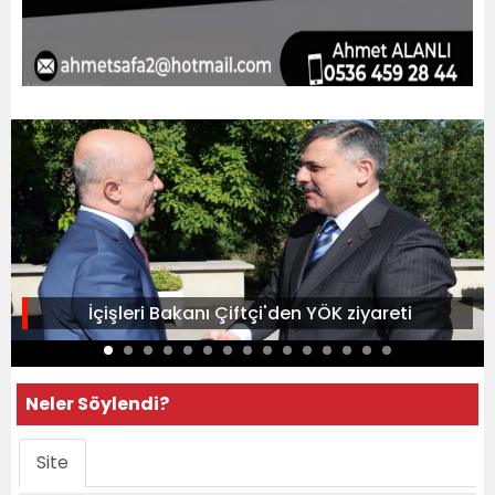
İçişleri Bakanı Çiftçi'den YÖK ziyareti
Neler Söylendi?
Site