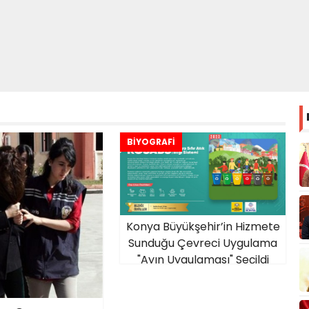
BİYOGRAFİ
Konya Büyükşehir’in Hizmete
Sunduğu Çevreci Uygulama
"Ayın Uygulaması" Seçildi