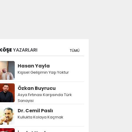
KÖŞE
YAZARLARI
TÜMÜ
Hasan Yayla
Kişisel Gelişimin Yaşı Yoktur
Özkan Buyrucu
Asya Fırtınası Karşısında Türk
Sanayisi
Dr. Cemil Paslı
Kullukta Kolaya Kaçmak