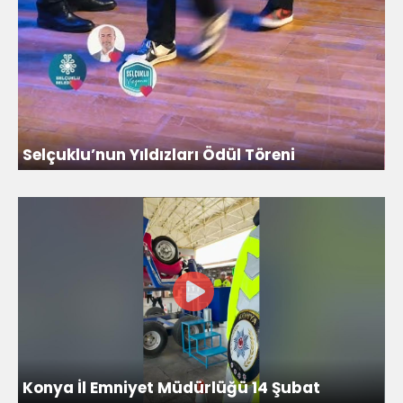
Selçuklu’nun Yıldızları Ödül Töreni
Konya İl Emniyet Müdürlüğü 14 Şubat