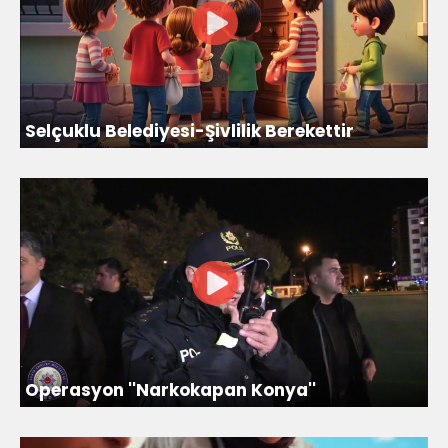
Selçuklu Belediyesi-Şivlilik Berekettir
Operasyon ''Narkokapan Konya''