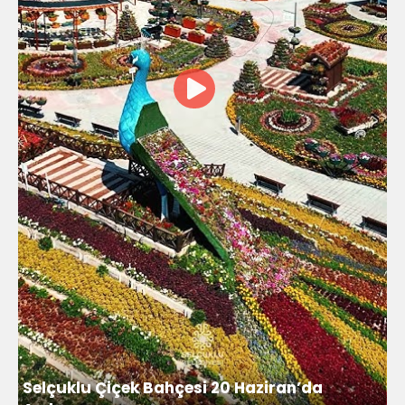
Selçuklu Çiçek Bahçesi 20 Haziran’da