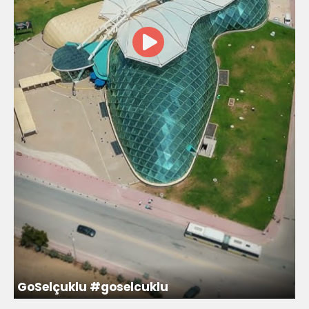
GoSelçuklu #goselcuklu