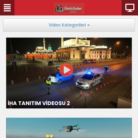
Video Kategorileri
İHA TANITIM VİDEOSU 2