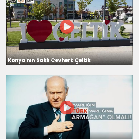
Konya'nın Saklı Cevheri: Çeltik