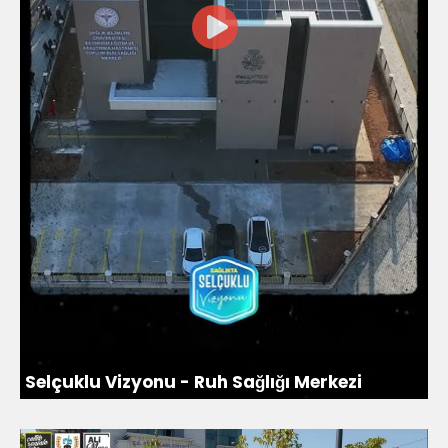
Selçuklu Vizyonu - Ruh Sağlığı Merkezi