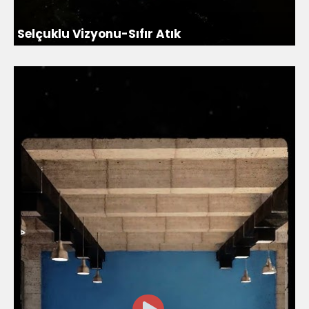
Selçuklu Vizyonu-Sıfır Atık