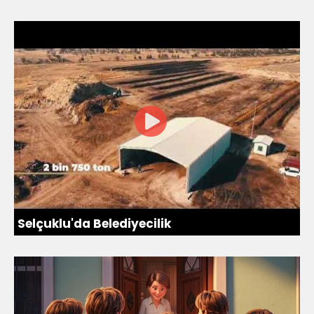
Selçuklu'da Belediyecilik