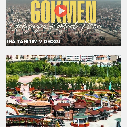
İHA TANITIM VİDEOSU