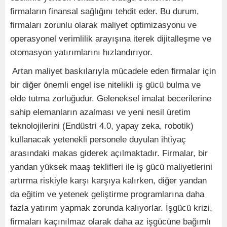
firmaların finansal sağlığını tehdit eder. Bu durum,
firmaları zorunlu olarak maliyet optimizasyonu ve
operasyonel verimlilik arayışına iterek dijitalleşme ve
otomasyon yatırımlarını hızlandırıyor.
​ Artan maliyet baskılarıyla mücadele eden firmalar için
bir diğer önemli engel ise nitelikli iş gücü bulma ve
elde tutma zorluğudur. Geleneksel imalat becerilerine
sahip elemanların azalması ve yeni nesil üretim
teknolojilerini (Endüstri 4.0, yapay zeka, robotik)
kullanacak yetenekli personele duyulan ihtiyaç
arasındaki makas giderek açılmaktadır. Firmalar, bir
yandan yüksek maaş teklifleri ile iş gücü maliyetlerini
artırma riskiyle karşı karşıya kalırken, diğer yandan
da eğitim ve yetenek geliştirme programlarına daha
fazla yatırım yapmak zorunda kalıyorlar. İşgücü krizi,
firmaları kaçınılmaz olarak daha az işgücüne bağımlı