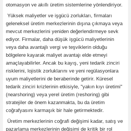
otomasyon ve akıllı üretim sistemlerine yönlendiriyor.
​ Yüksek maliyetler ve işgücü zorlukları, firmaları
geleneksel üretim merkezlerinin dışına çıkmaya veya
mevcut merkezlerini yeniden değerlendirmeye sevk
ediyor. Firmalar, daha düşük işgücü maliyetlerinin
veya daha avantajlı vergi ve teşviklerin olduğu
bölgelere kayarak maliyet avantajı elde etmeyi
amaçlayabilirler. Ancak bu kayış, yeni tedarik zinciri
risklerini, lojistik zorluklarını ve yeni regülasyonlara
uyum maliyetlerini de beraberinde getirir. Küresel
tedarik zinciri krizlerinin etkisiyle, "yakın kıyı üretimi"
(nearshoring) veya yerel üretim (reshoring) gibi
stratejiler de önem kazanmakta, bu da üretim
coğrafyasını karmaşık bir hale getirmektedir.
​ Üretim merkezlerinin coğrafi değişimi kadar, satış ve
pazarlama merkezlerinin değişimi de kritik bir rol