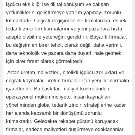
işgücü eksikliği ise dijital dönüşüm ve çalışan
yetkinliklerini geliştirmeye yatırım yapmayı zorunlu
kılmaktadır. Coğrafi değişimler ise firmalardan, esnek
tedarik zincirleri kurmalarını ve yeni pazarlara hızla
adapte olabilme yeteneğini gerektirir. Başarılı firmalar,
bu değişimleri birer tehdit olarak değil, daha verimli,
daha teknolojik ve pazara daha duyarlı hale gelmek
için birer fırsat olarak görmektedir.
​ Artan üretim maliyetleri, nitelikli işgücü zorlukları ve
coğrafi kaymalar, üretim firmaları için yeni bir normalin
işaretleridir. Bu baskılar, maliyet kontrolünden
operasyonel mükemmeliyete, insan kaynakları
yönetiminden global tedarik zinciri stratejilerine kadar
her alanda kapsamlı bir dönüşümü zorunlu
kılmaktadır. Gelecekte rekabet gücünü koruyacak
firmalar, sadece maliyetleri düşürmeye odaklananlar