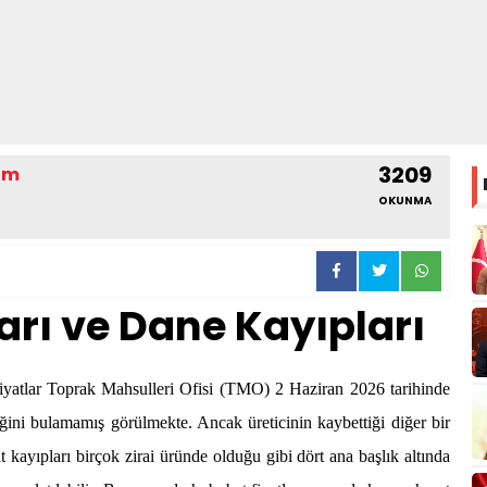
3209
yim
OKUNMA
arı ve Dane Kayıpları
iyatlar Toprak Mahsulleri Ofisi (TMO) 2 Haziran 2026 tarihinde
diğini bulamamış görülmekte. Ancak üreticinin kaybettiği diğer bir
 kayıpları birçok zirai üründe olduğu gibi dört ana başlık altında