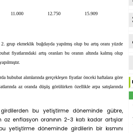
11.000
12.750
15.909
Y
 2. grup ekmeklik buğdayda yapılmış olup bu artış oranı yüzde
ubat fiyatlarındaki artış oranları bu oranın altında kalmış olup
b
Me
yapılmıştır.
rda hububat alımlarında gerçekleşen fiyatlar önceki haftalara göre
atlarında az oranda düşüş görülürken özellikle arpa satışlarında
ı girdilerden bu yetiştirme döneminde gübre,
 az enflasyon oranının 2-3 katı kadar artışlar
bu yetiştirme döneminde girdilerin bir kısmını