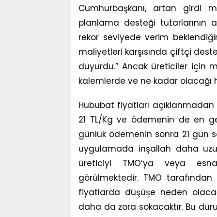
Cumhurbaşkanı, artan girdi ma
planlama desteği tutarlarının a
rekor seviyede verim beklendiğini
maliyetleri karşısında çiftçi deste
duyurdu.” Ancak üreticiler için 
kalemlerde ve ne kadar olacağı 
Hububat fiyatları açıklanmadan ö
21 TL/Kg ve ödemenin de en geç
günlük ödemenin sonra 21 gün s
uygulamada inşallah daha uzun
üreticiyi TMO’ya veya esn
görülmektedir. TMO tarafından
fiyatlarda düşüşe neden olacağ
daha da zora sokacaktır. Bu dur