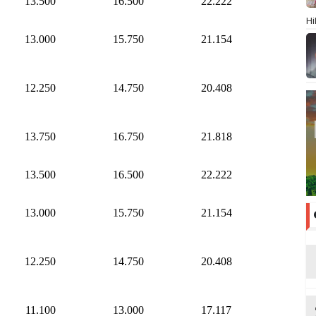
13.500
16.500
22.222
Hi
13.000
15.750
21.154
12.250
14.750
20.408
13.750
16.750
21.818
13.500
16.500
22.222
13.000
15.750
21.154
12.250
14.750
20.408
11.100
13.000
17.117