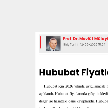
Prof. Dr. Mevlüt Müla
Giriş Tarihi : 12-06-2026 15:24
Hububat Fiyatl
Hububat için 2026 yılında uygulanacak f
açıklandı. Hububat fiyatlarında çiftçi bekle
değer ise hasattaki dane kayıplarıdır.
Hububat