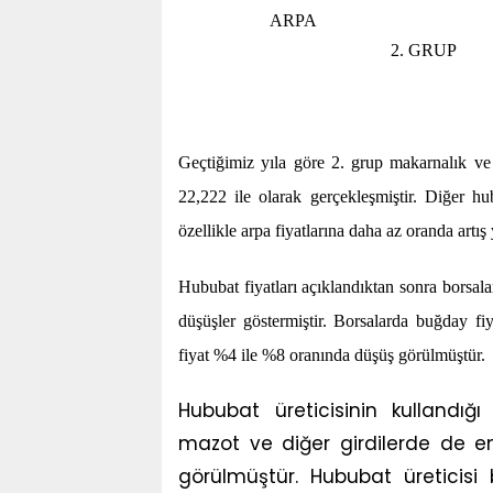
ARPA
2. GRUP
Geçtiğimiz yıla göre 2. grup makarnalık ve
22,222 ile olarak gerçekleşmiştir. Diğer hub
özellikle arpa fiyatlarına daha az oranda artış 
Hububat fiyatları açıklandıktan sonra borsala
düşüşler göstermiştir. Borsalarda buğday fiy
fiyat %4 ile %8 oranında düşüş görülmüştür.
Hububat üreticisinin kullandığ
mazot ve diğer girdilerde de en
görülmüştür. Hububat üreticisi 