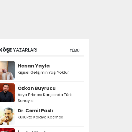
KÖŞE
YAZARLARI
TÜMÜ
Hasan Yayla
Kişisel Gelişimin Yaşı Yoktur
Özkan Buyrucu
Asya Fırtınası Karşısında Türk
Sanayisi
Dr. Cemil Paslı
Kullukta Kolaya Kaçmak