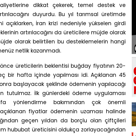
liyetlerine dikkat çekerek, temel destek ve
rtırılacağını duyurdu. Bu yıl tarımsal üretimde
 açıklarken, İran krizi nedeniyle yükselen girdi
klerinin artırılacağını da üreticilere müjde olarak
müjde olarak belirtilen bu desteklemelerin hangi
henüz netlik kazanmadı.
nce üreticilerin beklentisi buğday fiyatının 20-
 bir hafta içinde yapılması idi. Açıklanan 45
onra başlayacak şeklinde ödemenin yapılacağı
 tutulmaz. İlk günlerdeki ödeme uygulaması
afa yönlendirme bakımından çok önemli
 açıklanan fiyatlar ödemenin uzaması halinde
ından geçen yıldan da borçlu olan çiftçileri
um hububat üreticisini oldukça zorlayacağından