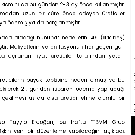
 kısmını da bu günden 2-3 ay önce kullanmıştır.
lmadan uzun bir süre önce ödeyen üreticiler
 ya ödemiş ya da borçlanmıştır.
ada alacağı hububat bedellerini 45 (kırk beş)
tir.
Maliyetlerin ve enflasyonun her geçen gün
u açılanan fiyat üreticiler tarafından yeterli
reticilerin büyük tepkisine neden olmuş ve bu
kilerek 21. günden itibaren ödeme yapılacağı
çekilmesi az da olsa üretici lehine olumlu bir
ep Tayyip Erdoğan, bu hafta “TBMM Grup
lişkin yeni bir düzenleme yapılacağını açıkladı.