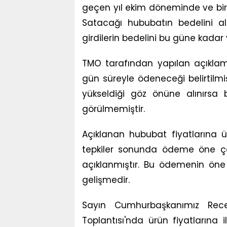
geçen yıl ekim döneminde ve bir
Satacağı hububatın bedelini a
girdilerin bedelini bu güne kadar
TMO tarafından yapılan açıklam
gün süreyle ödeneceği belirtilmiş
yükseldiği göz önüne alınırsa b
görülmemiştir.
Açıklanan hububat fiyatlarına ü
tepkiler sonunda ödeme öne çe
açıklanmıştır. Bu ödemenin öne 
gelişmedir.
Sayın Cumhurbaşkanımız Rec
Toplantısı'nda ürün fiyatlarına i