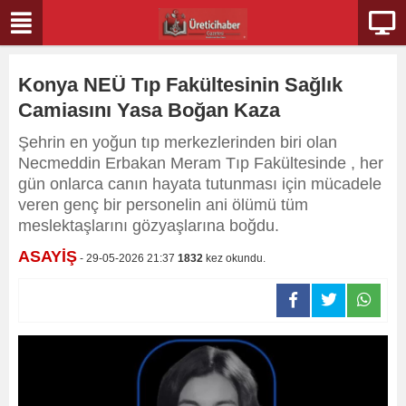
Konya NEÜ Tıp Fakültesinin Sağlık
Camiasını Yasa Boğan Kaza
Şehrin en yoğun tıp merkezlerinden biri olan
Necmeddin Erbakan Meram Tıp Fakültesinde , her
gün onlarca canın hayata tutunması için mücadele
veren genç bir personelin ani ölümü tüm
meslektaşlarını gözyaşlarına boğdu.
ASAYİŞ
- 29-05-2026 21:37
1832
kez okundu.