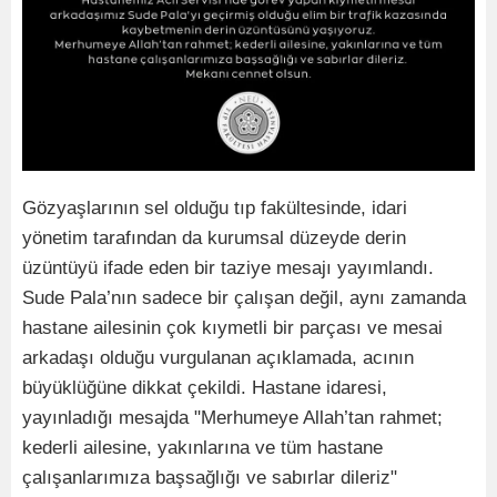
Gözyaşlarının sel olduğu tıp fakültesinde, idari
yönetim tarafından da kurumsal düzeyde derin
üzüntüyü ifade eden bir taziye mesajı yayımlandı.
Sude Pala’nın sadece bir çalışan değil, aynı zamanda
hastane ailesinin çok kıymetli bir parçası ve mesai
arkadaşı olduğu vurgulanan açıklamada, acının
büyüklüğüne dikkat çekildi. Hastane idaresi,
yayınladığı mesajda "Merhumeye Allah’tan rahmet;
kederli ailesine, yakınlarına ve tüm hastane
çalışanlarımıza başsağlığı ve sabırlar dileriz"