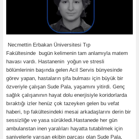
Necmettin Erbakan Üniversitesi Tıp
Fakültesinde bugün kelimenin tam anlamıyla matem
havası vardı. Hastanenin yoğun ve stresli
bölümlerinin başında gelen Acil Servis bünyesinde
görev yapan, hastaların şifa bulması için büyük bir
özveriyle çalışan Sude Pala, yaşamını yitirdi. Genç
sağlık çalışanının hayat dolu enerjisiyle koridorlarda
bıraktığı izler henüz çok tazeyken gelen bu vefat
haberi, tıp fakültesindeki mesai arkadaşlarını derin bir
sessizliğe ve yasa sürükledi.Hastanede her gün
ambulanstan inen yaralıları hayatta tutabilmek için
saniyelerle yarışan ekibin parçası olan Sude Pala,