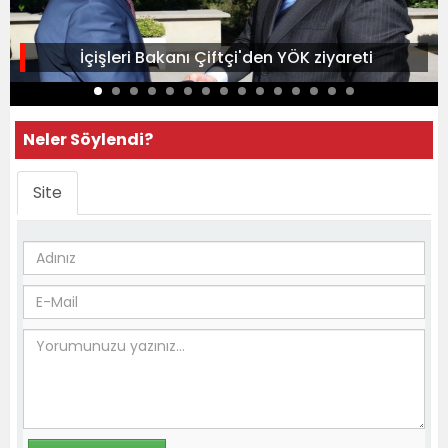
İçişleri Bakanı Çiftçi'den YÖK ziyareti
Neler Söylendi?
Site