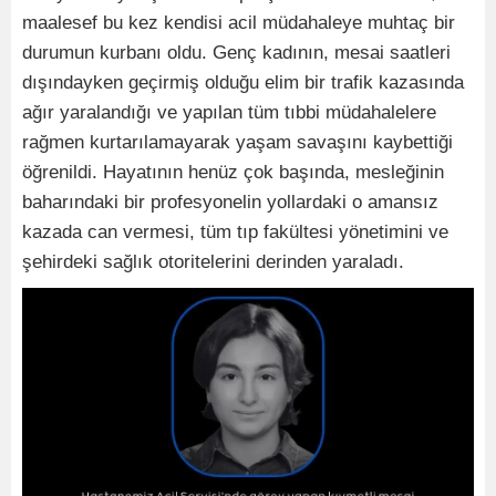
maalesef bu kez kendisi acil müdahaleye muhtaç bir
durumun kurbanı oldu. Genç kadının, mesai saatleri
dışındayken geçirmiş olduğu elim bir trafik kazasında
ağır yaralandığı ve yapılan tüm tıbbi müdahalelere
rağmen kurtarılamayarak yaşam savaşını kaybettiği
öğrenildi. Hayatının henüz çok başında, mesleğinin
baharındaki bir profesyonelin yollardaki o amansız
kazada can vermesi, tüm tıp fakültesi yönetimini ve
şehirdeki sağlık otoritelerini derinden yaraladı.