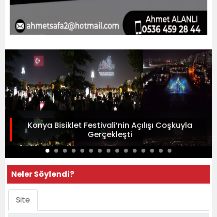
Konya Bisiklet Festivali’nin Açılışı Coşkuyla
Gerçekleşti
Neler Söylendi?
Site