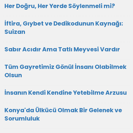
Her Doğru, Her Yerde Söylenmeli mi?
İftira, Gıybet ve Dedikodunun Kaynağı:
Suizan
Sabır Acıdır Ama Tatlı Meyvesi Vardır
Tüm Gayretimiz Gönül İnsanı Olabilmek
Olsun
İnsanın Kendi Kendine Yetebilme Arzusu
Konya'da Ülkücü Olmak Bir Gelenek ve
Sorumluluk