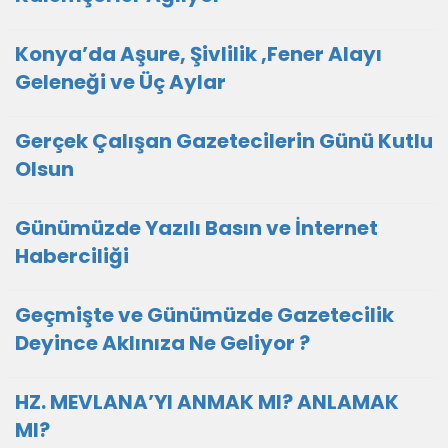
Konya’da Aşure, Şivlilik ,Fener Alayı
Geleneği ve Üç Aylar
Gerçek Çalışan Gazetecilerin Günü Kutlu
Olsun
Günümüzde Yazılı Basın ve İnternet
Haberciliği
Geçmişte ve Günümüzde Gazetecilik
Deyince Aklınıza Ne Geliyor ?
HZ. MEVLANA’YI ANMAK MI? ANLAMAK
MI?