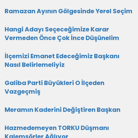
Ramazan Ayının Gölgesinde Yerel Seçim
Hangi Adayı Seçeceğimize Karar
Vermeden Önce Çok İnce Düşünelim
İlçemizi Emanet Edeceğimiz Başkanı
Nasıl Belirlemeliyiz
Galiba Parti Büyükleri O İlçeden
Vazgeçmiş
Meramın Kaderini Değiştiren Başkan
Hazmedemeyen TORKU Düşmanı
Kalemşörler Ağlıyor