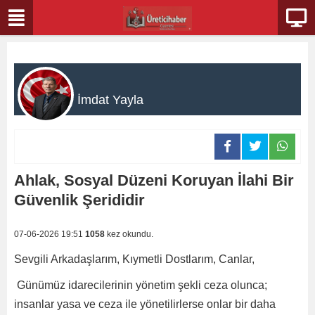
İmdat Yayla
Ahlak, Sosyal Düzeni Koruyan İlahi Bir
Güvenlik Şerididir
07-06-2026 19:51
1058
kez okundu.
Sevgili Arkadaşlarım, Kıymetli Dostlarım, Canlar,
Günümüz idarecilerinin yönetim şekli ceza olunca;
insanlar yasa ve ceza ile yönetilirlerse onlar bir daha