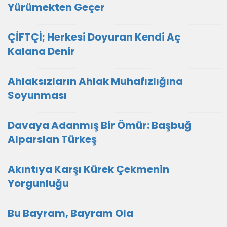
Yürümekten Geçer
ÇİFTÇİ; Herkesi Doyuran Kendi Aç
Kalana Denir
Ahlaksızların Ahlak Muhafızlığına
Soyunması
Davaya Adanmış Bir Ömür: Başbuğ
Alparslan Türkeş
Akıntıya Karşı Kürek Çekmenin
Yorgunluğu
Bu Bayram, Bayram Ola