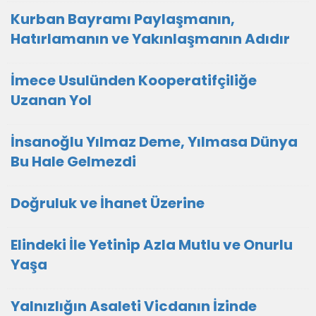
Kurban Bayramı Paylaşmanın,
Hatırlamanın ve Yakınlaşmanın Adıdır
İmece Usulünden Kooperatifçiliğe
Uzanan Yol
İnsanoğlu Yılmaz Deme, Yılmasa Dünya
Bu Hale Gelmezdi
Doğruluk ve İhanet Üzerine
Elindeki İle Yetinip Azla Mutlu ve Onurlu
Yaşa
Yalnızlığın Asaleti Vicdanın İzinde