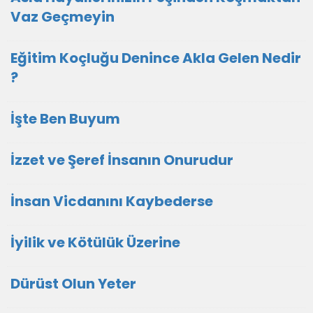
Vaz Geçmeyin
Eğitim Koçluğu Denince Akla Gelen Nedir
?
İşte Ben Buyum
İzzet ve Şeref İnsanın Onurudur
İnsan Vicdanını Kaybederse
İyilik ve Kötülük Üzerine
Dürüst Olun Yeter