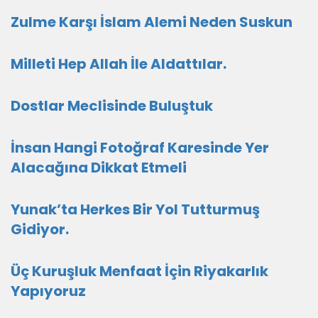
Zulme Karşı İslam Alemi Neden Suskun
Milleti Hep Allah İle Aldattılar.
Dostlar Meclisinde Buluştuk
İnsan Hangi Fotoğraf Karesinde Yer
Alacağına Dikkat Etmeli
Yunak’ta Herkes Bir Yol Tutturmuş
Gidiyor.
Üç Kuruşluk Menfaat İçin Riyakarlık
Yapıyoruz