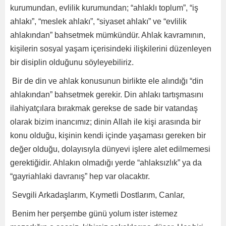
kurumundan, evlilik kurumundan; “ahlaklı toplum”, “iş
ahlakı”, “meslek ahlakı”, “siyaset ahlakı” ve “evlilik
ahlakından” bahsetmek mümkündür. Ahlak kavramının,
kişilerin sosyal yaşam içerisindeki ilişkilerini düzenleyen
bir disiplin olduğunu söyleyebiliriz.
Bir de din ve ahlak konusunun birlikte ele alındığı “din
ahlakından” bahsetmek gerekir. Din ahlakı tartışmasını
ilahiyatçılara bırakmak gerekse de sade bir vatandaş
olarak bizim inancımız; dinin Allah ile kişi arasında bir
konu olduğu, kişinin kendi içinde yaşaması gereken bir
değer olduğu, dolayısıyla dünyevi işlere alet edilmemesi
gerektiğidir. Ahlakın olmadığı yerde “ahlaksızlık” ya da
“gayriahlaki davranış” hep var olacaktır.
Sevgili Arkadaşlarım, Kıymetli Dostlarım, Canlar,
Benim her perşembe günü yolum ister istemez