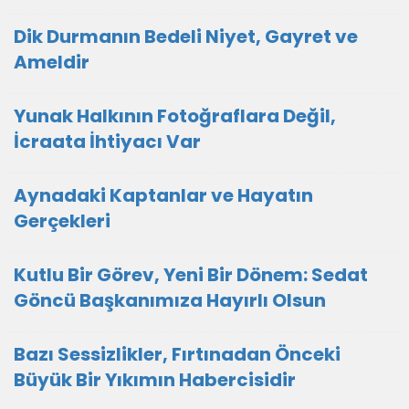
Dik Durmanın Bedeli Niyet, Gayret ve
Ameldir
Yunak Halkının Fotoğraflara Değil,
İcraata İhtiyacı Var
Aynadaki Kaptanlar ve Hayatın
Gerçekleri
Kutlu Bir Görev, Yeni Bir Dönem: Sedat
Göncü Başkanımıza Hayırlı Olsun
Bazı Sessizlikler, Fırtınadan Önceki
Büyük Bir Yıkımın Habercisidir