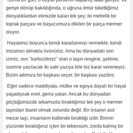
geriye dönüp bakıldığında, o uğruna ömür tükettiğimiz
dünyalıklardan elimizde kalan tek şey; iki metrelik bir
toprak parçası ve başucumuza dikilen bir parça mermer
oluyor.
Hayatımız boyunca kendi kararlarımızı vermekle, kendi
imzamızı atmakla övünürüz. Ama bu dünyadaki son
izimiz, son "kartvizitimiz" olan o taşın rengine, şekline,
üzerine yazılacak iki satır yazıya bile biz karar veremeyiz.
Bizim adımıza bir başkası seçer, bir başkası yazdırır.
Eğer sadece maddiyata, mülke ve egoya dayalı bir hayat
yaşadıysak evet, gerisi yalan. Ancak bu dünyadan
göçtüğümüzde arkamızda bıraktığımız tek şey o mermer
taşından ibaret olmak zorunda değil. Bir insanın asıl
mezar taşı, insanların kalbinde bıraktığı izdir. Birinin
yüzünde bıraktığınız içten bir tebessüm, zorda kalmış bir