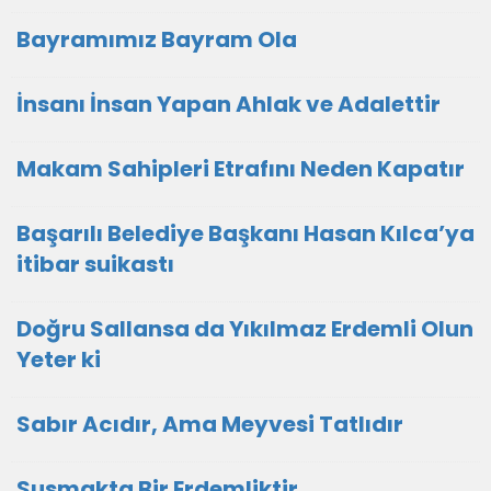
Bayramımız Bayram Ola
İnsanı İnsan Yapan Ahlak ve Adalettir
Makam Sahipleri Etrafını Neden Kapatır
Başarılı Belediye Başkanı Hasan Kılca’ya
itibar suikastı
Doğru Sallansa da Yıkılmaz Erdemli Olun
Yeter ki
Sabır Acıdır, Ama Meyvesi Tatlıdır
Susmakta Bir Erdemliktir