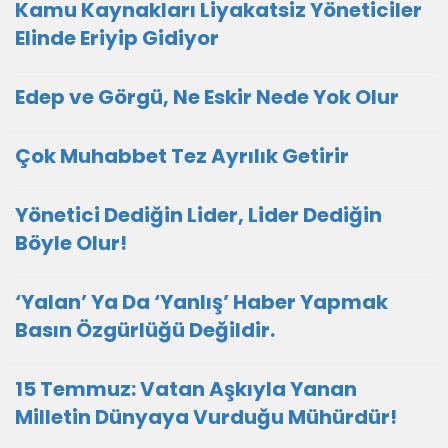
Kamu Kaynakları Liyakatsiz Yöneticiler
Elinde Eriyip Gidiyor
Edep ve Görgü, Ne Eskir Nede Yok Olur
Çok Muhabbet Tez Ayrılık Getirir
Yönetici Dediğin Lider, Lider Dediğin
Böyle Olur!
‘Yalan’ Ya Da ‘Yanlış’ Haber Yapmak
Basın Özgürlüğü Değildir.
15 Temmuz: Vatan Aşkıyla Yanan
Milletin Dünyaya Vurduğu Mühürdür!