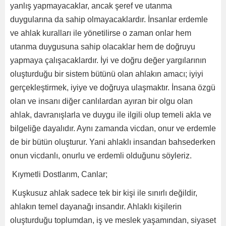
yanlış yapmayacaklar, ancak şeref ve utanma
duygularına da sahip olmayacaklardır. İnsanlar erdemle
ve ahlak kuralları ile yönetilirse o zaman onlar hem
utanma duygusuna sahip olacaklar hem de doğruyu
yapmaya çalışacaklardır. İyi ve doğru değer yargılarının
oluşturduğu bir sistem bütünü olan ahlakın amacı; iyiyi
gerçekleştirmek, iyiye ve doğruya ulaşmaktır. İnsana özgü
olan ve insanı diğer canlılardan ayıran bir olgu olan
ahlak, davranışlarla ve duygu ile ilgili olup temeli akla ve
bilgeliğe dayalıdır. Aynı zamanda vicdan, onur ve erdemle
de bir bütün oluşturur. Yani ahlaklı insandan bahsederken
onun vicdanlı, onurlu ve erdemli olduğunu söyleriz.
Kıymetli Dostlarım, Canlar;
Kuşkusuz ahlak sadece tek bir kişi ile sınırlı değildir,
ahlakın temel dayanağı insandır. Ahlaklı kişilerin
oluşturduğu toplumdan, iş ve meslek yaşamından, siyaset