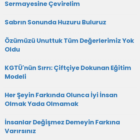
Sermayesine Çevirelim
Sabrın Sonunda Huzuru Buluruz
Özümüzü Unuttuk Tüm Değerlerimiz Yok
Oldu
KGTÜ'nün Sırrı: Çiftçiye Dokunan Eğitim
Modeli
Her Şeyin Farkında Olunca İyi İnsan
Olmak Yada Olmamak
İnsanlar Değişmez Demeyin Farkına
Varırsınız