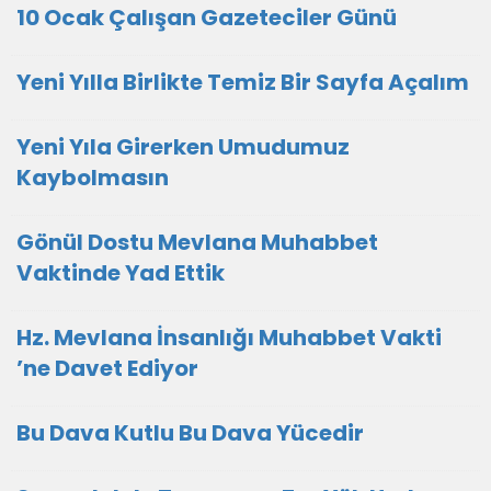
10 Ocak Çalışan Gazeteciler Günü
Yeni Yılla Birlikte Temiz Bir Sayfa Açalım
Yeni Yıla Girerken Umudumuz
Kaybolmasın
Gönül Dostu Mevlana Muhabbet
Vaktinde Yad Ettik
Hz. Mevlana İnsanlığı Muhabbet Vakti
’ne Davet Ediyor
Bu Dava Kutlu Bu Dava Yücedir