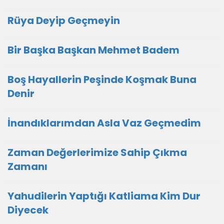
Rüya Deyip Geçmeyin
Bir Başka Başkan Mehmet Badem
Boş Hayallerin Peşinde Koşmak Buna
Denir
İnandıklarımdan Asla Vaz Geçmedim
Zaman Değerlerimize Sahip Çıkma
Zamanı
Yahudilerin Yaptığı Katliama Kim Dur
Diyecek