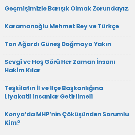
Geçmişimizle Barışık Olmak Zorundayız.
Karamanoğlu Mehmet Bey ve Türkçe
Tan Ağardı Güneş Doğmaya Yakın
Sevgi ve Hoş Görü Her Zaman İnsanı
Hakim Kılar
Teşkilatın İl ve İlçe Başkanlığına
Liyakatli insanlar Getirilmeli
Konya’da MHP’nin Çöküşünden Sorumlu
Kim?