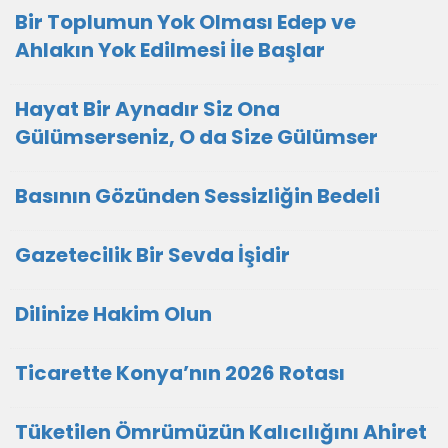
Bir Toplumun Yok Olması Edep ve
Ahlakın Yok Edilmesi İle Başlar
Hayat Bir Aynadır Siz Ona
Gülümserseniz, O da Size Gülümser
Basının Gözünden Sessizliğin Bedeli
Gazetecilik Bir Sevda İşidir
Dilinize Hakim Olun
Ticarette Konya’nın 2026 Rotası
Tüketilen Ömrümüzün Kalıcılığını Ahiret