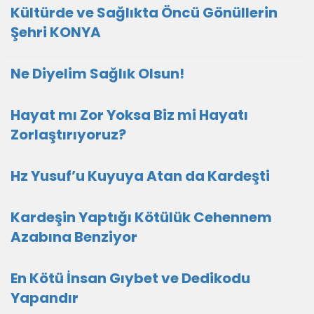
Kültürde ve Sağlıkta Öncü Gönüllerin
Şehri KONYA
Ne Diyelim Sağlık Olsun!
Hayat mı Zor Yoksa Biz mi Hayatı
Zorlaştırıyoruz?
Hz Yusuf’u Kuyuya Atan da Kardeşti
Kardeşin Yaptığı Kötülük Cehennem
Azabına Benziyor
En Kötü İnsan Gıybet ve Dedikodu
Yapandır