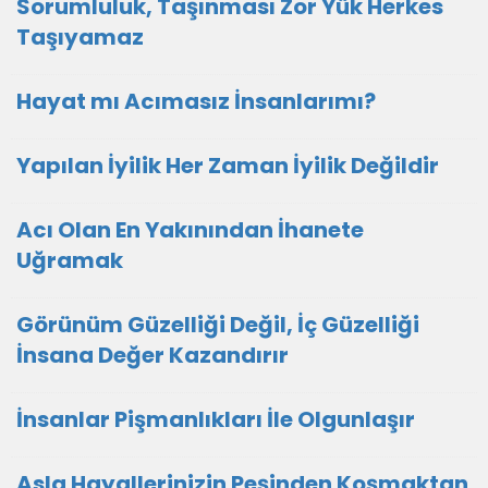
Sorumluluk, Taşınması Zor Yük Herkes
Taşıyamaz
Hayat mı Acımasız İnsanlarımı?
Yapılan İyilik Her Zaman İyilik Değildir
Acı Olan En Yakınından İhanete
Uğramak
Görünüm Güzelliği Değil, İç Güzelliği
İnsana Değer Kazandırır
İnsanlar Pişmanlıkları İle Olgunlaşır
Asla Hayallerinizin Peşinden Koşmaktan