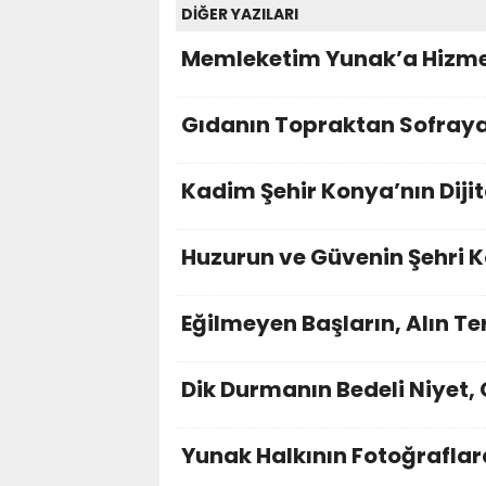
DİĞER YAZILARI
Memleketim Yunak’a Hizmet
Gıdanın Topraktan Sofraya
Kadim Şehir Konya’nın Diji
Huzurun ve Güvenin Şehri 
Eğilmeyen Başların, Alın Te
Dik Durmanın Bedeli Niyet,
Yunak Halkının Fotoğraflara