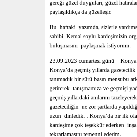
gereği güzel duyguları, güzel hatırala
paylaşıldıkça da güzelleşir.
Bu haftaki yazımda, sizlerle yardı
sahibi Kemal soylu kardeşimizin orga
buluşmasını paylaşmak istiyorum.
23.09.2023 cumartesi günü Konya’d
Konya’da geçmiş yıllarda gazetecilik
tanımadık bir sürü basın mensubu ark
getirerek tanışmamıza ve geçmişi ya
geçmiş yıllardaki anılarını tazeleye
gazeteciliğin ne zor şartlarda yapıld
uzun dinledik. . Konya’da bir ilk o
kardeşime çok teşekkür ederken inşalla
tekrarlamasını temenni ederim.