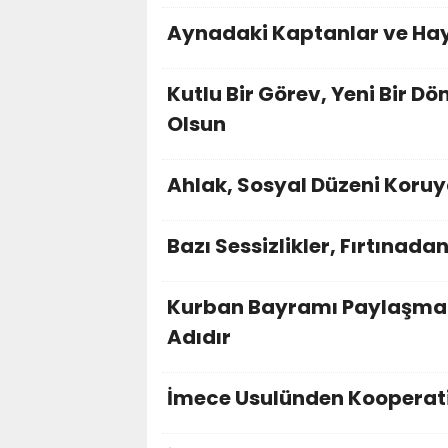
Aynadaki Kaptanlar ve Hay
Kutlu Bir Görev, Yeni Bir 
Olsun
Ahlak, Sosyal Düzeni Koruya
Bazı Sessizlikler, Fırtınada
Kurban Bayramı Paylaşman
Adıdır
İmece Usulünden Kooperati