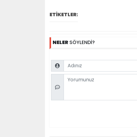
ETİKETLER:
NELER
SÖYLENDİ?
Name
Comment