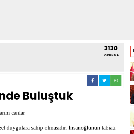
3130
OKUNMA
inde Buluştuk
larım canlar
el duygulara sahip olmasıdır. İnsanoğlunun tabiatı