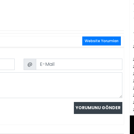
Website Yorumları
Email
@