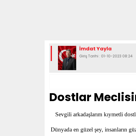
İmdat Yayla
Giriş Tarihi : 01-10-2023 08:24
Dostlar Meclis
Sevgili arkadaşlarım kıymetli dost
Dünyada en güzel şey, insanların güz