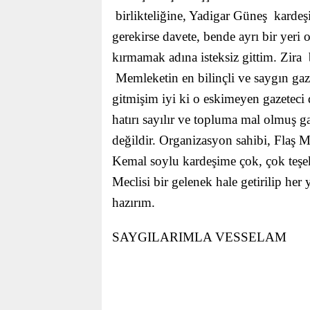
birlikteliğine, Yadigar Güneş kardeşi
gerekirse davete, bende ayrı bir yer
kırmamak adına isteksiz gittim. Zira
Memleketin en bilinçli ve saygın gaze
gitmişim iyi ki o eskimeyen gazeteci
hatırı sayılır ve topluma mal olmuş ga
değildir. Organizasyon sahibi,
Flaş M
Kemal soylu kardeşime çok, çok teş
Meclisi bir gelenek hale getirilip he
hazırım.
SAYGILARIMLA VESSELAM