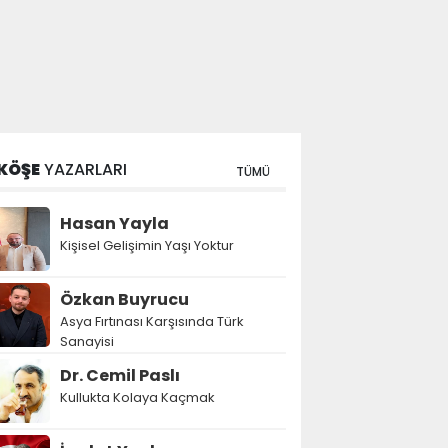
KÖŞE
YAZARLARI
TÜMÜ
Hasan Yayla
Kişisel Gelişimin Yaşı Yoktur
Özkan Buyrucu
Asya Fırtınası Karşısında Türk
Sanayisi
Dr. Cemil Paslı
Kullukta Kolaya Kaçmak