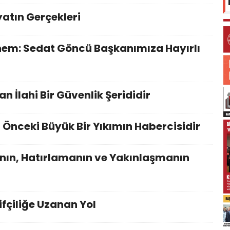
atın Gerçekleri
Dönem: Sedat Göncü Başkanımıza Hayırlı
n İlahi Bir Güvenlik Şerididir
n Önceki Büyük Bir Yıkımın Habercisidir
ın, Hatırlamanın ve Yakınlaşmanın
fçiliğe Uzanan Yol