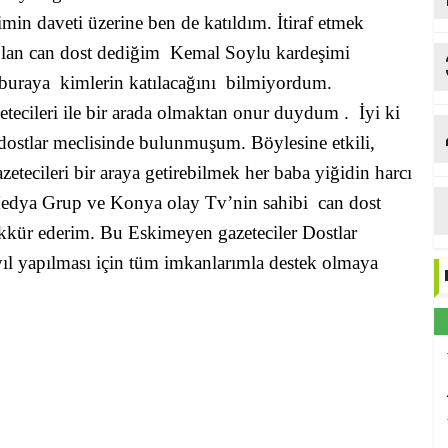
min daveti üzerine ben de katıldım. İtiraf etmek
i olan can dost dediğim Kemal Soylu kardeşimi
 buraya kimlerin katılacağını bilmiyordum.
tecileri ile bir arada olmaktan onur duydum . İyi ki
 dostlar meclisinde bulunmuşum. Böylesine etkili,
zetecileri bir araya getirebilmek her baba yiğidin harcı
edya Grup ve Konya olay Tv’nin sahibi can dost
ekkür ederim. Bu
Eskimeyen gazeteciler Dostlar
r yıl yapılması için tüm imkanlarımla destek olmaya