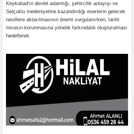
Keykubad'ın devlet adamlığı, şehircilik anlayışı ve
Selçuklu medeniyetine kazandırdığı eserlerin gelecek
nesillere aktarılmasının önemi vurgulanırken, tarihi
mirasın korunmasına yönelik farkındalık oluşturulması
hedeflendi.