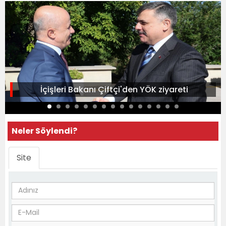
İçişleri Bakanı Çiftçi'den YÖK ziyareti
Neler Söylendi?
Site