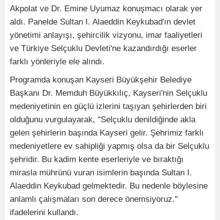
Akpolat ve Dr. Emine Uyumaz konuşmacı olarak yer
aldı. Panelde Sultan I. Alaeddin Keykubad'ın devlet
yönetimi anlayışı, şehircilik vizyonu, imar faaliyetleri
ve Türkiye Selçuklu Devleti'ne kazandırdığı eserler
farklı yönleriyle ele alındı.
Programda konuşan Kayseri Büyükşehir Belediye
Başkanı Dr. Memduh Büyükkılıç, Kayseri'nin Selçuklu
medeniyetinin en güçlü izlerini taşıyan şehirlerden biri
olduğunu vurgulayarak, "Selçuklu denildiğinde akla
gelen şehirlerin başında Kayseri gelir. Şehrimiz farklı
medeniyetlere ev sahipliği yapmış olsa da bir Selçuklu
şehridir. Bu kadim kente eserleriyle ve bıraktığı
mirasla mührünü vuran isimlerin başında Sultan I.
Alaeddin Keykubad gelmektedir. Bu nedenle böylesine
anlamlı çalışmaları son derece önemsiyoruz."
ifadelerini kullandı.