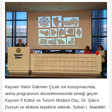
Kayseri Valisi Gökmen Çiçek ise konuşmasında,
anma programının düzenlenmesinde emeği geçen
Kayseri İl Kültür ve Turizm Müdürü Doç. Dr. Şükrü
Dursun ve ekibine teşekkür ederek, Sultan I. Alaeddin