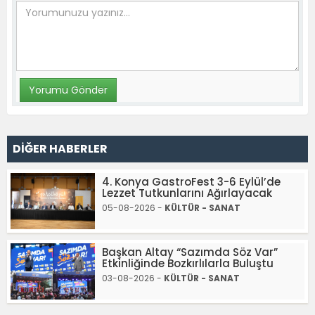
DİĞER HABERLER
4. Konya GastroFest 3-6 Eylül’de
Lezzet Tutkunlarını Ağırlayacak
05-08-2026 -
KÜLTÜR - SANAT
Başkan Altay “Sazımda Söz Var”
Etkinliğinde Bozkırlılarla Buluştu
03-08-2026 -
KÜLTÜR - SANAT