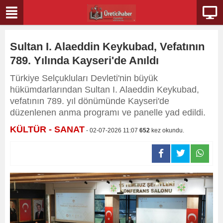
Sultan I. Alaeddin Keykubad, Vefatının
789. Yılında Kayseri'de Anıldı
Türkiye Selçukluları Devleti'nin büyük
hükümdarlarından Sultan I. Alaeddin Keykubad,
vefatının 789. yıl dönümünde Kayseri'de
düzenlenen anma programı ve panelle yad edildi.
KÜLTÜR - SANAT
- 02-07-2026 11:07
652
kez okundu.