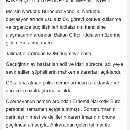
BAKAN ÇİFTÇİ ÜZERİNE GİDİLMESİNİ İSTEDİ
Mersin Narkotik Bürosuna yönelik, Narkotik
operasyonlarında usulsüzlük, görevi kötüye kullanma
ve organize suç ilişkileri iddialarının kendisine
ulaşmasının ardından Bakan Çiftçi, iddiaların üzerine
gidilmesi talimatı verdi.
Talimatın ardından KOM düğmeye bastı.
Geçtiğimiz ay başlatılan adli ve idari süreçte, adliyeye
sevk edilen şüphelilerin mahkeme kararları açıklandı.
Gözaltına alınan polis memurlarından tutuklamlar ve
görevden uzaklaştırmalar oldu.
Operasyonun hemen ardından Erdemli Narkotik Büro
personeli tamamen açığa alınmıştı. Soruşturmanın
derinleştirilmesi ve delillerin karartılmasının önüne
geçilmesi amacıyla, Ankara’dan gelen talimat ile