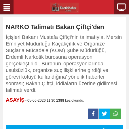
NARKO Talimatı Bakan Çiftçi'den
İçişleri Bakanı Mustafa Çiftçi'nin talimatıyla, Mersin
Emniyet Müdürlüğü Kaçakçılık ve Organize
Suçlarla Mücadele (KOM) Şube Müdürlüğü,
Erdemli Narkotik bürosuna operasyon
gerçekleştirildi. Büronun 'operasyonlarında
usulsüzlük, organize suç ilişkilerine girdiği ve
görevi kötüyü kullandığına' yönelik haberler
sonrası; Bakan Çiftçi, iddiaların üzerine gidilmesi
talimatı verdi.
ASAYİŞ
- 05-06-2026 11:30
1388
kez okundu.