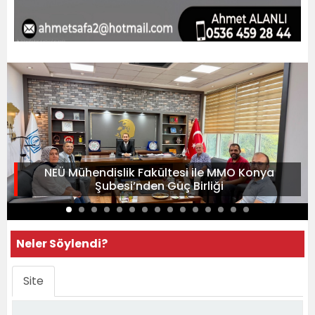
NEÜ Mühendislik Fakültesi ile MMO Konya
Şubesi’nden Güç Birliği
Neler Söylendi?
Site