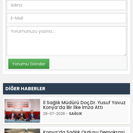
DİĞER HABERLER
İl Sağlık Müdürü Doç.Dr. Yusuf Yavuz
Konya’da Bir İlke İmza Attı
29-07-2026 -
SAĞLIK
Konya’da Sağlık Ordusu Demokrasi