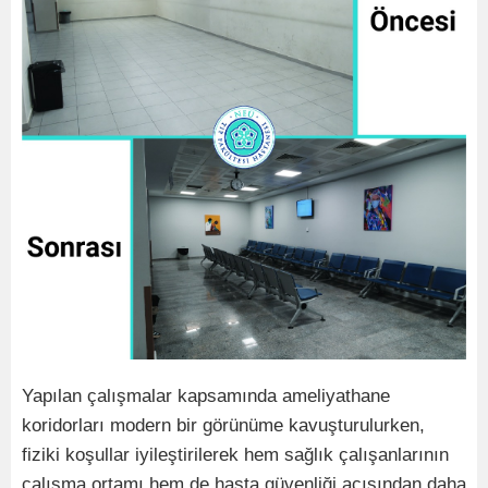
Yapılan çalışmalar kapsamında ameliyathane
koridorları modern bir görünüme kavuşturulurken,
fiziki koşullar iyileştirilerek hem sağlık çalışanlarının
çalışma ortamı hem de hasta güvenliği açısından daha