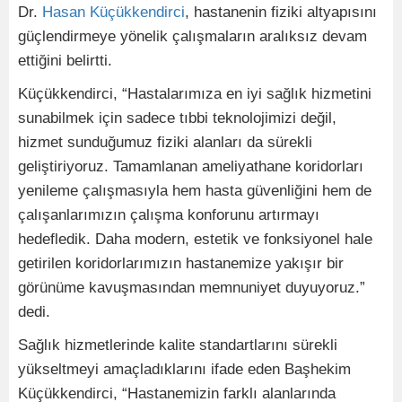
Dr.
Hasan Küçükkendirci
, hastanenin fiziki altyapısını
güçlendirmeye yönelik çalışmaların aralıksız devam
ettiğini belirtti.
Küçükkendirci, “Hastalarımıza en iyi sağlık hizmetini
sunabilmek için sadece tıbbi teknolojimizi değil,
hizmet sunduğumuz fiziki alanları da sürekli
geliştiriyoruz. Tamamlanan ameliyathane koridorları
yenileme çalışmasıyla hem hasta güvenliğini hem de
çalışanlarımızın çalışma konforunu artırmayı
hedefledik. Daha modern, estetik ve fonksiyonel hale
getirilen koridorlarımızın hastanemize yakışır bir
görünüme kavuşmasından memnuniyet duyuyoruz.”
dedi.
Sağlık hizmetlerinde kalite standartlarını sürekli
yükseltmeyi amaçladıklarını ifade eden Başhekim
Küçükkendirci, “Hastanemizin farklı alanlarında