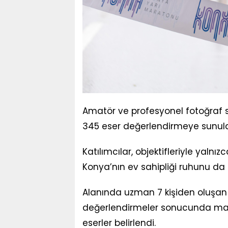
Amatör ve profesyonel fotoğraf s
345 eser değerlendirmeye sunul
Katılımcılar, objektifleriyle yaln
Konya’nın ev sahipliği ruhunu da 
Alanında uzman 7 kişiden oluşan 
değerlendirmeler sonucunda mara
eserler belirlendi.