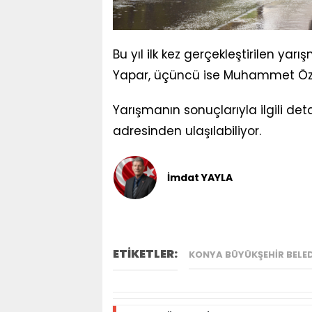
Bu yıl ilk kez gerçekleştirilen yar
Yapar, üçüncü ise Muhammet Öz
Yarışmanın sonuçlarıyla ilgili detay
adresinden ulaşılabiliyor.
İmdat YAYLA
ETİKETLER:
KONYA BÜYÜKŞEHIR BELED