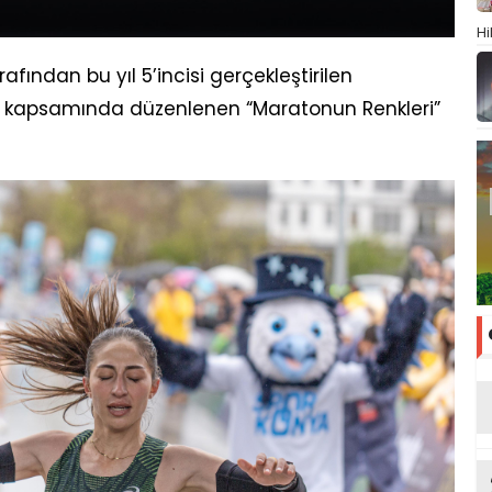
Hi
fından bu yıl 5’incisi gerçekleştirilen
u kapsamında düzenlenen “Maratonun Renkleri”