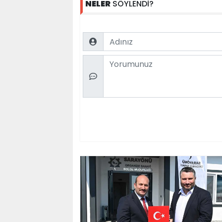
NELER
SÖYLENDİ?
Name
Comment