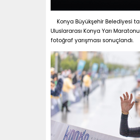
Konya Büyükşehir Belediyesi tara
Uluslararası Konya Yarı Maraton
fotoğraf yarışması sonuçlandı.