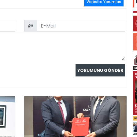
Website Yorumları
Email
@