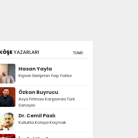
KÖŞE
YAZARLARI
TÜMÜ
Hasan Yayla
Kişisel Gelişimin Yaşı Yoktur
Özkan Buyrucu
Asya Fırtınası Karşısında Türk
Sanayisi
Dr. Cemil Paslı
Kullukta Kolaya Kaçmak