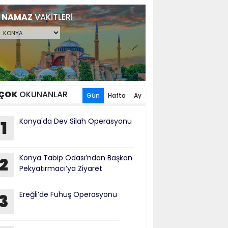
NAMAZ
VAKİTLERİ
ÇOK
OKUNANLAR
Gün
Hafta
Ay
Konya'da Dev Silah Operasyonu
1
Konya Tabip Odası’ndan Başkan
2
Pekyatırmacı’ya Ziyaret
Ereğli’de Fuhuş Operasyonu
3