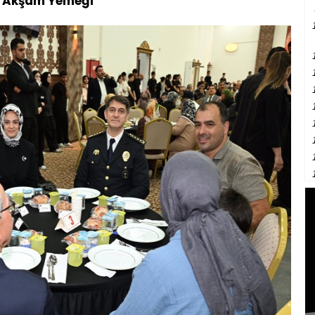
na Akşam Yemeği