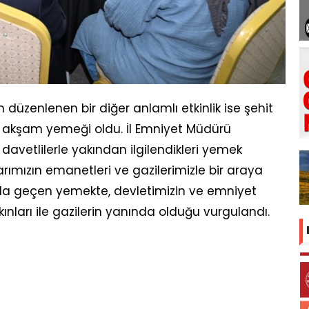
zenlenen bir diğer anlamlı etkinlik ise şehit
en akşam yemeği oldu. İl Emniyet Müdürü
avetlilerle yakından ilgilendikleri yemek
ımızın emanetleri ve gazilerimizle bir araya
mda geçen yemekte, devletimizin ve emniyet
ınları ile gazilerin yanında olduğu vurgulandı.