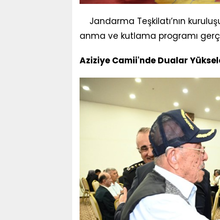
Jandarma Teşkilatı’nın kuruluşu
anma ve kutlama programı gerçekl
Aziziye Camii'nde Dualar Yüksel