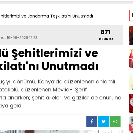
hitlerimizi ve Jandarma Teşkilatı'nı Unutmadı
871
me : 16-06-2026 12:23
OKUNMA
ü Şehitlerimizi ve
ilatı'nı Unutmadı
uluş yıl dönümü, Konya’da düzenlenen anlamlı
tokolü, düzenlenen Mevlid-i Şerif
la anarken; şehit aileleri ve gaziler de onuruna
ya geldi.