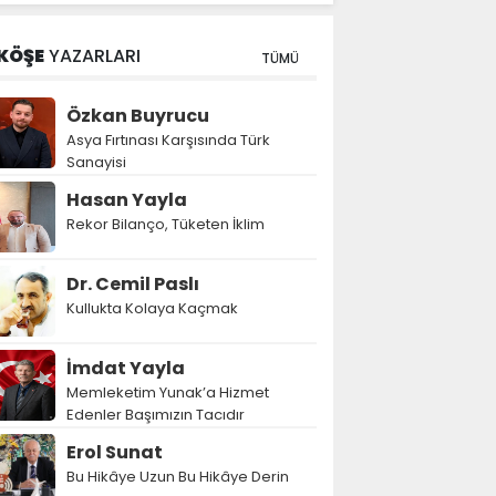
KÖŞE
YAZARLARI
TÜMÜ
Özkan Buyrucu
Asya Fırtınası Karşısında Türk
Sanayisi
Hasan Yayla
Rekor Bilanço, Tüketen İklim
Dr. Cemil Paslı
Kullukta Kolaya Kaçmak
İmdat Yayla
Memleketim Yunak’a Hizmet
Edenler Başımızın Tacıdır
Erol Sunat
Bu Hikâye Uzun Bu Hikâye Derin