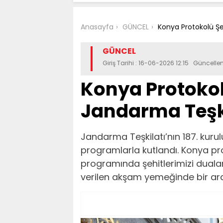
Anasayfa
GÜNCEL
Konya Protokolü Şe
GÜNCEL
Giriş Tarihi : 16-06-2026 12:15 Güncelle
Konya Protokol
Jandarma Teşk
Jandarma Teşkilatı’nın 187. kur
programlarla kutlandı. Konya pro
programında şehitlerimizi dualar
verilen akşam yemeğinde bir ara