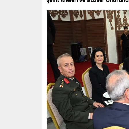
Şehit Aileleri ve Gaziler Onuru