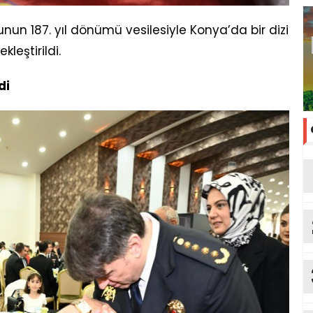
nun 187. yıl dönümü vesilesiyle Konya’da bir dizi
eştirildi.
di