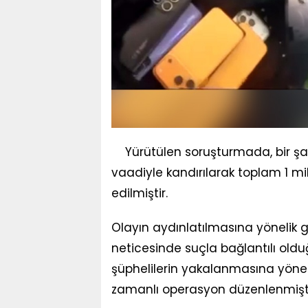
Yürütülen soruşturmada, bir ş
vaadiyle kandırılarak toplam 1 mi
edilmiştir.
Olayın aydınlatılmasına yönelik g
neticesinde suçla bağlantılı olduğ
şüphelilerin yakalanmasına yöneli
zamanlı operasyon düzenlenmişti