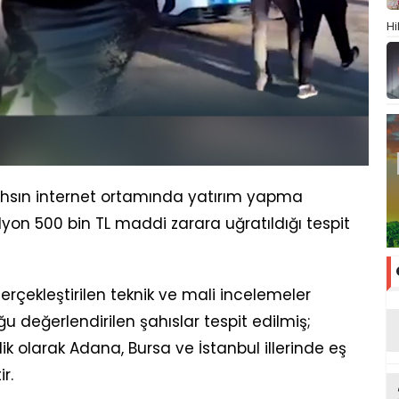
Hi
ahsın internet ortamında yatırım yapma
lyon 500 bin TL maddi zarara uğratıldığı tespit
erçekleştirilen teknik ve mali incelemeler
u değerlendirilen şahıslar tespit edilmiş;
k olarak Adana, Bursa ve İstanbul illerinde eş
r.