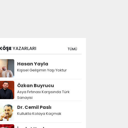
KÖŞE
YAZARLARI
TÜMÜ
Hasan Yayla
Kişisel Gelişimin Yaşı Yoktur
Özkan Buyrucu
Asya Fırtınası Karşısında Türk
Sanayisi
Dr. Cemil Paslı
Kullukta Kolaya Kaçmak