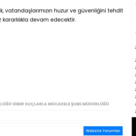
, vatandaşlarımızın huzur ve güvenliğini tehdit
kararlılıkla devam edecektir.
RLÜĞÜ SIBER SUÇLARLA MÜCADELE ŞUBE MÜDÜRLÜĞÜ
Website Yorumları