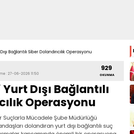
Dışı Bağlantılı Siber Dolandırıcılık Operasyonu
929
eme : 27-06-2026 11:50
OKUNMA
Yurt Dışı Bağlantılı
ıcılık Operasyonu
er Suçlarla Mücadele Şube Müdürlüğü
andaşları dolandıran yurt dışı bağlantılı suç
alışmalar kapsamında önemli bir operasyona