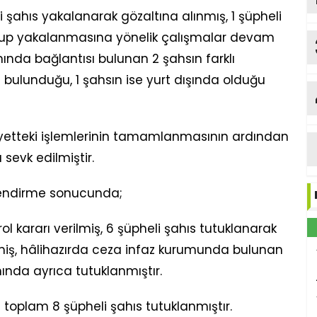
ahıs yakalanarak gözaltına alınmış, 1 şüpheli
 olup yakalanmasına yönelik çalışmalar devam
nda bağlantısı bulunan 2 şahsın farklı
ulunduğu, 1 şahsın ise yurt dışında olduğu
Y
b
iyetteki işlemlerinin tamamlanmasının ardından
Me
sevk edilmiştir.
lendirme sonucunda;
ol kararı verilmiş, 6 şüpheli şahıs tutuklanarak
miş, hâlihazırda ceza infaz kurumunda bulunan
ında ayrıca tutuklanmıştır.
oplam 8 şüpheli şahıs tutuklanmıştır.