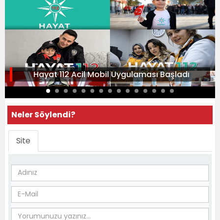
Hayat 112 Acil Mobil Uygulaması Başladı
Neler Söylendi?
Site