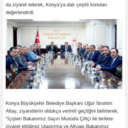
da ziyaret ederek, Konya’ya dair çeşitli konuları
değerlendirdi.
Konya Büyükşehir Belediye Başkanı Uğur İbrahim
Altay, ziyaretlerin oldukça verimli geçtiğini belirterek,
“İçişleri Bakanımız Sayın Mustafa Çiftçi ile birlikte
ziyaret ettiğimiz Ulaştırma ve Altyapı Bakanımız