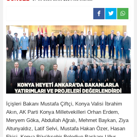
İçişleri Bakanı Mustafa Çiftçi, Konya Valisi İbrahim
Akın, AK Parti Konya Milletvekilleri Orhan Erdem,
Meryem Göka, Abdullah Ağralı, Mehmet Baykan, Ziya
Altunyaldız, Latif Selvi, Mustafa Hakan Özer, Hasan
Ekici, Konya Büyükşehir Belediye Başkanı Uğur