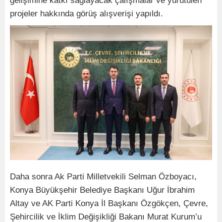
gelişimine katkı sağlayacak çalışmalar ve yürütülen
projeler hakkında görüş alışverişi yapıldı.
Daha sonra Ak Parti Milletvekili Selman Özboyacı,
Konya Büyükşehir Belediye Başkanı Uğur İbrahim
Altay ve AK Parti Konya İl Başkanı Özgökçen, Çevre,
Şehircilik ve İklim Değişikliği Bakanı Murat Kurum’u