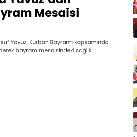
ayram Mesaisi
.Yusuf Yavuz, Kurban Bayramı kapsamında
ederek bayram mesaisindeki sağlık