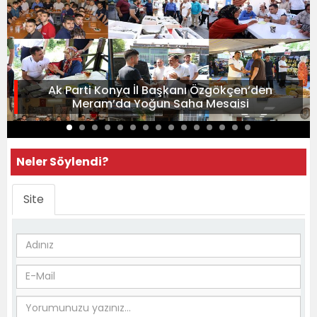
Ak Parti Konya İl Başkanı Özgökçen’den
Meram’da Yoğun Saha Mesaisi
Neler Söylendi?
Site