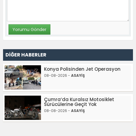
DİĞER HABERLER
Konya Polisinden Jet Operasyon
08-08-2026 -
ASAYİŞ
Çumra’da Kuralsız Motosiklet
Sürücülerine Geçit Yok
08-08-2026 -
ASAYİŞ