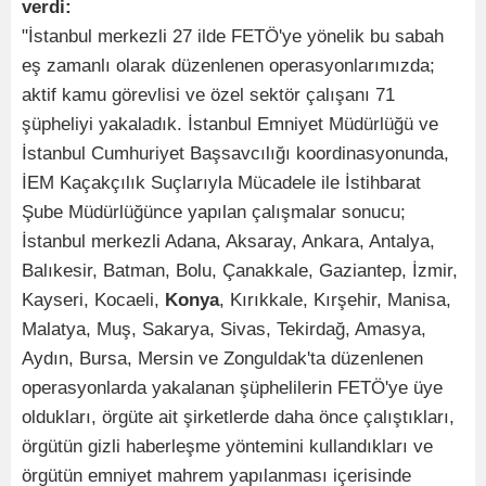
verdi:
"İstanbul merkezli 27 ilde FETÖ'ye yönelik bu sabah
eş zamanlı olarak düzenlenen operasyonlarımızda;
aktif kamu görevlisi ve özel sektör çalışanı 71
şüpheliyi yakaladık. İstanbul Emniyet Müdürlüğü ve
İstanbul Cumhuriyet Başsavcılığı koordinasyonunda,
İEM Kaçakçılık Suçlarıyla Mücadele ile İstihbarat
Şube Müdürlüğünce yapılan çalışmalar sonucu;
İstanbul merkezli Adana, Aksaray, Ankara, Antalya,
Balıkesir, Batman, Bolu, Çanakkale, Gaziantep, İzmir,
Kayseri, Kocaeli,
Konya
, Kırıkkale, Kırşehir, Manisa,
Malatya, Muş, Sakarya, Sivas, Tekirdağ, Amasya,
Aydın, Bursa, Mersin ve Zonguldak'ta düzenlenen
operasyonlarda yakalanan şüphelilerin FETÖ'ye üye
oldukları, örgüte ait şirketlerde daha önce çalıştıkları,
örgütün gizli haberleşme yöntemini kullandıkları ve
örgütün emniyet mahrem yapılanması içerisinde