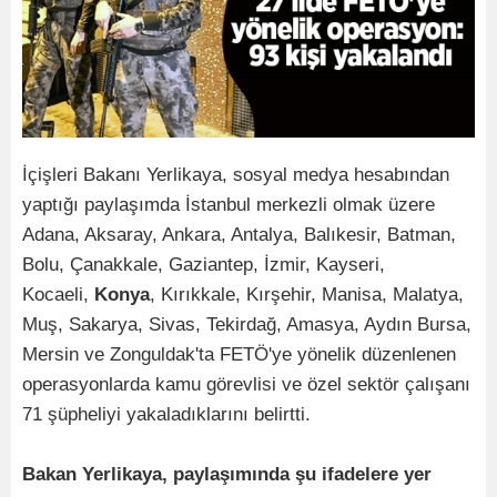
İçişleri Bakanı Yerlikaya, sosyal medya hesabından
yaptığı paylaşımda İstanbul merkezli olmak üzere
Adana, Aksaray, Ankara, Antalya, Balıkesir, Batman,
Bolu, Çanakkale, Gaziantep, İzmir, Kayseri,
Kocaeli,
Konya
, Kırıkkale, Kırşehir, Manisa, Malatya,
Muş, Sakarya, Sivas, Tekirdağ, Amasya, Aydın Bursa,
Mersin ve Zonguldak'ta FETÖ'ye yönelik düzenlenen
operasyonlarda kamu görevlisi ve özel sektör çalışanı
71 şüpheliyi yakaladıklarını belirtti.
Bakan Yerlikaya, paylaşımında şu ifadelere yer