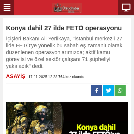
Konya dahil 27 ilde FETÖ operasyonu
İçişleri Bakanı Ali Yerlikaya, "İstanbul merkezli 27
ilde FETÖ'ye yönelik bu sabah eş zamanlı olarak
düzenlenen operasyonlarımızda; aktif kamu
görevlisi ve özel sektör çalışanı 71 şüpheliyi
yakaladık" dedi.
ASAYİŞ
- 17-11-2025 12:28
764
kez okundu.