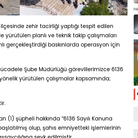
Hi
ilçesinde zehir tacirliği yaptığı tespit edilen
ikle yürütülen planlı ve teknik takip çalışmaları
anlı gerçekleştirdiği baskınlarda operasyon için
Mücadele Şube Müdürlüğü görevlilerimizce 6136
yönelik yürütülen çalışmalar kapsamında;
ir.
(1) şüpheli hakkında “6136 Sayılı Kanuna
şlatılmış olup, şahıs emniyetteki işlemlerinin
savcılığına sevk edilmiştir.