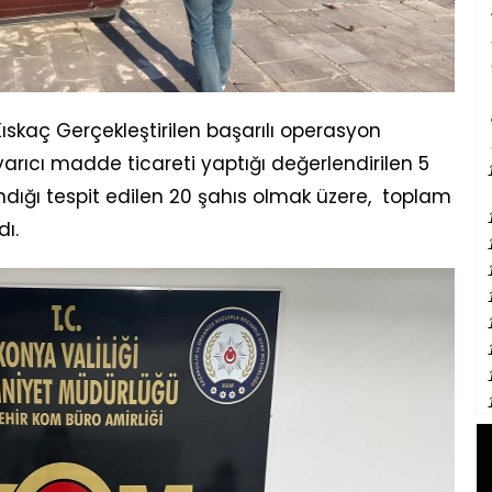
 Kıskaç Gerçekleştirilen başarılı operasyon
ıcı madde ticareti yaptığı değerlendirilen 5
dığı tespit edilen 20 şahıs olmak üzere, toplam
dı.