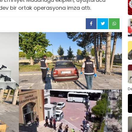
 dev bir ortak operasyona imza attı.
De