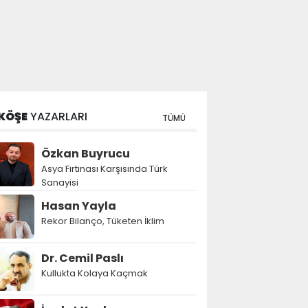
KÖŞE
YAZARLARI
TÜMÜ
Özkan Buyrucu
Asya Fırtınası Karşısında Türk
Sanayisi
Hasan Yayla
Rekor Bilanço, Tüketen İklim
Dr. Cemil Paslı
Kullukta Kolaya Kaçmak