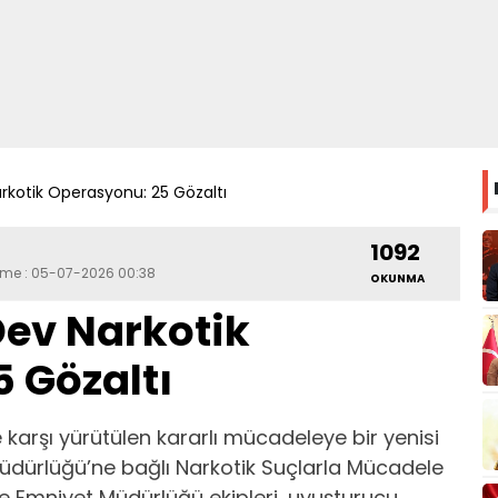
rkotik Operasyonu: 25 Gözaltı
1092
leme : 05-07-2026 00:38
OKUNMA
Dev Narkotik
 Gözaltı
 karşı yürütülen kararlı mücadeleye bir yenisi
Müdürlüğü’ne bağlı Narkotik Suçlarla Mücadele
çe Emniyet Müdürlüğü ekipleri, uyuşturucu