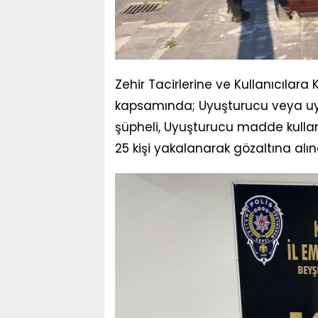
Zehir Tacirlerine ve Kullanıcılara
kapsamında; Uyuşturucu veya uyar
şüpheli, Uyuşturucu madde kullan
25 kişi yakalanarak gözaltına alın