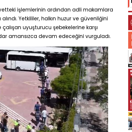
iyetteki işlemlerinin ardından adli makamlara
ındı. Yetkililer, halkın huzur ve güvenliğini
e çalışan uyuşturucu şebekelerine karşı
adar amansızca devam edeceğini vurguladı.