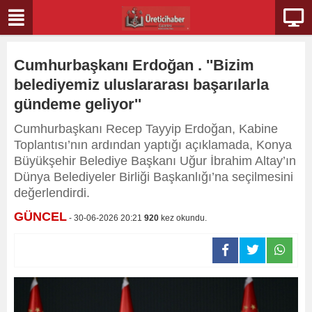
Cumhurbaşkanı Erdoğan . ''Bizim
belediyemiz uluslararası başarılarla
gündeme geliyor''
Cumhurbaşkanı Recep Tayyip Erdoğan, Kabine
Toplantısı’nın ardından yaptığı açıklamada, Konya
Büyükşehir Belediye Başkanı Uğur İbrahim Altay’ın
Dünya Belediyeler Birliği Başkanlığı’na seçilmesini
değerlendirdi.
GÜNCEL
- 30-06-2026 20:21
920
kez okundu.