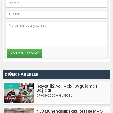
DİĞER HABERLER
Hayat 112 Acil Mobil Uygulaması
Başladı
07-08-2026 -
GÜNCEL
NEÜ Mühendislik Fakültesi ile MMO