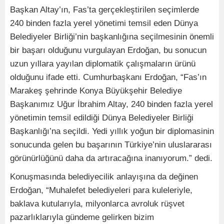
Başkan Altay’ın, Fas’ta gerçekleştirilen seçimlerde
240 binden fazla yerel yönetimi temsil eden Dünya
Belediyeler Birliği’nin başkanlığına seçilmesinin önemli
bir başarı olduğunu vurgulayan Erdoğan, bu sonucun
uzun yıllara yayılan diplomatik çalışmaların ürünü
olduğunu ifade etti. Cumhurbaşkanı Erdoğan, “Fas’ın
Marakeş şehrinde Konya Büyükşehir Belediye
Başkanımız Uğur İbrahim Altay, 240 binden fazla yerel
yönetimin temsil edildiği Dünya Belediyeler Birliği
Başkanlığı’na seçildi. Yedi yıllık yoğun bir diplomasinin
sonucunda gelen bu başarının Türkiye’nin uluslararası
görünürlüğünü daha da artıracağına inanıyorum.” dedi.
Konuşmasında belediyecilik anlayışına da değinen
Erdoğan, “Muhalefet belediyeleri para kuleleriyle,
baklava kutularıyla, milyonlarca avroluk rüşvet
pazarlıklarıyla gündeme gelirken bizim