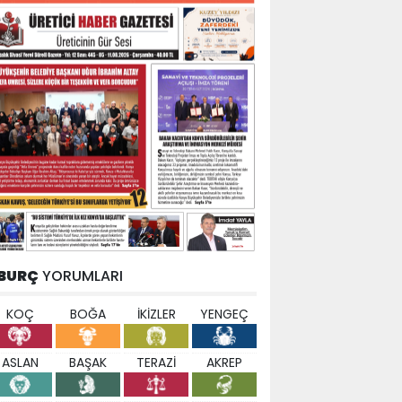
BURÇ
YORUMLARI
KOÇ
BOĞA
İKİZLER
YENGEÇ
ASLAN
BAŞAK
TERAZİ
AKREP