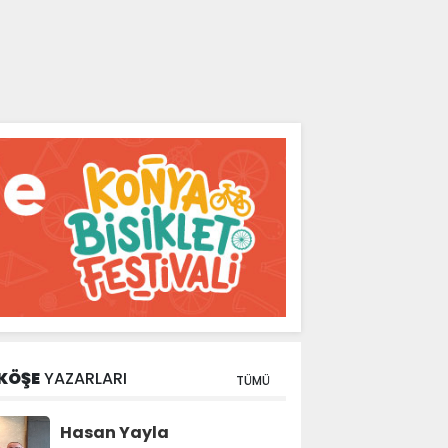
KÖŞE
YAZARLARI
TÜMÜ
Hasan Yayla