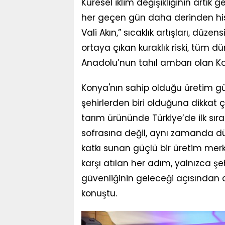
Küresel iklim değişikliğinin artık g
her geçen gün daha derinden hiss
Vali Akın,” sıcaklık artışları, düz
ortaya çıkan kuraklık riski, tüm 
Anadolu’nun tahıl ambarı olan Ko
Konya'nın sahip olduğu üretim gü
şehirlerden biri olduğuna dikkat ç
tarım ürününde Türkiye’de ilk sıra
sofrasına değil, aynı zamanda d
katkı sunan güçlü bir üretim merke
karşı atılan her adım, yalnızca şe
güvenliğinin geleceği açısından d
konuştu.