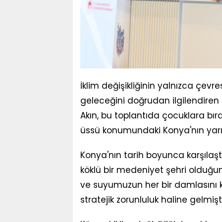
İklim değişikliğinin yalnızca çevre
geleceğini doğrudan ilgilendiren 
Akın, bu toplantıda çocuklara bır
üssü konumundaki Konya'nın yarı
Konya'nın tarih boyunca karşılaştığ
köklü bir medeniyet şehri olduğun
ve suyumuzun her bir damlasını
stratejik zorunluluk haline gelmiştir