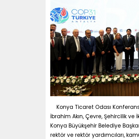
Konya Ticaret Odası Konferan
İbrahim Akın, Çevre, Şehircilik ve
Konya Büyükşehir Belediye Başkanı 
rektör ve rektör yardımcıları, kam