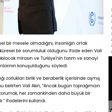
sel bir mesele olmadığını, insanlığın ortak
küresel bir sorumluluk olduğunu ifade eden Vali
akılacak mirasın ve Türkiye'nin tarım ve sanayi
nlarının konuşulduğunu söyledi.
ı zorlukları birlik ve beraberlik içerisinde aşmış
u belirten Vali Akın, “Ancak bugün toprağımızın
 korumak, her zamankinden daha büyük bir
.” İfadelerini kullandı.