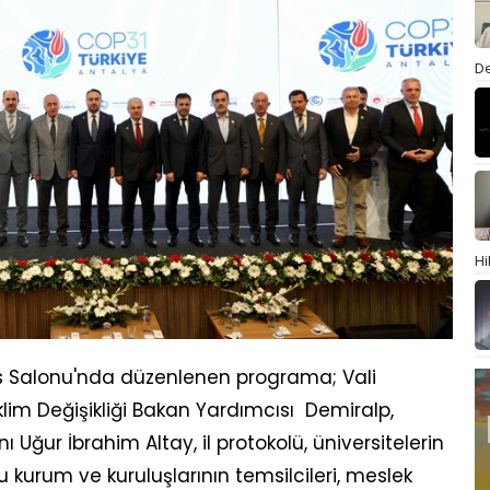
De
Hi
s Salonu'nda düzenlenen programa; Vali
 İklim Değişikliği Bakan Yardımcısı Demiralp,
Uğur İbrahim Altay, il protokolü, üniversitelerin
u kurum ve kuruluşlarının temsilcileri, meslek