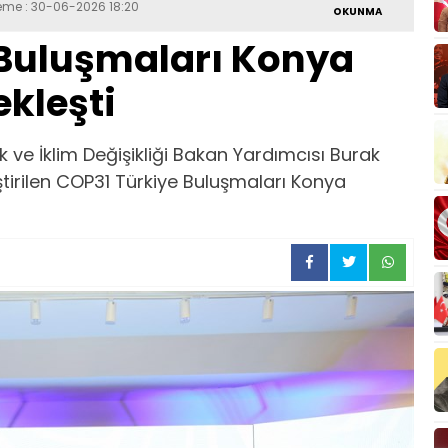
leme : 30-06-2026 18:20
OKUNMA
 Buluşmaları Konya
kleşti
ik ve İklim Değişikliği Bakan Yardımcısı Burak
eştirilen COP31 Türkiye Buluşmaları Konya