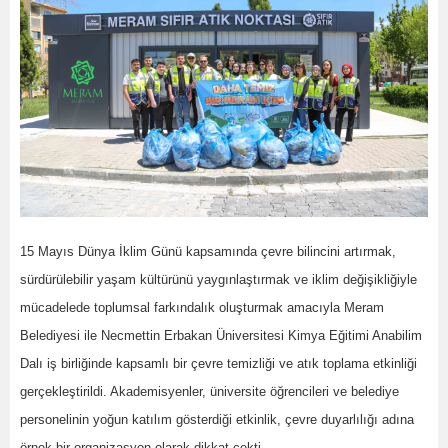
15 Mayıs Dünya İklim Günü kapsamında çevre bilincini artırmak,
sürdürülebilir yaşam kültürünü yaygınlaştırmak ve iklim değişikliğiyle
mücadelede toplumsal farkındalık oluşturmak amacıyla Meram
Belediyesi ile Necmettin Erbakan Üniversitesi Kimya Eğitimi Anabilim
Dalı iş birliğinde kapsamlı bir çevre temizliği ve atık toplama etkinliği
gerçekleştirildi. Akademisyenler, üniversite öğrencileri ve belediye
personelinin yoğun katılım gösterdiği etkinlik, çevre duyarlılığı adına
örnek bir organizasyon olarak dikkat çekti.