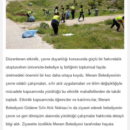
Düzenlenen etkinlik, çevre duyarlılığı konusunda güçlü bir farkındalık
oluştururken üniversite-belediye iş birliğinin toplumsal fayda
üretmedeki önemini bir kez daha ortaya koydu. Meram Belediyesinin
çevre odaklı çalışmaları, sıfır atık uygulamaları ve iklim değişikliğiyle
mücadele kapsamında yürüttüğü bu etkinlik mahallelilerden de takdir
topladı. Etkinlik kapsamında öğrenciler ve katılımcılar, Meram
Belediyesi Gödene Sıfır Atık Noktası’nı da ziyaret ederek belediyenin
çevre ve geri dönüşüm alanında yürüttüğü çalışmalar hakkında detaylı
bilgi aldı. Ziyarette özellikle Meram Belediyesi tarafından hayata