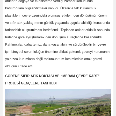
atıkların doğaya ve ekosisteme verdiği zararlar konusunda
katılımcılara bilgilendirmeler yapıldı. Özellikle tek kullanımlık
plastiklerin çevre üzerindeki olumsuz etkileri, geri dönüşümün önemi
ve sıfır atık yaklaşımının günlük yaşamda uygulanabilirliği konusunda
farkındalık oluşturulması hedeflendi. Toplanan atıklar etkinlik sonunda
türlerine göre ayrıştırılarak geri dönüşüm süreçlerine kazandırıldı.
Katılımcılar, daha temiz, daha yaşanabilir ve sürdürülebilir bir çevre
için bireysel sorumluluğun önemine dikkat çekerek çevreyi korumanın
yalnızca kurumların değil toplumun tüm kesimlerinin ortak görevi
olduğunu ifade etti.
GÖDENE SIFIR ATIK NOKTASI VE “MERAM ÇEVRE KART”
PROJESİ GENÇLERE TANITILDI