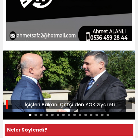
İçişleri Bakanı Çiftçi'den YÖK ziyareti
Neler Söylendi?