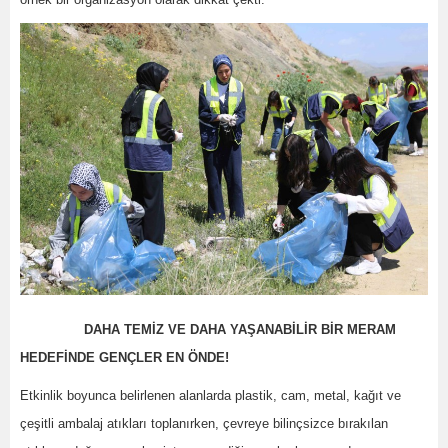
DAHA TEMİZ VE DAHA YAŞANABİLİR BİR MERAM
HEDEFİNDE GENÇLER EN ÖNDE!
Etkinlik boyunca belirlenen alanlarda plastik, cam, metal, kağıt ve
çeşitli ambalaj atıkları toplanırken, çevreye bilinçsizce bırakılan