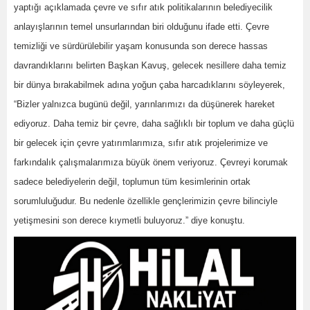
yaptığı açıklamada çevre ve sıfır atık politikalarının belediyecilik
anlayışlarının temel unsurlarından biri olduğunu ifade etti. Çevre
temizliği ve sürdürülebilir yaşam konusunda son derece hassas
davrandıklarını belirten Başkan Kavuş, gelecek nesillere daha temiz
bir dünya bırakabilmek adına yoğun çaba harcadıklarını söyleyerek,
“Bizler yalnızca bugünü değil, yarınlarımızı da düşünerek hareket
ediyoruz. Daha temiz bir çevre, daha sağlıklı bir toplum ve daha güçlü
bir gelecek için çevre yatırımlarımıza, sıfır atık projelerimize ve
farkındalık çalışmalarımıza büyük önem veriyoruz. Çevreyi korumak
sadece belediyelerin değil, toplumun tüm kesimlerinin ortak
sorumluluğudur. Bu nedenle özellikle gençlerimizin çevre bilinciyle
yetişmesini son derece kıymetli buluyoruz.” diye konuştu.