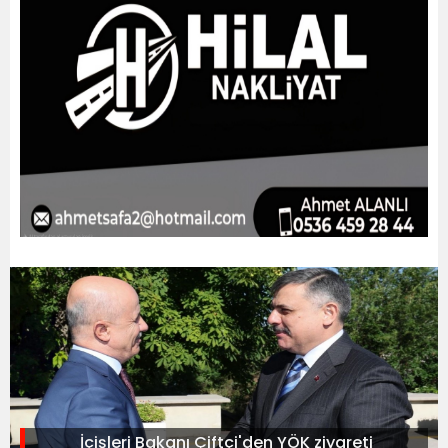
İçişleri Bakanı Çiftçi'den YÖK ziyareti