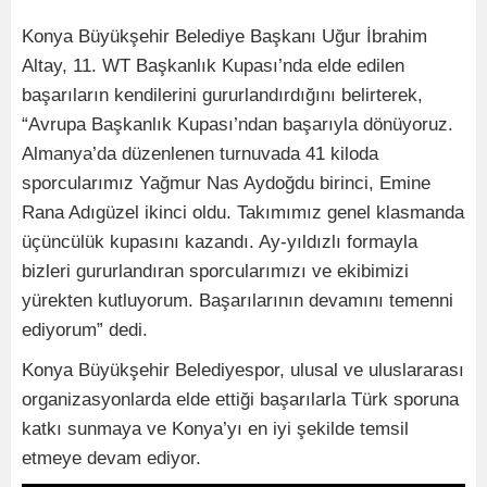
Konya Büyükşehir Belediye Başkanı Uğur İbrahim
Altay, 11. WT Başkanlık Kupası’nda elde edilen
başarıların kendilerini gururlandırdığını belirterek,
“Avrupa Başkanlık Kupası’ndan başarıyla dönüyoruz.
Almanya’da düzenlenen turnuvada 41 kiloda
sporcularımız Yağmur Nas Aydoğdu birinci, Emine
Rana Adıgüzel ikinci oldu. Takımımız genel klasmanda
üçüncülük kupasını kazandı. Ay-yıldızlı formayla
bizleri gururlandıran sporcularımızı ve ekibimizi
yürekten kutluyorum. Başarılarının devamını temenni
ediyorum” dedi.
Konya Büyükşehir Belediyespor, ulusal ve uluslararası
organizasyonlarda elde ettiği başarılarla Türk sporuna
katkı sunmaya ve Konya’yı en iyi şekilde temsil
etmeye devam ediyor.