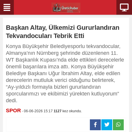
Başkan Altay, Ülkemizi Gururlandıran
Tekvandocuları Tebrik Etti
Konya Büyükşehir Belediyesporlu tekvandocular,
Almanya’nın Nürnberg şehrinde düzenlenen 11.
WT Başkanlık Kupası’nda elde ettikleri derecelerle
önemli başarılara imza attı. Konya Büyükşehir
Belediye Başkanı Uğur İbrahim Altay, elde edilen
derecelerin mutluluk verici olduğunu belirterek,
“Ay-yıldızlı formayla bizleri gururlandıran
sporcularımızı ve ekibimizi yürekten kutluyorum”
dedi.
SPOR
- 06-06-2026 15:17
1127
kez okundu.