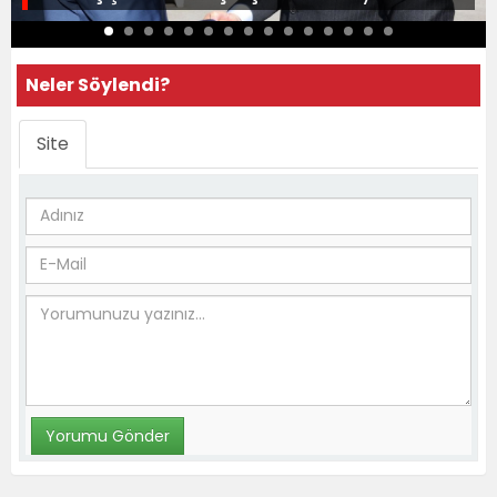
Neler Söylendi?
Site