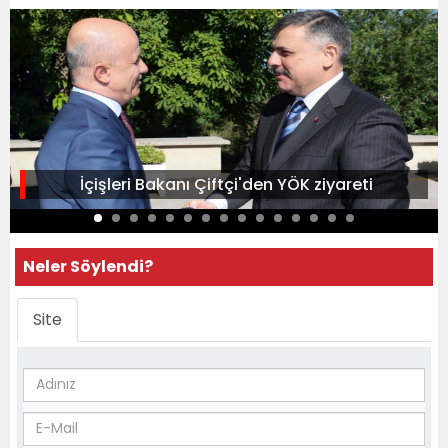
İçişleri Bakanı Çiftçi'den YÖK ziyareti
Neler Söylendi?
Site