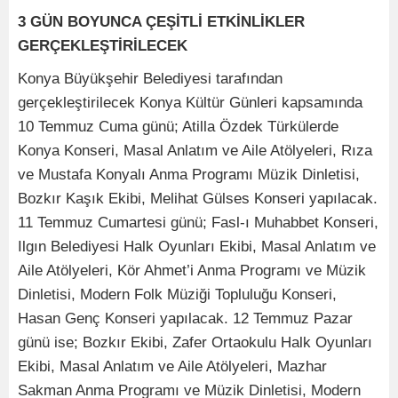
3 GÜN BOYUNCA ÇEŞİTLİ ETKİNLİKLER
GERÇEKLEŞTİRİLECEK
Konya Büyükşehir Belediyesi tarafından
gerçekleştirilecek Konya Kültür Günleri kapsamında
10 Temmuz Cuma günü; Atilla Özdek Türkülerde
Konya Konseri, Masal Anlatım ve Aile Atölyeleri, Rıza
ve Mustafa Konyalı Anma Programı Müzik Dinletisi,
Bozkır Kaşık Ekibi, Melihat Gülses Konseri yapılacak.
11 Temmuz Cumartesi günü; Fasl-ı Muhabbet Konseri,
Ilgın Belediyesi Halk Oyunları Ekibi, Masal Anlatım ve
Aile Atölyeleri, Kör Ahmet’i Anma Programı ve Müzik
Dinletisi, Modern Folk Müziği Topluluğu Konseri,
Hasan Genç Konseri yapılacak. 12 Temmuz Pazar
günü ise; Bozkır Ekibi, Zafer Ortaokulu Halk Oyunları
Ekibi, Masal Anlatım ve Aile Atölyeleri, Mazhar
Sakman Anma Programı ve Müzik Dinletisi, Modern