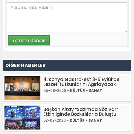
DİĞER HABERLER
4. Konya GastroFest 3-6 Eylül’de
Lezzet Tutkunlarını Ağırlayacak
05-08-2026 -
KÜLTÜR - SANAT
Başkan Altay “Sazımda Söz Var”
Etkinliğinde Bozkırlılarla Buluştu
03-08-2026 -
KÜLTÜR - SANAT