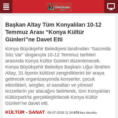
Başkan Altay Tüm Konyalıları 10-12
Temmuz Arası “Konya Kültür
Günleri”ne Davet Etti
Konya Büyükşehir Belediyesi tarafından “Sazımda
Söz Var” sloganıyla 10-12 Temmuz tarihleri
arasında Konya Kültür Günleri düzenlenecek.
Konya Büyükşehir Belediye Başkanı Uğur İbrahim
Altay, 31 ilçenin kültürel zenginliklerini bir araya
getirecek organizasyonda konserler, çocuk
etkinlikleri, sergiler, el sanatları ve yöresel
lezzetlerin yer alacağını belirterek, tüm Konyalıları
Kültürpark'ta gerçekleştirilecek Konya Kültür
Günleri’ne davet etti.
KÜLTÜR - SANAT
- 09-07-2026 11:34
670
kez okundu.