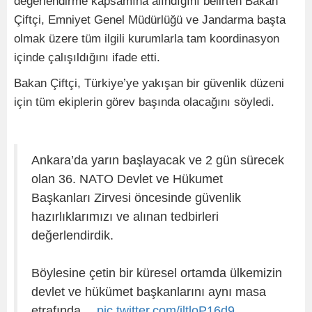
değerlendirme kapsamına alındığını belirten Bakan
Çiftçi, Emniyet Genel Müdürlüğü ve Jandarma başta
olmak üzere tüm ilgili kurumlarla tam koordinasyon
içinde çalışıldığını ifade etti.
Bakan Çiftçi, Türkiye’ye yakışan bir güvenlik düzeni
için tüm ekiplerin görev başında olacağını söyledi.
Ankara’da yarın başlayacak ve 2 gün sürecek
olan 36. NATO Devlet ve Hükumet
Başkanları Zirvesi öncesinde güvenlik
hazırlıklarımızı ve alınan tedbirleri
değerlendirdik.
Böylesine çetin bir küresel ortamda ülkemizin
devlet ve hükümet başkanlarını aynı masa
etrafında…
pic.twitter.com/jltloP16d9