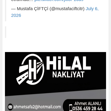
— Mustafa ÇİFTÇİ (@mustafaciftcitr)
July 6,
2026