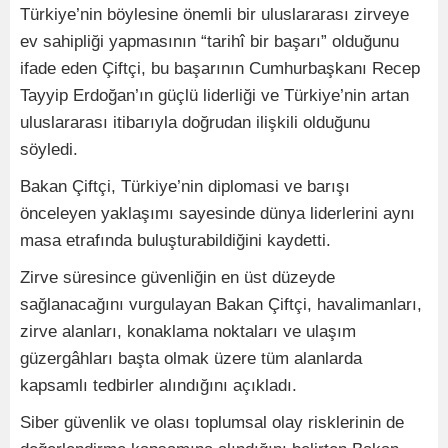
Türkiye’nin böylesine önemli bir uluslararası zirveye
ev sahipliği yapmasının “tarihî bir başarı” olduğunu
ifade eden Çiftçi, bu başarının Cumhurbaşkanı Recep
Tayyip Erdoğan’ın güçlü liderliği ve Türkiye’nin artan
uluslararası itibarıyla doğrudan ilişkili olduğunu
söyledi.
Bakan Çiftçi, Türkiye’nin diplomasi ve barışı
önceleyen yaklaşımı sayesinde dünya liderlerini aynı
masa etrafında buluşturabildiğini kaydetti.
Zirve süresince güvenliğin en üst düzeyde
sağlanacağını vurgulayan Bakan Çiftçi, havalimanları,
zirve alanları, konaklama noktaları ve ulaşım
güzergâhları başta olmak üzere tüm alanlarda
kapsamlı tedbirler alındığını açıkladı.
Siber güvenlik ve olası toplumsal olay risklerinin de