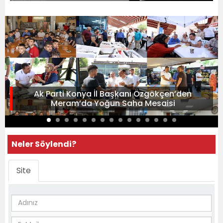
Ak Parti Konya İl Başkanı Özgökçen’den
Meram’da Yoğun Saha Mesaisi
Neler Söylendi?
Site