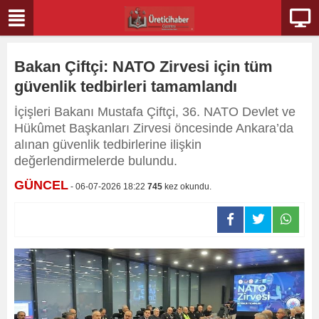
Bakan Çiftçi: NATO Zirvesi için tüm
güvenlik tedbirleri tamamlandı
İçişleri Bakanı Mustafa Çiftçi, 36. NATO Devlet ve
Hükûmet Başkanları Zirvesi öncesinde Ankara’da
alınan güvenlik tedbirlerine ilişkin
değerlendirmelerde bulundu.
GÜNCEL
- 06-07-2026 18:22
745
kez okundu.