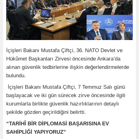
İçişleri Bakanı Mustafa Çiftçi, 36. NATO Devlet ve
Hükûmet Başkanları Zirvesi öncesinde Ankara’da
alınan güvenlik tedbirlerine ilişkin değerlendirmelerde
bulundu.
İçişleri Bakanı Mustafa Çiftçi, 7 Temmuz Salı günü
başlayacak ve iki gün sürecek zirve öncesinde ilgili
kurumlarla birlikte güvenlik hazırlıklarının detaylı
şekilde gözden geçirildiğini belirtti.
“TARİHÎ BİR DİPLOMASİ BAŞARISINA EV
SAHİPLİĞİ YAPIYORUZ”