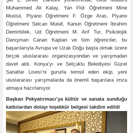
Muhammed Ali Kalay, Yan Flüt Öğretmeni Mine
Mustul, Piyano Öğretmeni F. Özge Aras, Piyano
Öğretmeni Selcan Mutaf, Kanun Öğretmeni İbrahim
Demirbilek, Ud Öğretmeni M. Arif Tur, Psikolojik
Danışman Canan Kaptan ve tüm öğrenciler, bu
başarılarıyla Avrupa ve Uzak Doğu başta olmak üzere
birçok uluslararası organizasyondan ve yarışmadan
davet aldı. Konya’yı ve Selçuklu Belediyesi Güzel
Sanatlar Lisesi’ni gururla temsil eden ekip, yeni
uluslararası yarışmalarda da önemli başarılara imza
atmaya hazırlanıyor.
Başkan Pekyatırmacı’ya kültür ve sanata sunduğu
katkılardan dolayı teşekkür belgesi takdim edildi