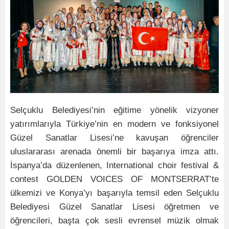
Selçuklu Belediyesi’nin eğitime yönelik vizyoner
yatırımlarıyla Türkiye’nin en modern ve fonksiyonel
Güzel Sanatlar Lisesi’ne kavuşan öğrenciler
uluslararası arenada önemli bir başarıya imza attı.
İspanya’da düzenlenen, International choir festival &
contest GOLDEN VOICES OF MONTSERRAT’te
ülkemizi ve Konya’yı başarıyla temsil eden Selçuklu
Belediyesi Güzel Sanatlar Lisesi öğretmen ve
öğrencileri, başta çok sesli evrensel müzik olmak