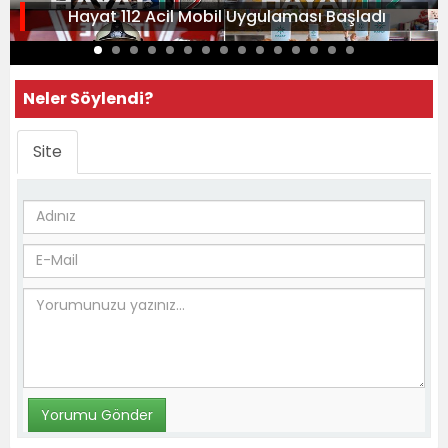
Hayat 112 Acil Mobil Uygulaması Başladı
Neler Söylendi?
Site