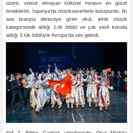
üzere; somut olmayan kültürel mirasın en güzel
örneklerini, İspanya’da müzikseverlerle buluşturdu. İki
ana branşta dereceye giren okul, etnik müzik
kategorisinde aldığı 1.lik ödülü ve çok sesli koroda
aldığı 3.lük ödülüyle Avrupa’da ses getirdi.
Şef Z. Bihter Cantürk yönetiminde; Okul Müdürü