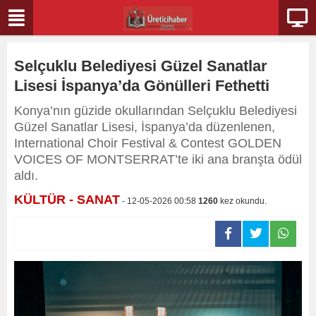
Selçuklu Belediyesi Güzel Sanatlar
Lisesi İspanya’da Gönülleri Fethetti
Konya’nın güzide okullarından Selçuklu Belediyesi
Güzel Sanatlar Lisesi, İspanya’da düzenlenen,
International Choir Festival & Contest GOLDEN
VOICES OF MONTSERRAT’te iki ana branşta ödül
aldı.
KÜLTÜR - SANAT
- 12-05-2026 00:58
1260
kez okundu.