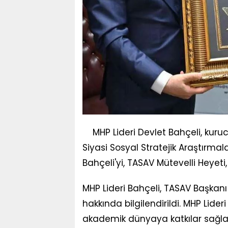
MHP Lideri Devlet Bahçeli, kur
Siyasi Sosyal Stratejik Araştırmala
Bahçeli'yi, TASAV Mütevelli Heyeti
MHP Lideri Bahçeli, TASAV Başkanı
hakkında bilgilendirildi. MHP Lider
akademik dünyaya katkılar sağlad