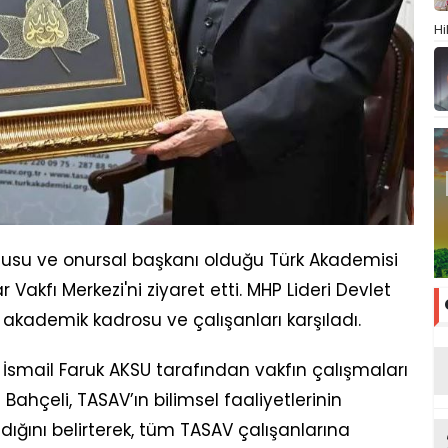
Hi
ucusu ve onursal başkanı olduğu Türk Akademisi
r Vakfı Merkezi'ni ziyaret etti. MHP Lideri Devlet
, akademik kadrosu ve çalışanları karşıladı.
 İsmail Faruk AKSU tarafından vakfın çalışmaları
i Bahçeli, TASAV’ın bilimsel faaliyetlerinin
ığını belirterek, tüm TASAV çalışanlarına