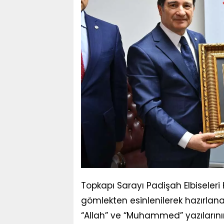
Topkapı Sarayı Padişah Elbiseleri 
gömlekten esinlenilerek hazırlan
“Allah” ve “Muhammed” yazılarının