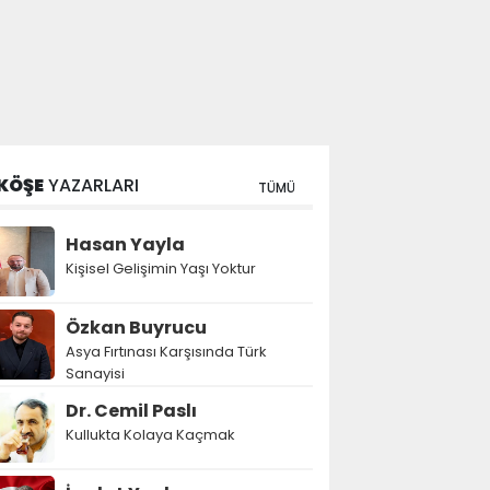
KÖŞE
YAZARLARI
TÜMÜ
Hasan Yayla
Kişisel Gelişimin Yaşı Yoktur
Özkan Buyrucu
Asya Fırtınası Karşısında Türk
Sanayisi
Dr. Cemil Paslı
Kullukta Kolaya Kaçmak