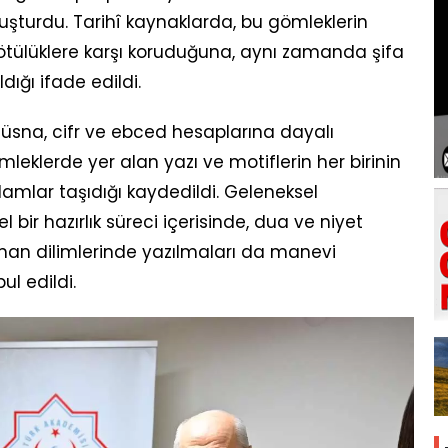
luşturdu. Tarihî kaynaklarda, bu gömleklerin
ü kötülüklere karşı koruduğuna, aynı zamanda şifa
ığı ifade edildi.
Hüsna, cifr ve ebced hesaplarına dayalı
ömleklerde yer alan yazı ve motiflerin her birinin
mlar taşıdığı kaydedildi. Geleneksel
 bir hazırlık süreci içerisinde, dua ve niyet
zaman dilimlerinde yazılmaları da manevi
ul edildi.