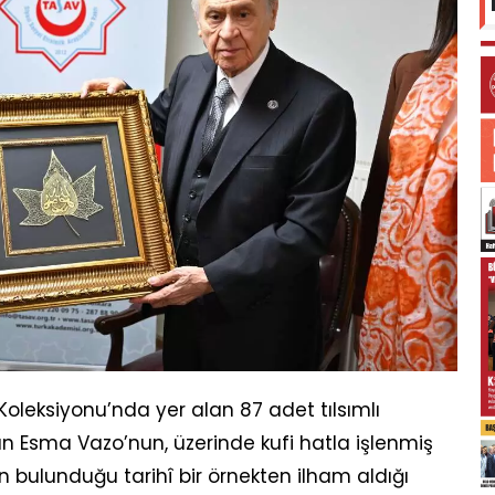
Koleksiyonu’nda yer alan 87 adet tılsımlı
an Esma Vazo’nun, üzerinde kufi hatla işlenmiş
 bulunduğu tarihî bir örnekten ilham aldığı