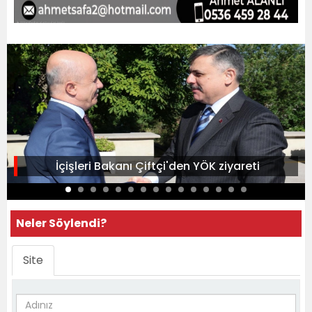
İçişleri Bakanı Çiftçi'den YÖK ziyareti
Neler Söylendi?
Site