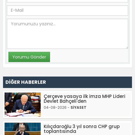
DİĞER HABERLER
Çerçeve yasaya ilk imza MHP Lideri
Devlet Bahçeli'den
04-08-2026 -
SİYASET
Kılıçdaroğlu 3 yıl sonra CHP grup
toplantısında