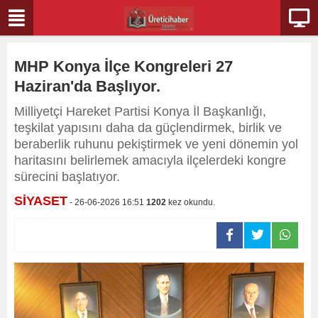
MHP Konya İlçe Kongreleri 27
Haziran'da Başlıyor.
Milliyetçi Hareket Partisi Konya İl Başkanlığı,
teşkilat yapısını daha da güçlendirmek, birlik ve
beraberlik ruhunu pekiştirmek ve yeni dönemin yol
haritasını belirlemek amacıyla ilçelerdeki kongre
sürecini başlatıyor.
SİYASET
- 26-06-2026 16:51
1202
kez okundu.