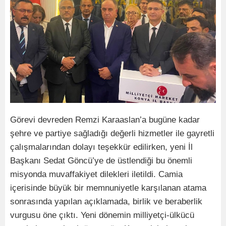
Görevi devreden Remzi Karaaslan’a bugüne kadar
şehre ve partiye sağladığı değerli hizmetler ile gayretli
çalışmalarından dolayı teşekkür edilirken, yeni İl
Başkanı Sedat Göncü’ye de üstlendiği bu önemli
misyonda muvaffakiyet dilekleri iletildi. Camia
içerisinde büyük bir memnuniyetle karşılanan atama
sonrasında yapılan açıklamada, birlik ve beraberlik
vurgusu öne çıktı. Yeni dönemin milliyetçi-ülkücü