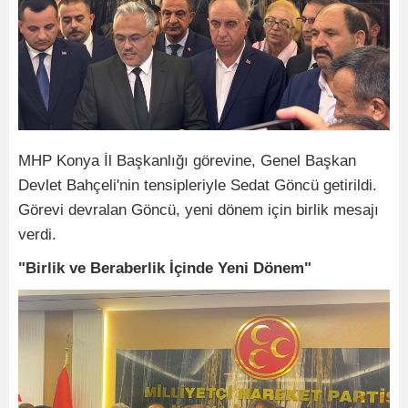
MHP Konya İl Başkanlığı görevine, Genel Başkan
Devlet Bahçeli'nin tensipleriyle Sedat Göncü getirildi.
Görevi devralan Göncü, yeni dönem için birlik mesajı
verdi.
"Birlik ve Beraberlik İçinde Yeni Dönem"