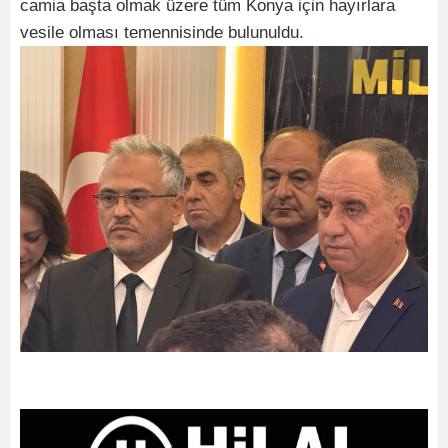
camia başta olmak üzere tüm Konya için hayırlara
vesile olması temennisinde bulunuldu.