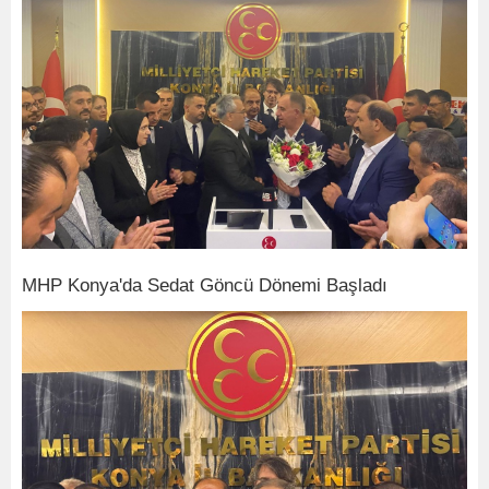
MHP Konya'da Sedat Göncü Dönemi Başladı