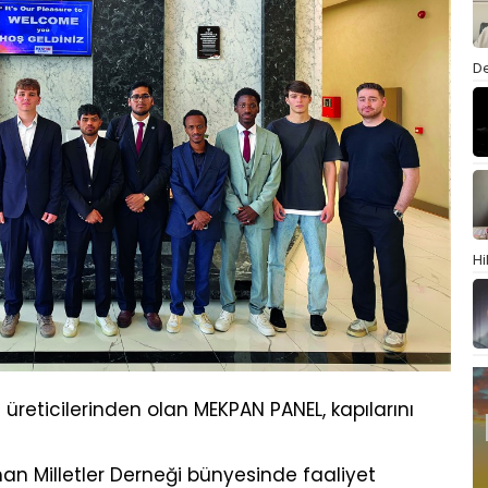
De
Hi
üreticilerinden olan MEKPAN PANEL, kapılarını
üman Milletler Derneği bünyesinde faaliyet