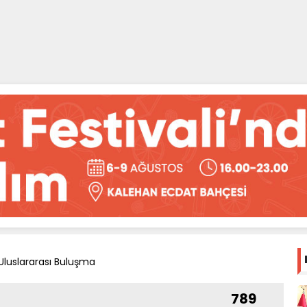
Uluslararası Buluşma
789