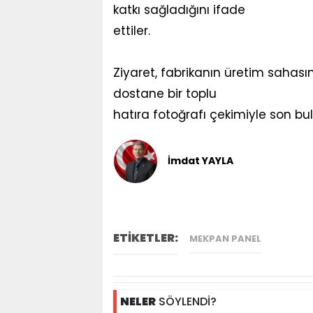
katkı sağladığını ifade
ettiler.
Ziyaret, fabrikanın üretim sahasınd
dostane bir toplu
hatıra fotoğrafı çekimiyle son bu
İmdat YAYLA
ETİKETLER:
MEKPAN PANEL
NELER
SÖYLENDİ?