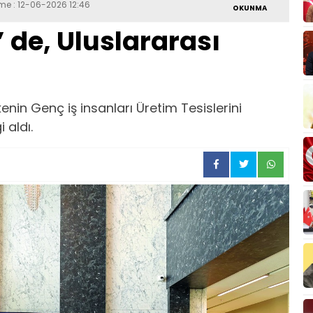
eme : 12-06-2026 12:46
OKUNMA
de, Uluslararası
nin Genç iş insanları Üretim Tesislerini
 aldı.