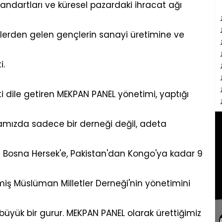
tandartları ve küresel pazardaki ihracat ağı
türlerden gelen gençlerin sanayi üretimine ve
i.
dile getiren MEKPAN PANEL yönetimi, yaptığı
kamızda sadece bir derneği değil, adeta
an Bosna Hersek'e, Pakistan'dan Kongo'ya kadar 9
miş Müslüman Milletler Derneği'nin yönetimini
 büyük bir gurur. MEKPAN PANEL olarak ürettiğimiz