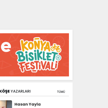
KÖŞE
YAZARLARI
TÜMÜ
Hasan Yayla