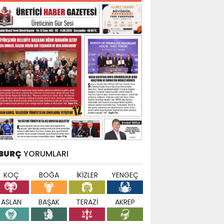
BURÇ
YORUMLARI
KOÇ
BOĞA
İKİZLER
YENGEÇ
ASLAN
BAŞAK
TERAZİ
AKREP