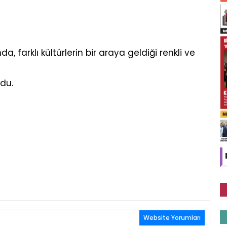
a, farklı kültürlerin bir araya geldiği renkli ve
ldu.
Website Yorumları