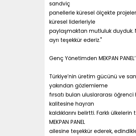
sandviç
panellerle küresel ölçekte projel
küresel liderleriyle
paylaşmaktan mutluluk duyduk. Nazi
ayrı teşekkür ederiz."
Genç Yönetimden MEKPAN PANEL’ 
Türkiye’nin üretim gücünü ve san
yakından gözlemleme
fırsatı bulan uluslararası öğrenci
kalitesine hayran
kaldıklarını belirtti. Farklı ülkeleri
MEKPAN PANEL
ailesine teşekkür ederek, edindik