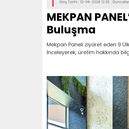
Giriş Tarihi : 12-06-2026 12:35 Güncell
MEKPAN PANEL’ 
Buluşma
Mekpan Paneli ziyaret eden 9 Ülke
İnceleyerek, üretim hakkında bilgi