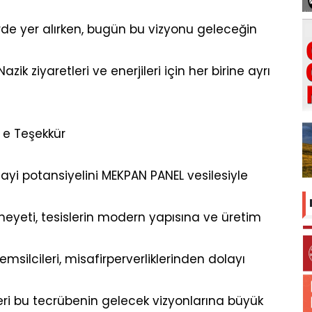
erde yer alırken, bugün bu vizyonu geleceğin
k ziyaretleri ve enerjileri için her birine ayrı
e Teşekkür
ayi potansiyelini MEKPAN PANEL vesilesiyle
 heyeti, tesislerin modern yapısına ve üretim
n temsilcileri, misafirperverliklerinden dolayı
leri bu tecrübenin gelecek vizyonlarına büyük