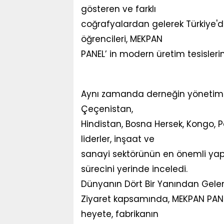
gösteren ve farklı
coğrafyalardan gelerek Türkiye'de
öğrencileri, MEKPAN
PANEL’ in modern üretim tesislerini
​Aynı zamanda derneğin yönetim 
Çeçenistan,
Hindistan, Bosna Hersek, Kongo,
liderler, inşaat ve
sanayi sektörünün en önemli yapı
sürecini yerinde inceledi.
​Dünyanın Dört Bir Yanından Gelen
​Ziyaret kapsamında, MEKPAN PANEL’
heyete, fabrikanın