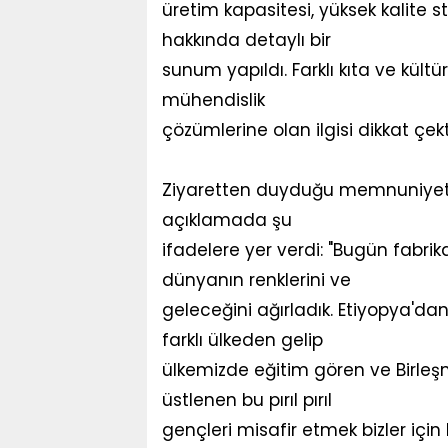
üretim kapasitesi, yüksek kalite s
hakkında detaylı bir
sunum yapıldı. Farklı kıta ve kül
mühendislik
çözümlerine olan ilgisi dikkat çekt
Ziyaretten duyduğu memnuniyeti 
açıklamada şu
ifadelere yer verdi: "Bugün fabri
dünyanın renklerini ve
geleceğini ağırladık. Etiyopya'd
farklı ülkeden gelip
ülkemizde eğitim gören ve Birleş
üstlenen bu pırıl pırıl
gençleri misafir etmek bizler için