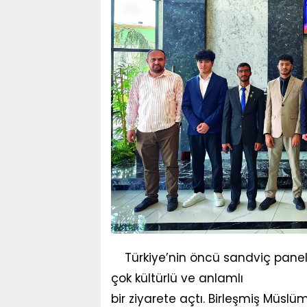
Türkiye’nin öncü sandviç panel 
çok kültürlü ve anlamlı
bir ziyarete açtı. Birleşmiş Müsl