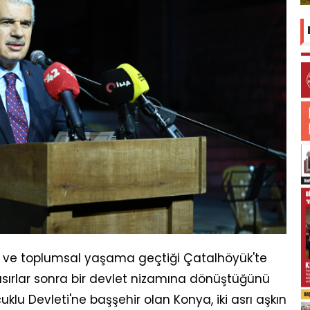
ma ve toplumsal yaşama geçtiği Çatalhöyük'te
ırlar sonra bir devlet nizamına dönüştüğünü
uklu Devleti'ne başşehir olan Konya, iki asrı aşkın