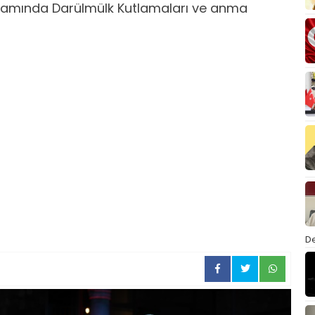
kapsamında Darülmülk Kutlamaları ve anma
De