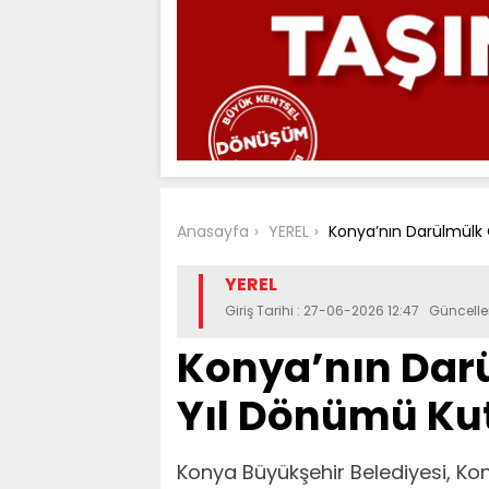
Anasayfa
YEREL
Konya’nın Darülmülk 
YEREL
Giriş Tarihi : 27-06-2026 12:47 Güncell
Konya’nın Dar
Yıl Dönümü Ku
Konya Büyükşehir Belediyesi, Kon