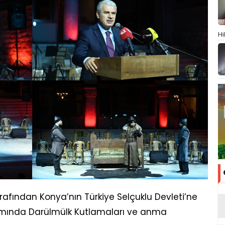
Hi
rafından Konya’nın Türkiye Selçuklu Devleti’ne
samında Darülmülk Kutlamaları ve anma