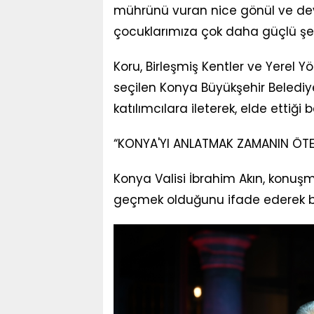
mührünü vuran nice gönül ve dev
çocuklarımıza çok daha güçlü şekil
Koru, Birleşmiş Kentler ve Yerel 
seçilen Konya Büyükşehir Belediy
katılımcılara ileterek, elde ettiği b
“KONYA'YI ANLATMAK ZAMANIN ÖTE
Konya Valisi İbrahim Akın, konu
geçmek olduğunu ifade ederek b