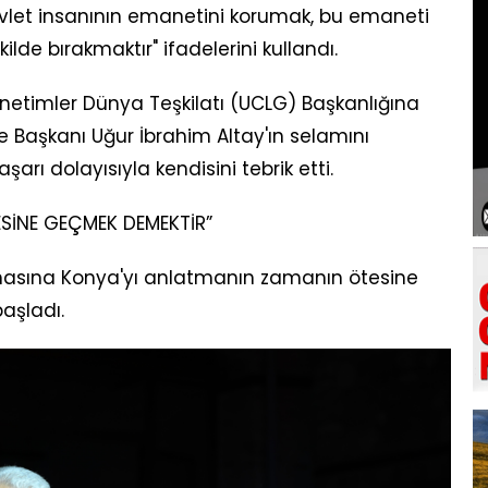
let insanının emanetini korumak, bu emaneti
de bırakmaktır" ifadelerini kullandı.
Yönetimler Dünya Teşkilatı (UCLG) Başkanlığına
e Başkanı Uğur İbrahim Altay'ın selamını
aşarı dolayısıyla kendisini tebrik etti.
SİNE GEÇMEK DEMEKTİR”
şmasına Konya'yı anlatmanın zamanın ötesine
aşladı.