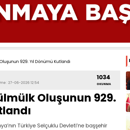
Oluşunun 929. Yıl Dönümü Kutlandı
1034
eme : 27-06-2026 12:54
OKUNMA
ülmülk Oluşunun 929.
tlandı
ya’nın Türkiye Selçuklu Devleti’ne başşehir