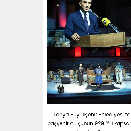
Konya Büyükşehir Belediyesi ta
başşehir oluşunun 929. Yılı kap