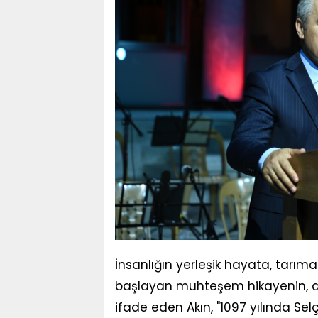
İnsanlığın yerleşik hayata, tarı
başlayan muhteşem hikayenin, as
ifade eden Akın, "1097 yılında Selç