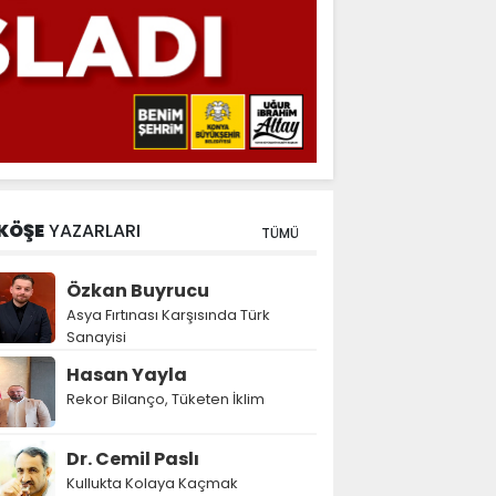
KÖŞE
YAZARLARI
TÜMÜ
Özkan Buyrucu
Asya Fırtınası Karşısında Türk
Sanayisi
Hasan Yayla
Rekor Bilanço, Tüketen İklim
Dr. Cemil Paslı
Kullukta Kolaya Kaçmak