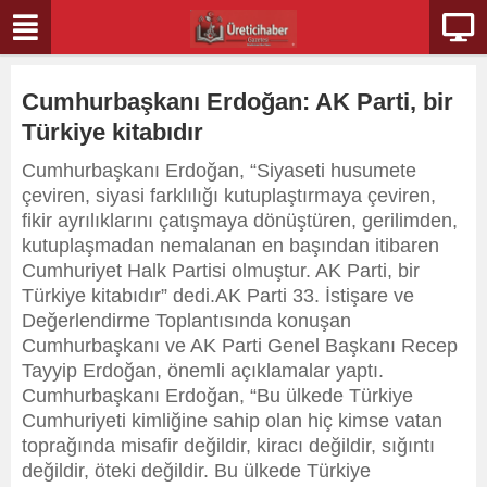
Cumhurbaşkanı Erdoğan: AK Parti, bir
Türkiye kitabıdır
Cumhurbaşkanı Erdoğan, “Siyaseti husumete
çeviren, siyasi farklılığı kutuplaştırmaya çeviren,
fikir ayrılıklarını çatışmaya dönüştüren, gerilimden,
kutuplaşmadan nemalanan en başından itibaren
Cumhuriyet Halk Partisi olmuştur. AK Parti, bir
Türkiye kitabıdır” dedi.AK Parti 33. İstişare ve
Değerlendirme Toplantısında konuşan
Cumhurbaşkanı ve AK Parti Genel Başkanı Recep
Tayyip Erdoğan, önemli açıklamalar yaptı.
Cumhurbaşkanı Erdoğan, “Bu ülkede Türkiye
Cumhuriyeti kimliğine sahip olan hiç kimse vatan
toprağında misafir değildir, kiracı değildir, sığıntı
değildir, öteki değildir. Bu ülkede Türkiye