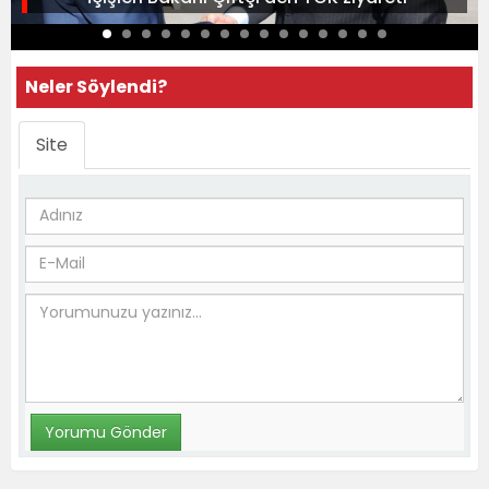
Neler Söylendi?
Site