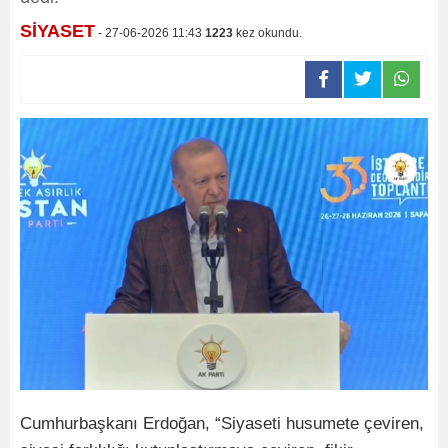
SİYASET
- 27-06-2026 11:43
1223
kez okundu.
Cumhurbaşkanı Erdoğan, “Siyaseti husumete çeviren,