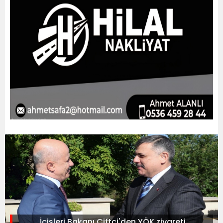
İçişleri Bakanı Çiftçi'den YÖK ziyareti