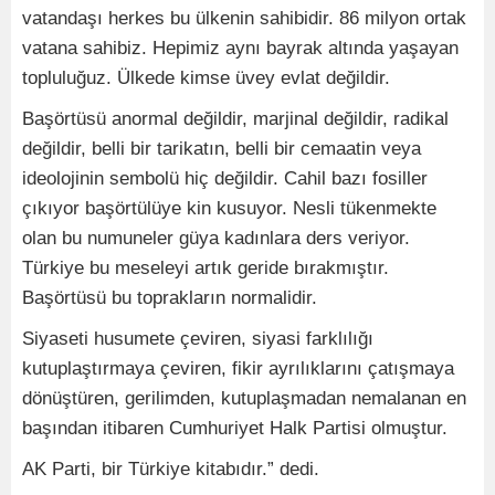
vatandaşı herkes bu ülkenin sahibidir. 86 milyon ortak
vatana sahibiz. Hepimiz aynı bayrak altında yaşayan
topluluğuz. Ülkede kimse üvey evlat değildir.
Başörtüsü anormal değildir, marjinal değildir, radikal
değildir, belli bir tarikatın, belli bir cemaatin veya
ideolojinin sembolü hiç değildir. Cahil bazı fosiller
çıkıyor başörtülüye kin kusuyor. Nesli tükenmekte
olan bu numuneler güya kadınlara ders veriyor.
Türkiye bu meseleyi artık geride bırakmıştır.
Başörtüsü bu toprakların normalidir.
Siyaseti husumete çeviren, siyasi farklılığı
kutuplaştırmaya çeviren, fikir ayrılıklarını çatışmaya
dönüştüren, gerilimden, kutuplaşmadan nemalanan en
başından itibaren Cumhuriyet Halk Partisi olmuştur.
AK Parti, bir Türkiye kitabıdır.” dedi.