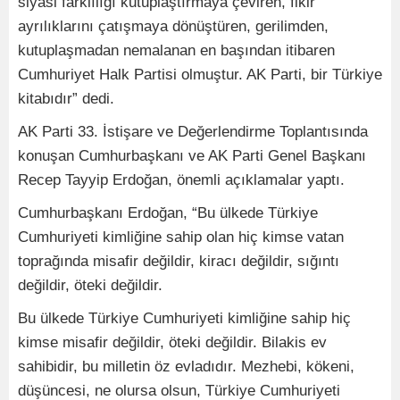
siyasi farklılığı kutuplaştırmaya çeviren, fikir
ayrılıklarını çatışmaya dönüştüren, gerilimden,
kutuplaşmadan nemalanan en başından itibaren
Cumhuriyet Halk Partisi olmuştur. AK Parti, bir Türkiye
kitabıdır” dedi.
AK Parti 33. İstişare ve Değerlendirme Toplantısında
konuşan Cumhurbaşkanı ve AK Parti Genel Başkanı
Recep Tayyip Erdoğan, önemli açıklamalar yaptı.
Cumhurbaşkanı Erdoğan, “Bu ülkede Türkiye
Cumhuriyeti kimliğine sahip olan hiç kimse vatan
toprağında misafir değildir, kiracı değildir, sığıntı
değildir, öteki değildir.
Bu ülkede Türkiye Cumhuriyeti kimliğine sahip hiç
kimse misafir değildir, öteki değildir. Bilakis ev
sahibidir, bu milletin öz evladıdır. Mezhebi, kökeni,
düşüncesi, ne olursa olsun, Türkiye Cumhuriyeti