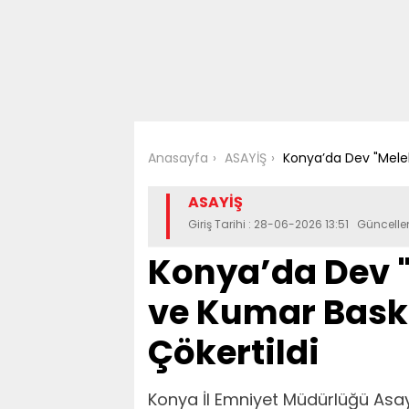
Anasayfa
ASAYİŞ
Konya’da Dev "Melek
ASAYİŞ
Giriş Tarihi : 28-06-2026 13:51 Güncell
Konya’da Dev 
ve Kumar Baskı
Çökertildi
Konya İl Emniyet Müdürlüğü Asayi