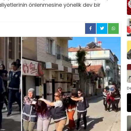
liyetlerinin önlenmesine yönelik dev bir
De