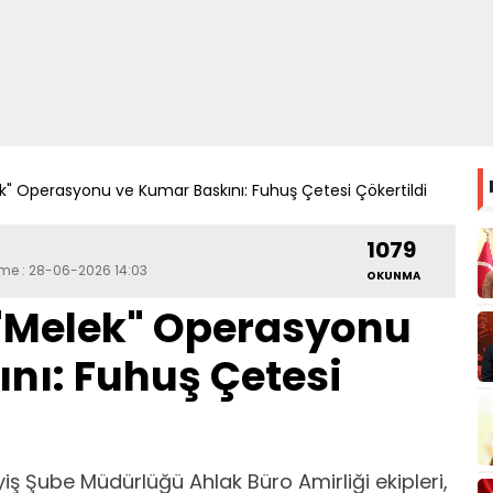
" Operasyonu ve Kumar Baskını: Fuhuş Çetesi Çökertildi
1079
eme : 28-06-2026 14:03
OKUNMA
"Melek" Operasyonu
nı: Fuhuş Çetesi
ş Şube Müdürlüğü Ahlak Büro Amirliği ekipleri,