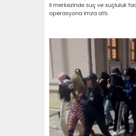
il merkezinde suç ve suçluluk faa
operasyona imza attı.