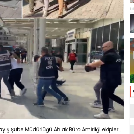
Hi
iş Şube Müdürlüğü Ahlak Büro Amirliği ekipleri,