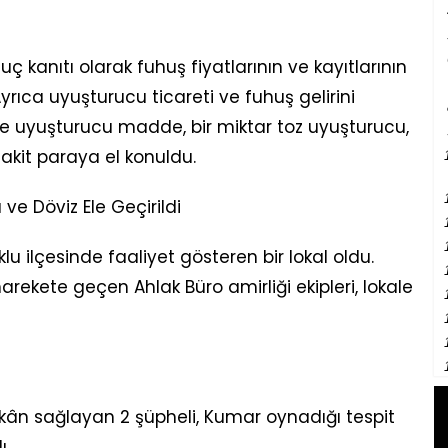
 kanıtı olarak fuhuş fiyatlarının ve kayıtlarının
 Ayrıca uyuşturucu ticareti ve fuhuş gelirini
e uyuşturucu madde, bir miktar toz uyuşturucu,
nakit paraya el konuldu.
 ve Döviz Ele Geçirildi
uklu ilçesinde faaliyet gösteren bir lokal oldu.
arekete geçen Ahlak Büro amirliği ekipleri, lokale
kân sağlayan 2 şüpheli, Kumar oynadığı tespit
ı.