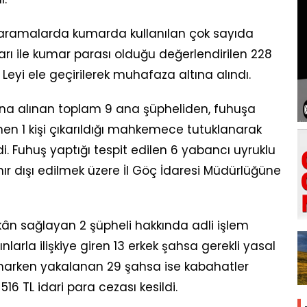
 aramalarda kumarda kullanılan çok sayıda
arı ile kumar parası olduğu değerlendirilen 228
Leyi ele geçirilerek muhafaza altına alındı.
na alınan toplam 9 ana şüpheliden, fuhuşa
lenen 1 kişi çıkarıldığı mahkemece tutuklanarak
. Fuhuş yaptığı tespit edilen 6 yabancı uyruklu
nır dışı edilmek üzere İl Göç İdaresi Müdürlüğüne
ân sağlayan 2 şüpheli hakkında adli işlem
nlarla ilişkiye giren 13 erkek şahsa gerekli yasal
narken yakalanan 29 şahsa ise kabahatler
6 TL idari para cezası kesildi.