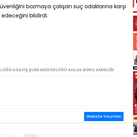
güvenliğini bozmaya çalışan suç odaklarına karşı
edeceğini bildirdi.
RLÜĞÜ ASAYIŞ ŞUBE MÜDÜRLÜĞÜ AHLAK BÜRO AMIRLIĞI
Website Yorumları