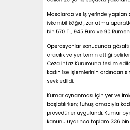
Masalarda ve iş yerinde yapılan
iskambil kâğıdı, zar atma aparatl
bin 570 TL, 945 Euro ve 90 Rumen 
Operasyonlar sonucunda gözaltı
aracılık ve yer temin ettiği belir
Ceza İnfaz Kurumuna teslim edildi
kadın ise işlemlerinin ardından sı
sevk edildi.
Kumar oynanması için yer ve imk
başlatılırken; fuhuş amacıyla kadı
prosedürler uygulandı. Kumar oy
kanunu uyarınca toplam 336 bin 51