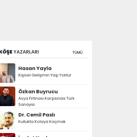
KÖŞE
YAZARLARI
TÜMÜ
Hasan Yayla
Kişisel Gelişimin Yaşı Yoktur
Özkan Buyrucu
Asya Fırtınası Karşısında Türk
Sanayisi
Dr. Cemil Paslı
Kullukta Kolaya Kaçmak