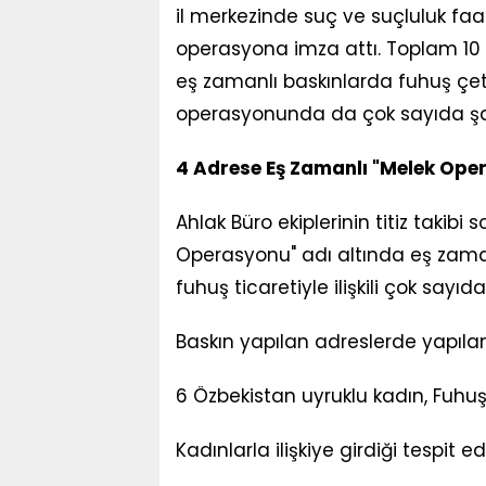
il merkezinde suç ve suçluluk faa
operasyona imza attı. Toplam 10 e
eş zamanlı baskınlarda fuhuş çete
operasyonunda da çok sayıda şah
4 Adrese Eş Zamanlı "Melek Ope
Ahlak Büro ekiplerinin titiz takibi
Operasyonu" adı altında eş zam
fuhuş ticaretiyle ilişkili çok sayıd
Baskın yapılan adreslerde yapıl
6 Özbekistan uyruklu kadın, Fuhuş
Kadınlarla ilişkiye girdiği tespit e