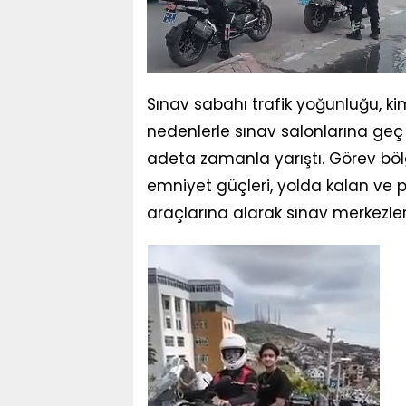
Sınav sabahı trafik yoğunluğu, ki
nedenlerle sınav salonlarına geç 
adeta zamanla yarıştı. Görev böl
emniyet güçleri, yolda kalan ve p
araçlarına alarak sınav merkezle