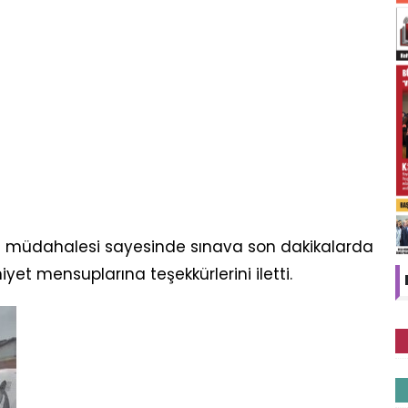
amlı müdahalesi sayesinde sınava son dakikalarda
iyet mensuplarına teşekkürlerini iletti.