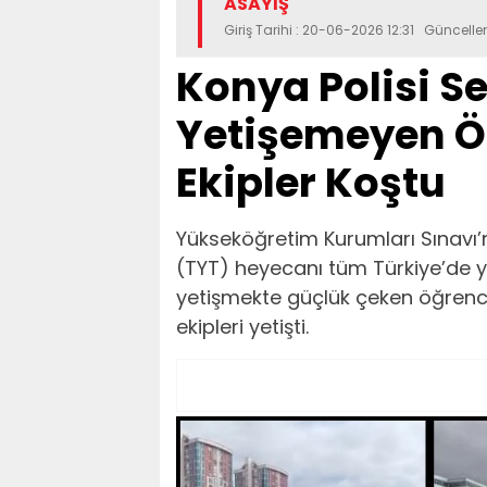
ASAYİŞ
Giriş Tarihi : 20-06-2026 12:31 Güncell
Konya Polisi S
Yetişemeyen Ö
Ekipler Koştu
Yükseköğretim Kurumları Sınavı’nı
(TYT) heyecanı tüm Türkiye’de y
yetişmekte güçlük çeken öğrenc
ekipleri yetişti.