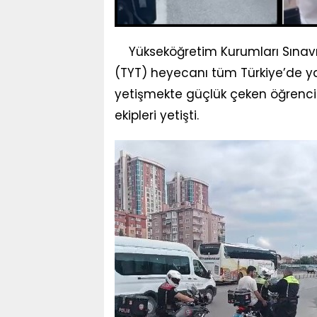
Yükseköğretim Kurumları Sınavı’
(TYT) heyecanı tüm Türkiye’de y
yetişmekte güçlük çeken öğrenc
ekipleri yetişti.