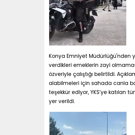
Konya Emniyet Müdürlüğü'nden ya
verdikleri emeklerin zayi olmama
özveriyle çalıştığı belirtildi. Açık
alabilmeleri için sahada canla 
teşekkür ediyor, YKS’ye katılan tü
yer verildi.