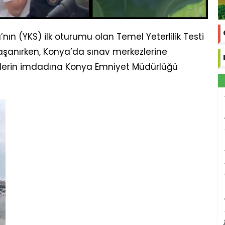
nın (YKS) ilk oturumu olan Temel Yeterlilik Testi
aşanırken, Konya’da sınav merkezlerine
ilerin imdadına Konya Emniyet Müdürlüğü