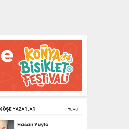
KÖŞE
YAZARLARI
TÜMÜ
Hasan Yayla