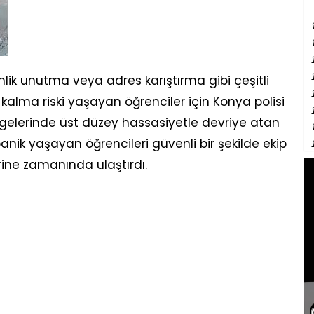
mlik unutma veya adres karıştırma gibi çeşitli
kalma riski yaşayan öğrenciler için Konya polisi
gelerinde üst düzey hassasiyetle devriye atan
anik yaşayan öğrencileri güvenli bir şekilde ekip
rine zamanında ulaştırdı.