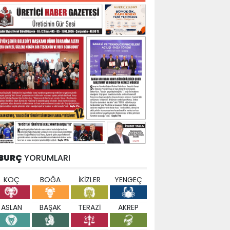
BURÇ
YORUMLARI
KOÇ
BOĞA
İKİZLER
YENGEÇ
ASLAN
BAŞAK
TERAZİ
AKREP