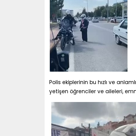
Polis ekiplerinin bu hızlı ve anl
yetişen öğrenciler ve aileleri, emn