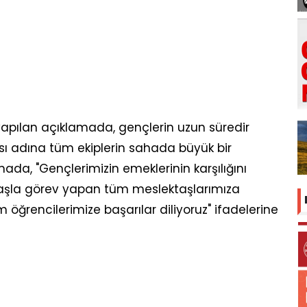
pılan açıklamada, gençlerin uzun süredir
sı adına tüm ekiplerin sahada büyük bir
lamada, "Gençlerimizin emeklerinin karşılığını
başla görev yapan tüm meslektaşlarımıza
m öğrencilerimize başarılar diliyoruz" ifadelerine