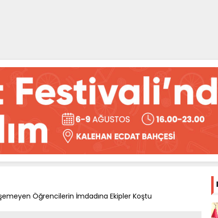
tişemeyen Öğrencilerin İmdadına Ekipler Koştu