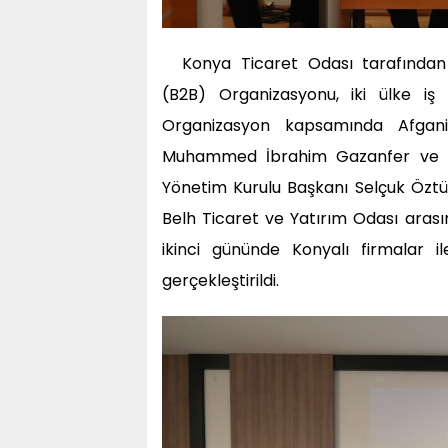
Konya Ticaret Odası tarafından
(B2B) Organizasyonu, iki ülke iş 
Organizasyon kapsamında Afgani
Muhammed İbrahim Gazanfer ve be
Yönetim Kurulu Başkanı Selçuk Öztür
Belh Ticaret ve Yatırım Odası arası
ikinci gününde Konyalı firmalar i
gerçekleştirildi.