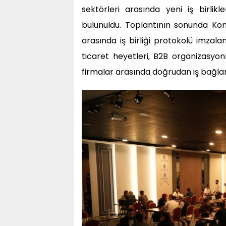
sektörleri arasında yeni iş birlikl
bulunuldu. Toplantının sonunda Kon
arasında iş birliği protokolü imzalan
ticaret heyetleri, B2B organizasyonla
firmalar arasında doğrudan iş bağlant