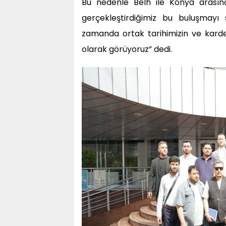
Bu nedenle Belh ile Konya arasınd
gerçekleştirdiğimiz bu buluşmayı
zamanda ortak tarihimizin ve kardeş
olarak görüyoruz” dedi.