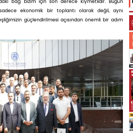
aki bağ bizim için son derece kıymetlidir. Bugün
 sadece ekonomik bir toplantı olarak değil, aynı
liğimizin güçlendirilmesi açısından önemli bir adım