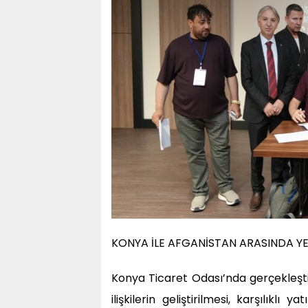
KONYA İLE AFGANİSTAN ARASINDA YENİ
Konya Ticaret Odası’nda gerçekleştir
ilişkilerin geliştirilmesi, karşılıklı