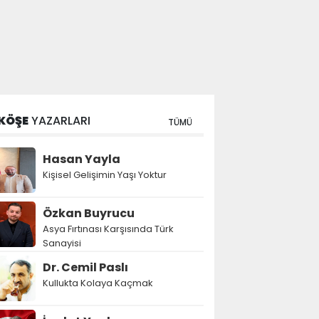
KÖŞE
YAZARLARI
TÜMÜ
Hasan Yayla
Kişisel Gelişimin Yaşı Yoktur
Özkan Buyrucu
Asya Fırtınası Karşısında Türk
Sanayisi
Dr. Cemil Paslı
Kullukta Kolaya Kaçmak