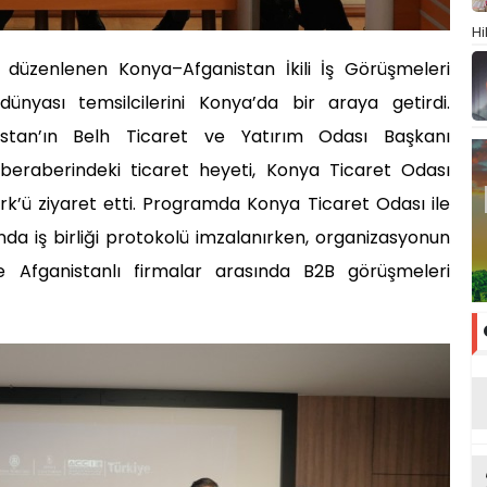
Hi
 düzenlenen Konya–Afganistan İkili İş Görüşmeleri
dünyası temsilcilerini Konya’da bir araya getirdi.
stan’ın Belh Ticaret ve Yatırım Odası Başkanı
raberindeki ticaret heyeti, Konya Ticaret Odası
k’ü ziyaret etti. Programda Konya Ticaret Odası ile
nda iş birliği protokolü imzalanırken, organizasyonun
le Afganistanlı firmalar arasında B2B görüşmeleri