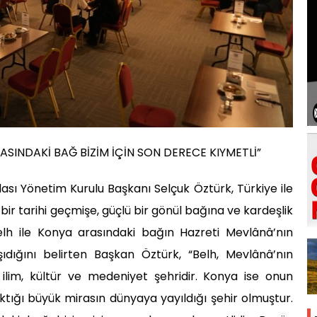
ASINDAKİ BAĞ BİZİM İÇİN SON DERECE KIYMETLİ”
sı Yönetim Kurulu Başkanı Selçuk Öztürk, Türkiye ile
ü bir tarihi geçmişe, güçlü bir gönül bağına ve kardeşlik
elh ile Konya arasındaki bağın Hazreti Mevlânâ’nın
ıdığını belirten Başkan Öztürk, “Belh, Mevlânâ’nın
 ilim, kültür ve medeniyet şehridir. Konya ise onun
ıraktığı büyük mirasın dünyaya yayıldığı şehir olmuştur.