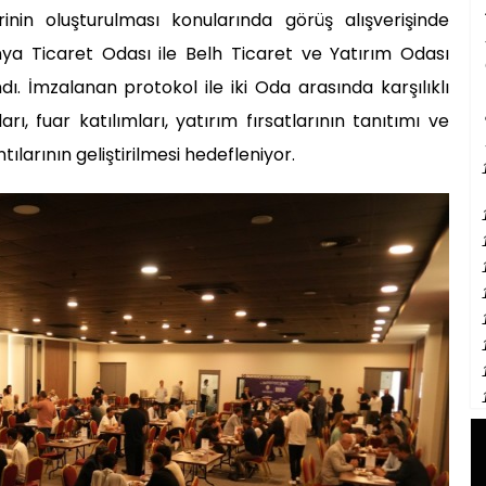
erinin oluşturulması konularında görüş alışverişinde
ya Ticaret Odası ile Belh Ticaret ve Yatırım Odası
dı. İmzalanan protokol ile iki Oda arasında karşılıklı
rı, fuar katılımları, yatırım fırsatlarının tanıtımı ve
ılarının geliştirilmesi hedefleniyor.