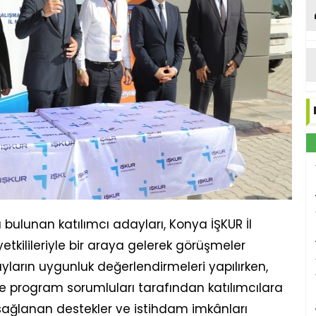
lunan katılımcı adayları, Konya İŞKUR İl
tkilileriyle bir araya gelerek görüşmeler
ların uygunluk değerlendirmeleri yapılırken,
le program sorumluları tarafından katılımcılara
, sağlanan destekler ve istihdam imkânları