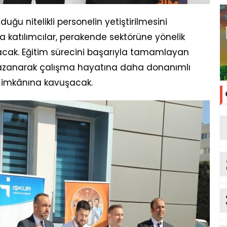
uğu nitelikli personelin yetiştirilmesini
atılımcılar, perakende sektörüne yönelik
lacak. Eğitim sürecini başarıyla tamamlayan
 kazanarak çalışma hayatına daha donanımlı
m imkânına kavuşacak.
Ed