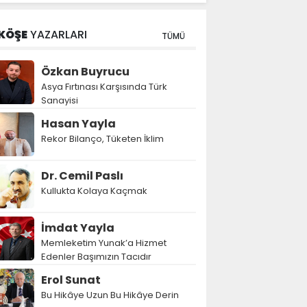
KÖŞE
YAZARLARI
TÜMÜ
Özkan Buyrucu
Asya Fırtınası Karşısında Türk
Sanayisi
Hasan Yayla
Rekor Bilanço, Tüketen İklim
Dr. Cemil Paslı
Kullukta Kolaya Kaçmak
İmdat Yayla
Memleketim Yunak’a Hizmet
Edenler Başımızın Tacıdır
Erol Sunat
Bu Hikâye Uzun Bu Hikâye Derin