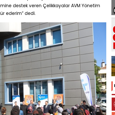
işimine destek veren Çelikkayalar AVM Yönetim
ür ederim” dedi.