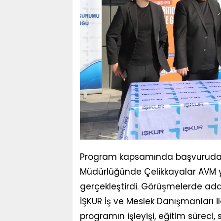
Program kapsamında başvuruda bu
Müdürlüğünde Çelikkayalar AVM ye
gerçekleştirdi. Görüşmelerde aday
İŞKUR İş ve Meslek Danışmanları i
programın işleyişi, eğitim süreci