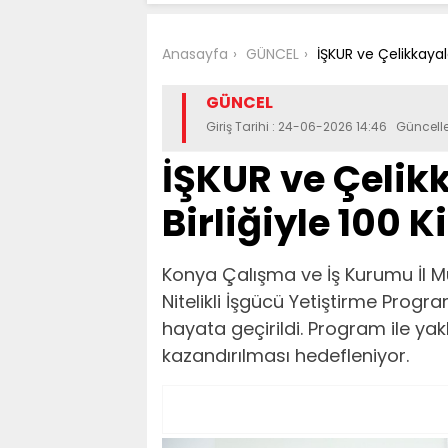
Anasayfa
GÜNCEL
İŞKUR ve Çelikkayala
GÜNCEL
Giriş Tarihi : 24-06-2026 14:46 Güncel
İŞKUR ve Çelik
Birliğiyle 100 K
Konya Çalışma ve İş Kurumu İl M
Nitelikli İşgücü Yetiştirme Progr
hayata geçirildi. Program ile yak
kazandırılması hedefleniyor.