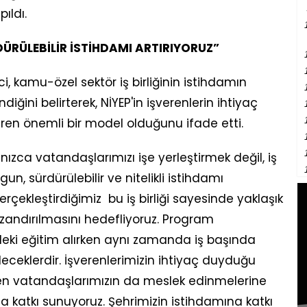
ıldı.
RDÜRÜLEBİLİR İSTİHDAMI ARTIRIYORUZ”
, kamu-özel sektör iş birliğinin istihdamın
diğini belirterek, NİYEP'in işverenlerin ihtiyaç
tiren önemli bir model olduğunu ifade etti.
nızca vatandaşlarımızı işe yerleştirmek değil, iş
n, sürdürülebilir ve nitelikli istihdamı
erçekleştirdiğimiz bu iş birliği sayesinde yaklaşık
andırılmasını hedefliyoruz. Program
eki eğitim alırken aynı zamanda iş başında
ceklerdir. İşverenlerimizin ihtiyaç duyduğu
rirken vatandaşlarımızın da meslek edinmelerine
 katkı sunuyoruz. Şehrimizin istihdamına katkı