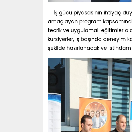
İş gücü piyasasının ihtiyaç duyd
amaçlayan program kapsamında k
teorik ve uygulamalı eğitimler a
kursiyerler, iş başında deneyim
şekilde hazırlanacak ve istihda