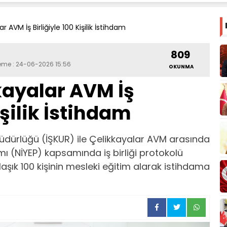
r AVM İş Birliğiyle 100 Kişilik İstihdam
809
leme : 24-06-2026 15:56
OKUNMA
kayalar AVM İş
işilik İstihdam
üdürlüğü (İŞKUR) ile Çelikkayalar AVM arasında
amı (NİYEP) kapsamında iş birliği protokolü
laşık 100 kişinin mesleki eğitim alarak istihdama