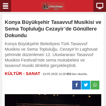
Konya Büyükşehir Tasavvuf Musikisi ve
Sema Topluluğu Cezayir’de Gönüllere
Dokundu
Konya Büyükşehir Belediyesi Türk Tasavvuf
Musikisi ve Sema Topluluğu, Cezayir’in Laghouat
şehrinde düzenlenen 12. Uluslararası Tasavvuf
Musikisi Festivali’nde sema mukabelesi ve
tasavvuf musiki dinletisi gerçekleştirdi.
KÜLTÜR - SANAT
- 19-05-2026 14:28
953
kez okundu.