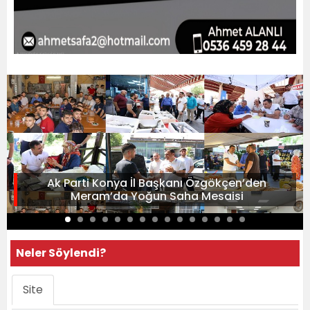
Ak Parti Konya İl Başkanı Özgökçen’den
Meram’da Yoğun Saha Mesaisi
Neler Söylendi?
Site