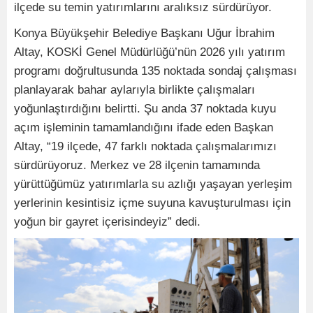
ilçede su temin yatırımlarını aralıksız sürdürüyor.
Konya Büyükşehir Belediye Başkanı Uğur İbrahim
Altay, KOSKİ Genel Müdürlüğü’nün 2026 yılı yatırım
programı doğrultusunda 135 noktada sondaj çalışması
planlayarak bahar aylarıyla birlikte çalışmaları
yoğunlaştırdığını belirtti. Şu anda 37 noktada kuyu
açım işleminin tamamlandığını ifade eden Başkan
Altay, “19 ilçede, 47 farklı noktada çalışmalarımızı
sürdürüyoruz. Merkez ve 28 ilçenin tamamında
yürüttüğümüz yatırımlarla su azlığı yaşayan yerleşim
yerlerinin kesintisiz içme suyuna kavuşturulması için
yoğun bir gayret içerisindeyiz” dedi.