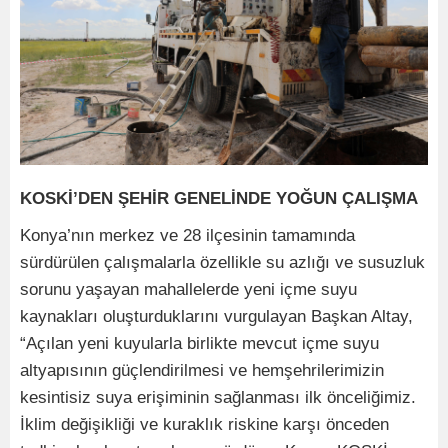
KOSKİ’DEN ŞEHİR GENELİNDE YOĞUN ÇALIŞMA
Konya’nın merkez ve 28 ilçesinin tamamında
sürdürülen çalışmalarla özellikle su azlığı ve susuzluk
sorunu yaşayan mahallelerde yeni içme suyu
kaynakları oluşturduklarını vurgulayan Başkan Altay,
“Açılan yeni kuyularla birlikte mevcut içme suyu
altyapısının güçlendirilmesi ve hemşehrilerimizin
kesintisiz suya erişiminin sağlanması ilk önceliğimiz.
İklim değişikliği ve kuraklık riskine karşı önceden