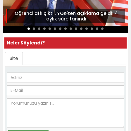
Öğrenci affı çıktı.. YÖK'ten açıklama geldi! 4
aylık süre tanındı
Neler Söylendi?
Site