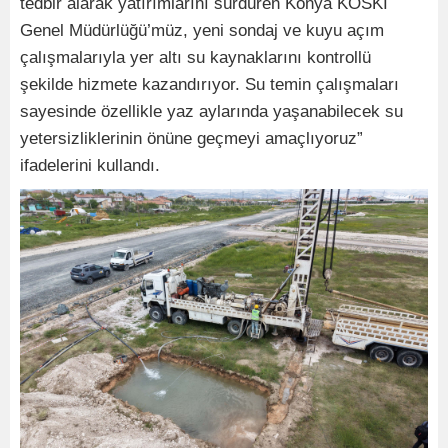
tedbir alarak yatırımlarını sürdüren Konya KOSKİ
Genel Müdürlüğü’müz, yeni sondaj ve kuyu açım
çalışmalarıyla yer altı su kaynaklarını kontrollü
şekilde hizmete kazandırıyor. Su temin çalışmaları
sayesinde özellikle yaz aylarında yaşanabilecek su
yetersizliklerinin önüne geçmeyi amaçlıyoruz”
ifadelerini kullandı.