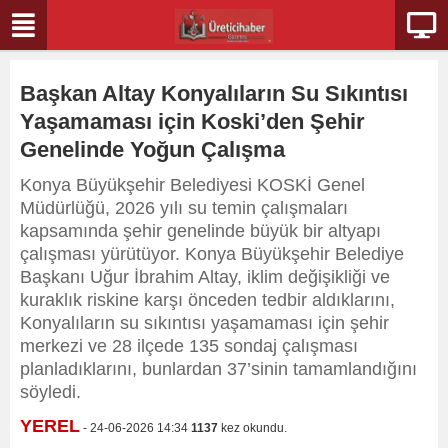
Başkan Altay Konyalıların Su Sıkıntısı
Yaşamaması için Koski’den Şehir
Genelinde Yoğun Çalışma
Konya Büyükşehir Belediyesi KOSKİ Genel
Müdürlüğü, 2026 yılı su temin çalışmaları
kapsamında şehir genelinde büyük bir altyapı
çalışması yürütüyor. Konya Büyükşehir Belediye
Başkanı Uğur İbrahim Altay, iklim değişikliği ve
kuraklık riskine karşı önceden tedbir aldıklarını,
Konyalıların su sıkıntısı yaşamaması için şehir
merkezi ve 28 ilçede 135 sondaj çalışması
planladıklarını, bunlardan 37’sinin tamamlandığını
söyledi.
YEREL
- 24-06-2026 14:34
1137
kez okundu.