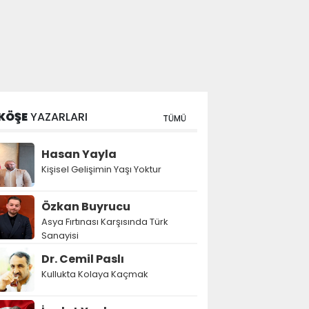
KÖŞE
YAZARLARI
TÜMÜ
Hasan Yayla
Kişisel Gelişimin Yaşı Yoktur
Özkan Buyrucu
Asya Fırtınası Karşısında Türk
Sanayisi
Dr. Cemil Paslı
Kullukta Kolaya Kaçmak