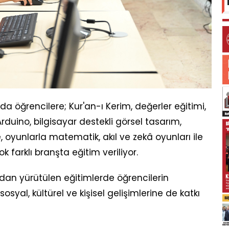
öğrencilere; Kur'an-ı Kerim, değerler eğitimi,
Arduino, bilgisayar destekli görsel tasarım,
oyunlarla matematik, akıl ve zekâ oyunları ile
ok farklı branşta eğitim veriliyor.
ndan yürütülen eğitimlerde öğrencilerin
osyal, kültürel ve kişisel gelişimlerine de katkı