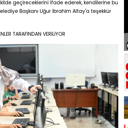
 şekilde geçireceklerini ifade ederek, kendilerine bu
lediye Başkanı Uğur İbrahim Altay'a teşekkür
NLER TARAFINDAN VERİLİYOR