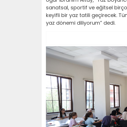
sanatsal, sportif ve eğitsel birç
keyifli bir yaz tatili geçirecek. T
yaz dönemi diliyorum” dedi.