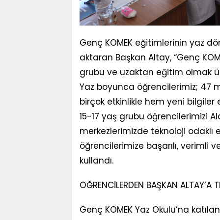
Genç KOMEK eğitimlerinin yaz d
aktaran Başkan Altay, “Genç KOM
grubu ve uzaktan eğitim olmak üz
Yaz boyunca öğrencilerimiz; 47 me
birçok etkinlikle hem yeni bilgiler
15-17 yaş grubu öğrencilerimizi 
merkezlerimizde teknoloji odaklı
öğrencilerimize başarılı, verimli 
kullandı.
ÖĞRENCİLERDEN BAŞKAN ALTAY’A T
Genç KOMEK Yaz Okulu’na katılan 