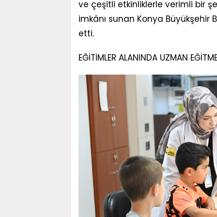
ve çeşitli etkinliklerle verimli bir
imkânı sunan Konya Büyükşehir Be
etti.
EĞİTİMLER ALANINDA UZMAN EĞİTME