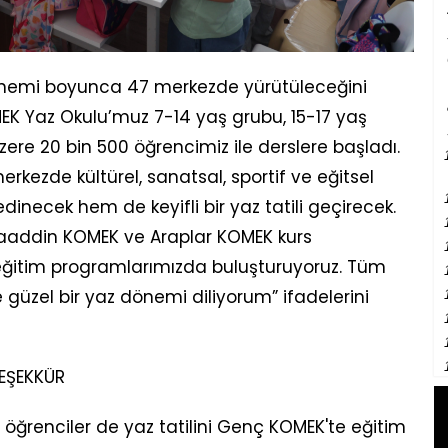
önemi boyunca 47 merkezde yürütüleceğini
EK Yaz Okulu’muz 7-14 yaş grubu, 15-17 yaş
ere 20 bin 500 öğrencimiz ile derslere başladı.
rkezde kültürel, sanatsal, sportif ve eğitsel
 edinecek hem de keyifli bir yaz tatili geçirecek.
Alaaddin KOMEK ve Araplar KOMEK kurs
 eğitim programlarımızda buluşturuyoruz. Tüm
ve güzel bir yaz dönemi diliyorum” ifadelerini
EŞEKKÜR
öğrenciler de yaz tatilini Genç KOMEK'te eğitim