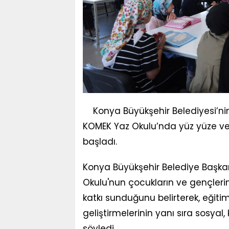
Konya Büyükşehir Belediyesi’ni
KOMEK Yaz Okulu’nda yüz yüze ve ç
başladı.
Konya Büyükşehir Belediye Başka
Okulu'nun çocukların ve gençlerin
katkı sunduğunu belirterek, eğitiml
geliştirmelerinin yanı sıra sosyal,
söyledi.