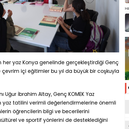
Hi
n her yaz Konya genelinde gerçekleştirdiği Genç
evrim içi eğitimler bu yıl da büyük bir coşkuyla
nı Uğur İbrahim Altay, Genç KOMEK Yaz
 yaz tatilini verimli değerlendirmelerine önemli
erin öğrencilerin bilgi ve becerilerini
 kültürel ve sportif yönlerini de desteklediğini