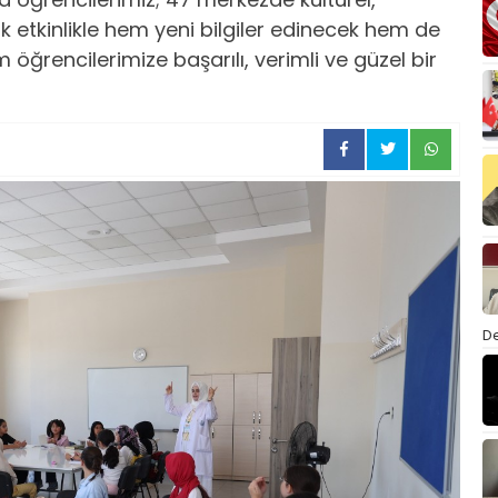
ok etkinlikle hem yeni bilgiler edinecek hem de
üm öğrencilerimize başarılı, verimli ve güzel bir
De