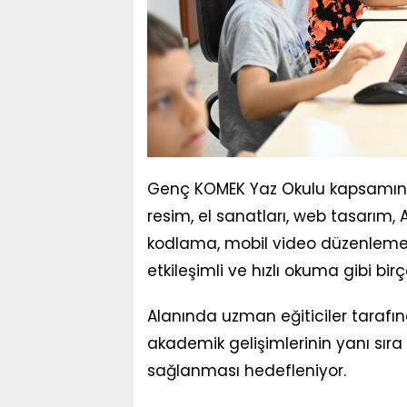
Genç KOMEK Yaz Okulu kapsamında 
resim, el sanatları, web tasarım, 
kodlama, mobil video düzenleme, 
etkileşimli ve hızlı okuma gibi birç
Alanında uzman eğiticiler tarafı
akademik gelişimlerinin yanı sıra s
sağlanması hedefleniyor.