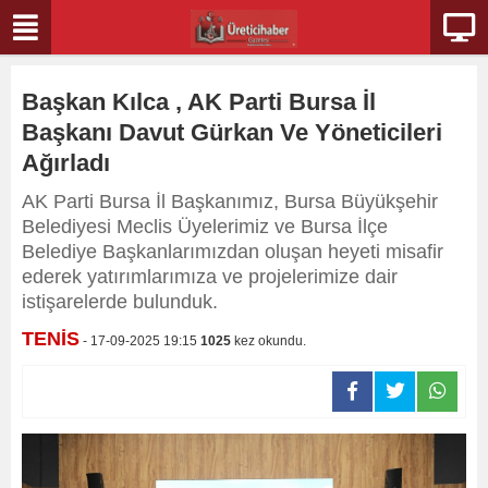
Başkan Kılca , AK Parti Bursa İl
Başkanı Davut Gürkan Ve Yöneticileri
Ağırladı
AK Parti Bursa İl Başkanımız, Bursa Büyükşehir
Belediyesi Meclis Üyelerimiz ve Bursa İlçe
Belediye Başkanlarımızdan oluşan heyeti misafir
ederek yatırımlarımıza ve projelerimize dair
istişarelerde bulunduk.
TENİS
- 17-09-2025 19:15
1025
kez okundu.