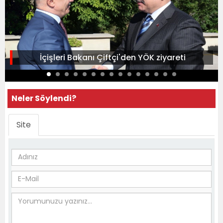
İçişleri Bakanı Çiftçi'den YÖK ziyareti
Neler Söylendi?
Site