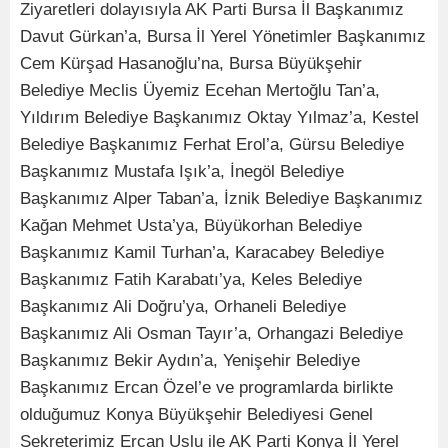
Ziyaretleri dolayısıyla AK Parti Bursa İl Başkanımız
Davut Gürkan’a, Bursa İl Yerel Yönetimler Başkanımız
Cem Kürşad Hasanoğlu’na, Bursa Büyükşehir
Belediye Meclis Üyemiz Ecehan Mertoğlu Tan’a,
Yıldırım Belediye Başkanımız Oktay Yılmaz’a, Kestel
Belediye Başkanımız Ferhat Erol’a, Gürsu Belediye
Başkanımız Mustafa Işık’a, İnegöl Belediye
Başkanımız Alper Taban’a, İznik Belediye Başkanımız
Kağan Mehmet Usta’ya, Büyükorhan Belediye
Başkanımız Kamil Turhan’a, Karacabey Belediye
Başkanımız Fatih Karabatı’ya, Keles Belediye
Başkanımız Ali Doğru’ya, Orhaneli Belediye
Başkanımız Ali Osman Tayır’a, Orhangazi Belediye
Başkanımız Bekir Aydın’a, Yenişehir Belediye
Başkanımız Ercan Özel’e ve programlarda birlikte
olduğumuz Konya Büyükşehir Belediyesi Genel
Sekreterimiz Ercan Uslu ile AK Parti Konya İl Yerel