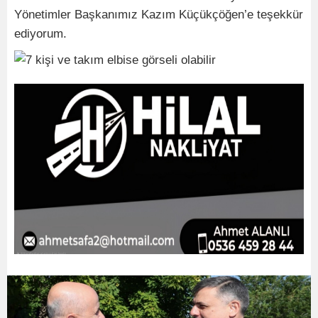
Yönetimler Başkanımız Kazım Küçükçöğen’e teşekkür
ediyorum.