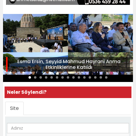
Esma Ersin, Seyyid Mahmud Hayrani Anma
Etkinliklerine Katıldı
Neler Söylendi?
Site