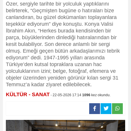
Özer, sergiyle tarihte bir yolculuk yaptıklarını
belirterek, “Geçmişten bugüne o hatıraları bize
canlandıran, bu güzel dokümanları toplayanlara
teşekkür ediyorum” diye konuştu. Konya Valisi
İbrahim Akın, “Herkes burada kendisinden bir
parça, büyüklerinden dinlediği hatıralarından bir
kesit bulabiliyor. Son derece anlamlı bir sergi
olmuş. Emeği geçen bütün arkadaşlarımızı tebrik
ediyorum” dedi. 1947-1995 yılları arasında
Türkiye’den kutsal topraklara uzanan hac
yolculuklarının izini; belge, fotoğraf, efemera ve
objeler üzerinden yeniden görünür kılan sergi 31
Temmuz’a kadar ziyaret edilebilecek.
KÜLTÜR - SANAT
- 22-05-2026 17:14
1096
kez okundu.