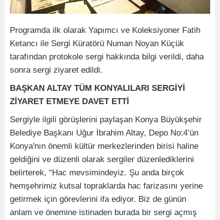
Programda ilk olarak Yapımcı ve Koleksiyoner Fatih
Ketancı ile Sergi Küratörü Numan Noyan Küçük
tarafından protokole sergi hakkında bilgi verildi, daha
sonra sergi ziyaret edildi.
BAŞKAN ALTAY TÜM KONYALILARI SERGİYİ
ZİYARET ETMEYE DAVET ETTİ
Sergiyle ilgili görüşlerini paylaşan Konya Büyükşehir
Belediye Başkanı Uğur İbrahim Altay, Depo No:4’ün
Konya'nın önemli kültür merkezlerinden birisi haline
geldiğini ve düzenli olarak sergiler düzenlediklerini
belirterek, “Hac mevsimindeyiz. Şu anda birçok
hemşehrimiz kutsal topraklarda hac farizasını yerine
getirmek için görevlerini ifa ediyor. Biz de günün
anlam ve önemine istinaden burada bir sergi açmış