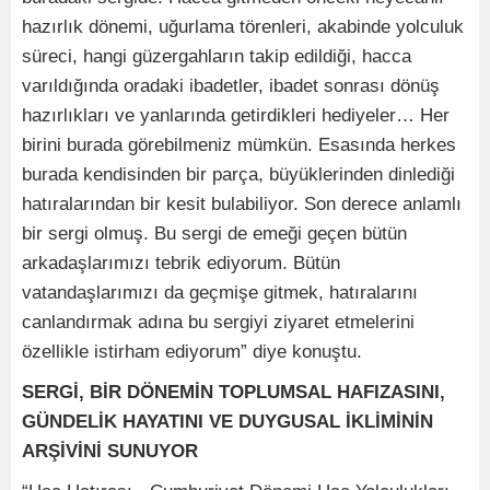
hazırlık dönemi, uğurlama törenleri, akabinde yolculuk
süreci, hangi güzergahların takip edildiği, hacca
varıldığında oradaki ibadetler, ibadet sonrası dönüş
hazırlıkları ve yanlarında getirdikleri hediyeler… Her
birini burada görebilmeniz mümkün. Esasında herkes
burada kendisinden bir parça, büyüklerinden dinlediği
hatıralarından bir kesit bulabiliyor. Son derece anlamlı
bir sergi olmuş. Bu sergi de emeği geçen bütün
arkadaşlarımızı tebrik ediyorum. Bütün
vatandaşlarımızı da geçmişe gitmek, hatıralarını
canlandırmak adına bu sergiyi ziyaret etmelerini
özellikle istirham ediyorum” diye konuştu.
SERGİ, BİR DÖNEMİN TOPLUMSAL HAFIZASINI,
GÜNDELİK HAYATINI VE DUYGUSAL İKLİMİNİN
ARŞİVİNİ SUNUYOR