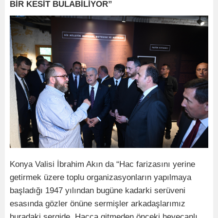
BİR KESİT BULABİLİYOR”
Konya Valisi İbrahim Akın da “Hac farizasını yerine
getirmek üzere toplu organizasyonların yapılmaya
başladığı 1947 yılından bugüne kadarki serüveni
esasında gözler önüne sermişler arkadaşlarımız
buradaki sergide. Hacca gitmeden önceki heyecanlı