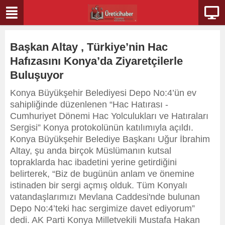
Başkan Altay , Türkiye’nin Hac
Hafızasını Konya’da Ziyaretçilerle
Buluşuyor
Konya Büyükşehir Belediyesi Depo No:4’ün ev
sahipliğinde düzenlenen “Hac Hatırası -
Cumhuriyet Dönemi Hac Yolculukları ve Hatıraları
Sergisi” Konya protokolünün katılımıyla açıldı.
Konya Büyükşehir Belediye Başkanı Uğur İbrahim
Altay, şu anda birçok Müslümanın kutsal
topraklarda hac ibadetini yerine getirdiğini
belirterek, “Biz de bugünün anlam ve önemine
istinaden bir sergi açmış olduk. Tüm Konyalı
vatandaşlarımızı Mevlana Caddesi'nde bulunan
Depo No:4’teki hac sergimize davet ediyorum”
dedi. AK Parti Konya Milletvekili Mustafa Hakan