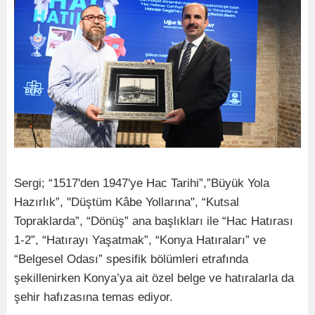
Sergi; “1517'den 1947'ye Hac Tarihi”,”Büyük Yola
Hazırlık”, "Düştüm Kâbe Yollarına", “Kutsal
Topraklarda”, “Dönüş” ana başlıkları ile “Hac Hatırası
1-2”, “Hatırayı Yaşatmak”, “Konya Hatıraları” ve
“Belgesel Odası” spesifik bölümleri etrafında
şekillenirken Konya’ya ait özel belge ve hatıralarla da
şehir hafızasına temas ediyor.