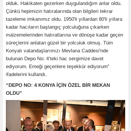
olduk. Hakikaten gezerken duygulandığım anlar oldu.
Çünkü hepimizin hatıralarında olan bilgileri tekrar
tazeleme imkanımız oldu. 1950'li yıllardan 80'li yıllara
kadar hacıların başlangıç yolculuğuna çıkarken
malzemelerinden hatıratlarına ve dönüşe kadar geçen
süreçlerini anlatan güzel bir yolculuk olmuş. Tüm
Konyalı vatandaşlarımızı Mevlana Caddesi'nde
bulunan Depo No: 4’teki hac sergimize davet
ediyorum. Emeği geçenlere teşekkür ediyorum”
ifadelerini kullandı.
“DEPO NO: 4 KONYA İÇİN ÖZEL BİR MEKAN
OLDU”