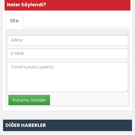
Neler Söylendi?
Site
DİĞER HABERLER