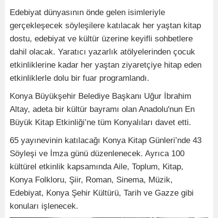
Edebiyat dünyasının önde gelen isimleriyle
gerçekleşecek söyleşilere katılacak her yaştan kitap
dostu, edebiyat ve kültür üzerine keyifli sohbetlere
dahil olacak. Yaratıcı yazarlık atölyelerinden çocuk
etkinliklerine kadar her yaştan ziyaretçiye hitap eden
etkinliklerle dolu bir fuar programlandı.
Konya Büyükşehir Belediye Başkanı Uğur İbrahim
Altay, adeta bir kültür bayramı olan Anadolu'nun En
Büyük Kitap Etkinliği’ne tüm Konyalıları davet etti.
65 yayınevinin katılacağı Konya Kitap Günleri’nde 43
Söyleşi ve İmza günü düzenlenecek. Ayrıca 100
kültürel etkinlik kapsamında Aile, Toplum, Kitap,
Konya Folkloru, Şiir, Roman, Sinema, Müzik,
Edebiyat, Konya Şehir Kültürü, Tarih ve Gazze gibi
konuları işlenecek.