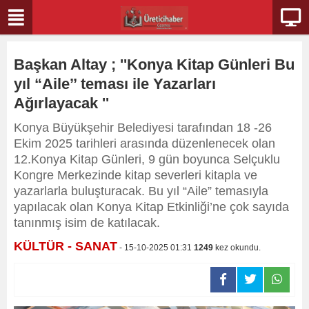
Başkan Altay ; ''Konya Kitap Günleri Bu
yıl “Aile’’ teması ile Yazarları
Ağırlayacak ''
Konya Büyükşehir Belediyesi tarafından 18 -26
Ekim 2025 tarihleri arasında düzenlenecek olan
12.Konya Kitap Günleri, 9 gün boyunca Selçuklu
Kongre Merkezinde kitap severleri kitapla ve
yazarlarla buluşturacak. Bu yıl “Aile” temasıyla
yapılacak olan Konya Kitap Etkinliği’ne çok sayıda
tanınmış isim de katılacak.
KÜLTÜR - SANAT
- 15-10-2025 01:31
1249
kez okundu.