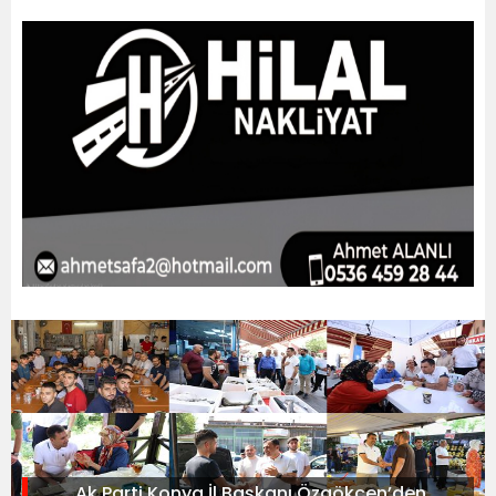
Ak Parti Konya İl Başkanı Özgökçen’den