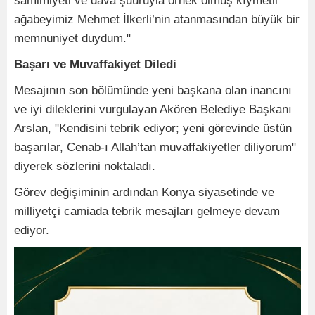
samimiyeti ve dava şuuruyla örnek olmuş kıymetli
ağabeyimiz Mehmet İlkerli’nin atanmasından büyük bir
memnuniyet duydum."
Başarı ve Muvaffakiyet Diledi
Mesajının son bölümünde yeni başkana olan inancını
ve iyi dileklerini vurgulayan Akören Belediye Başkanı
Arslan, "Kendisini tebrik ediyor; yeni görevinde üstün
başarılar, Cenab-ı Allah’tan muvaffakiyetler diliyorum"
diyerek sözlerini noktaladı.
Görev değişiminin ardından Konya siyasetinde ve
milliyetçi camiada tebrik mesajları gelmeye devam
ediyor.