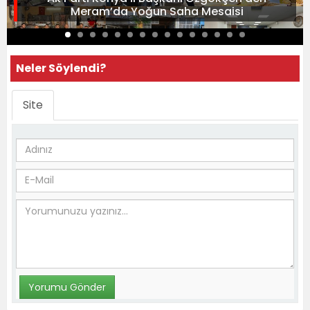
Meram’da Yoğun Saha Mesaisi
Neler Söylendi?
Site