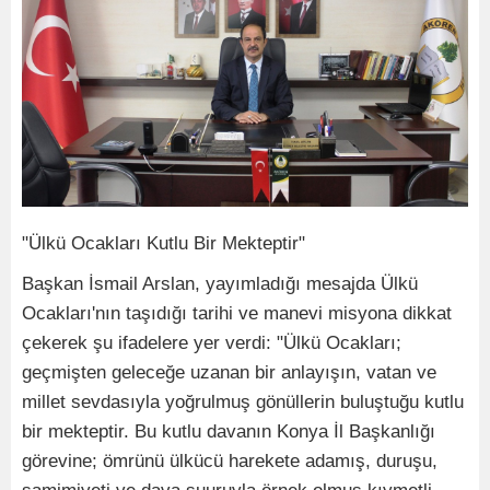
"Ülkü Ocakları Kutlu Bir Mekteptir"
Başkan İsmail Arslan, yayımladığı mesajda Ülkü
Ocakları'nın taşıdığı tarihi ve manevi misyona dikkat
çekerek şu ifadelere yer verdi: "Ülkü Ocakları;
geçmişten geleceğe uzanan bir anlayışın, vatan ve
millet sevdasıyla yoğrulmuş gönüllerin buluştuğu kutlu
bir mekteptir. Bu kutlu davanın Konya İl Başkanlığı
görevine; ömrünü ülkücü harekete adamış, duruşu,