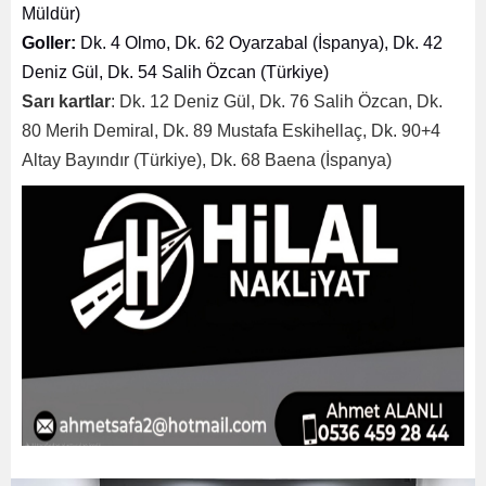
Müldür)
Goller:
Dk. 4 Olmo, Dk. 62 Oyarzabal (İspanya), Dk. 42
Deniz Gül, Dk. 54 Salih Özcan (Türkiye)
Sarı kartlar
: Dk. 12 Deniz Gül, Dk. 76 Salih Özcan, Dk.
80 Merih Demiral, Dk. 89 Mustafa Eskihellaç, Dk. 90+4
Altay Bayındır (Türkiye), Dk. 68 Baena (İspanya)