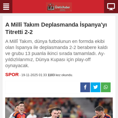
A Millî Takım Deplasmanda İspanya'yı
Titretti 2-2
A Millî Takım, dünya futbolunun en formda ekibi
olan İspanya ile deplasmanda 2-2 berabere kaldı
ve grubu 13 puanla ikinci sırada tamamladı. Ay-
yıldızlılarımız, Dünya Kupası için play-off
oynayacak.
SPOR
- 19-11-2025 01:33
1103
kez okundu.