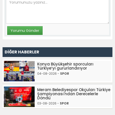
DİĞER HABERLER
Konya Büyükşehir sporcuları
Türkiye’yi gururlandırıyor
04-08-2026 -
SPOR
Meram Belediyespor Okçuları Türkiye
Şampiyonası'ndan Derecelerle
Döndü
03-08-2026 -
SPOR