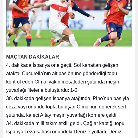
MAÇTAN DAKİKALAR
4. dakikada İspanya öne geçti. Sol kanattan gelişen
atakta, Cucurella'nın altıpas önüne gönderdiği topu
kontrol eden Olmo, yakın mesafeden şutunda meşin
yuvarlağı filelerle buluşturdu: 1-0.
30. dakikada gelişen İspanya atağında, Pino'nun pasıyla
ceza yayı önünde topla buluşan Olmo'nun dönerek sert
şutunda, kaleci Altay meşin yuvarlağı kornere çeldi.
34. dakikada milli takım etkili geldi. Çağlar kaptığı topu
İspanya ceza sahası önündeki Deniz'e yolladı. Deniz