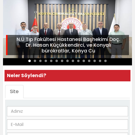
N.Ü Tıp Fakültesi Hastanesi Başhekimi Doç.
Dr. Hasan Küçükkendirci, ve Konyalı
bürokratlar, Konya Cu
Neler Söylendi?
Site