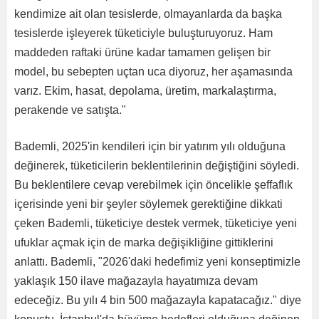
kendimize ait olan tesislerde, olmayanlarda da başka
tesislerde işleyerek tüketiciyle buluşturuyoruz. Ham
maddeden raftaki ürüne kadar tamamen gelişen bir
model, bu sebepten uçtan uca diyoruz, her aşamasında
varız. Ekim, hasat, depolama, üretim, markalaştırma,
perakende ve satışta."
Bademli, 2025'in kendileri için bir yatırım yılı olduğuna
değinerek, tüketicilerin beklentilerinin değiştiğini söyledi.
Bu beklentilere cevap verebilmek için öncelikle şeffaflık
içerisinde yeni bir şeyler söylemek gerektiğine dikkati
çeken Bademli, tüketiciye destek vermek, tüketiciye yeni
ufuklar açmak için de marka değişikliğine gittiklerini
anlattı. Bademli, "2026'daki hedefimiz yeni konseptimizle
yaklaşık 150 ilave mağazayla hayatımıza devam
edeceğiz. Bu yılı 4 bin 500 mağazayla kapatacağız." diye