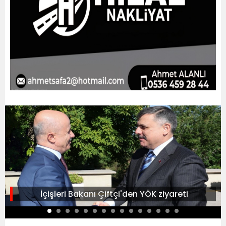
İçişleri Bakanı Çiftçi'den YÖK ziyareti