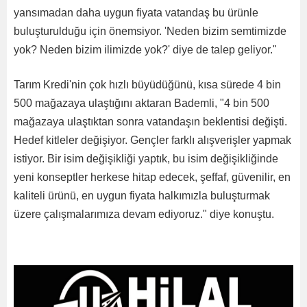
yansımadan daha uygun fiyata vatandaş bu ürünle
buluşturulduğu için önemsiyor. 'Neden bizim semtimizde
yok? Neden bizim ilimizde yok?' diye de talep geliyor."
Tarım Kredi'nin çok hızlı büyüdüğünü, kısa sürede 4 bin
500 mağazaya ulaştığını aktaran Bademli, "4 bin 500
mağazaya ulaştıktan sonra vatandaşın beklentisi değişti.
Hedef kitleler değişiyor. Gençler farklı alışverişler yapmak
istiyor. Bir isim değişikliği yaptık, bu isim değişikliğinde
yeni konseptler herkese hitap edecek, şeffaf, güvenilir, en
kaliteli ürünü, en uygun fiyata halkımızla buluşturmak
üzere çalışmalarımıza devam ediyoruz." diye konuştu.