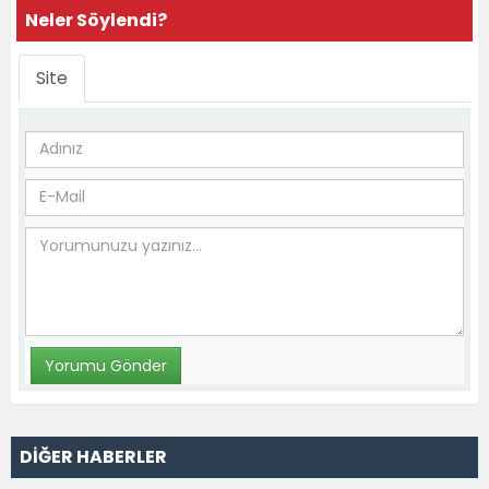
Neler Söylendi?
Site
DİĞER HABERLER