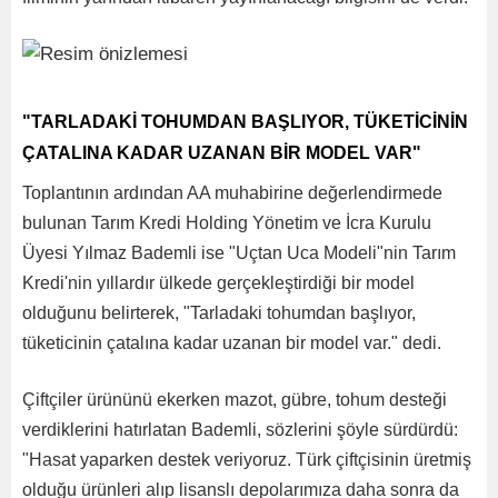
"TARLADAKİ TOHUMDAN BAŞLIYOR, TÜKETİCİNİN
ÇATALINA KADAR UZANAN BİR MODEL VAR"
Toplantının ardından AA muhabirine değerlendirmede
bulunan Tarım Kredi Holding Yönetim ve İcra Kurulu
Üyesi Yılmaz Bademli ise "Uçtan Uca Modeli"nin Tarım
Kredi'nin yıllardır ülkede gerçekleştirdiği bir model
olduğunu belirterek, "Tarladaki tohumdan başlıyor,
tüketicinin çatalına kadar uzanan bir model var." dedi.
Çiftçiler ürününü ekerken mazot, gübre, tohum desteği
verdiklerini hatırlatan Bademli, sözlerini şöyle sürdürdü:
"Hasat yaparken destek veriyoruz. Türk çiftçisinin üretmiş
olduğu ürünleri alıp lisanslı depolarımıza daha sonra da