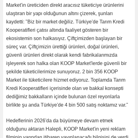
Market'in üreticiden direkt aracısız tüketiciye ürünlerini
ulaştıran bir yapı olduğunun altını çizerek, şunları
kaydetti: "Biz bir market değiliz. Türkiye'de Tarım Kredi
Kooperatifleri çatısı altında faaliyet gösteren bir
ekosistemin son halkasıyız. Çiftçimizden başlayan bir
süreç var. Çiftçimizin ürettiği ürünleri, doğal ürünleri,
güvenli ürünleri direkt olarak kendi fabrikalarımızda
işleyerek son halka olan KOOP Market'lerde güvenli bir
şekilde tüketicilerimize sunuyoruz. 2 bin 356 KOOP
Market ile tüketicilere hizmet ediyoruz. Toplamda Tarım
Kredi Kooperatifleri içerisinde olan ve bakkal konsepti
dediğimiz bakkalların içinde bulunan özel reyonlarla
birlikte şu anda Türkiye'de 4 bin 500 satış noktamız var."
Hedeflerinin 2026'da da büyümeye devam etmek
olduğunu aktaran Halepli, KOOP Market'in yeni reklam
filminin yarından itibaren yayınlanacağı bilgisini de verdi.