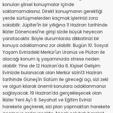
konuları şiirsel konuşmalar içinde
saklamamalısınız. Direkt konuşmanın gerektiği
yerde sürtüşmelerden kaçmak işlerinizi zora
sokabilir. Jüpiter'in bir yıllığına 11 Haziran tarihinde
İkizler Dönencesi'ne girişi sizde büyük heyecan
yaratacaktır. Böyle durumlarda dikkatinizi bir
konuya odaklamanız zor olabilir. Bugün 10. Sosyal
Yaşam Evinizdeki Merkür'ün Uranüs ve Plüton ile
alacağı konum iş yaşamınızda strese neden
olabilir. Yine de 12 Haziran'da 6. Kişisel Gelişim
Evinizde bulanacak olan Merkür sizin13 Haziran
tarihinde Güneş'in Satürn ile gireceği açı, sizi zeki
ve olgun kılarak önemli konulara odaklanmanızı
sağlayacak. 19 Haziran'da gerçekleşecek olan
İkizler Yeni Ay'ı 9. Seyahat ve Eğitim Evinizi
harekete geçirerek, sizi plan yapmaktan harekete