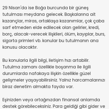
29 Nisan'da ise Boğa burcunda bir güneş
tutulması meydana gelecek. Başkalarına ait
kazançlar, miras, ortaklaşa kazanımlar, çok çaba
sarf etmeden elde edilecek olan gelirler, kredi,
borç, alacak-verecek ilişkileri, ölüm, kayıplar, burs,
sigorta primleri vb. konular bu tutulmanın ana
konusu olacaktır.
Bu konularla ilgili bilgi, iletişim hızı artabilir.
Tutulma zamanı özellikle boşanma ile ilgili
durumlarda nafakaya ilişkin özellikle güzel
gelişmeler yaşayabilirsiniz. Yalnız harcamalarınızı
biraz denetim almakta fayda var.
Eşinizden veya ortağınızdan finansal anlamda
destek görebileceksiniz. Para geldiği gibi gider ve