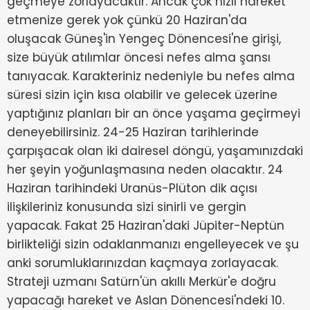
geçmeye zorlayacaktır. Ancak çok hızlı hareket
etmenize gerek yok çünkü 20 Haziran'da
oluşacak Güneş'in Yengeç Dönencesi'ne girişi,
size büyük atılımlar öncesi nefes alma şansı
tanıyacak. Karakteriniz nedeniyle bu nefes alma
süresi sizin için kısa olabilir ve gelecek üzerine
yaptığınız planları bir an önce yaşama geçirmeyi
deneyebilirsiniz. 24-25 Haziran tarihlerinde
çarpışacak olan iki dairesel döngü, yaşamınızdaki
her şeyin yoğunlaşmasına neden olacaktır. 24
Haziran tarihindeki Uranüs-Plüton dik açısı
ilişkileriniz konusunda sizi sinirli ve gergin
yapacak. Fakat 25 Haziran'daki Jüpiter-Neptün
birlikteliği sizin odaklanmanızı engelleyecek ve şu
anki sorumluklarınızdan kaçmaya zorlayacak.
Strateji uzmanı Satürn'ün akıllı Merkür'e doğru
yapacağı hareket ve Aslan Dönencesi'ndeki 10.