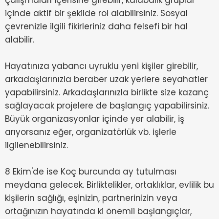
çalışmaları içerisine girebilir, kalabalık gruplar
içinde aktif bir şekilde rol alabilirsiniz. Sosyal
çevrenizle ilgili fikirleriniz daha felsefi bir hal
alabilir.
Hayatınıza yabancı uyruklu yeni kişiler girebilir,
arkadaşlarınızla beraber uzak yerlere seyahatler
yapabilirsiniz. Arkadaşlarınızla birlikte size kazanç
sağlayacak projelere de başlangıç yapabilirsiniz.
Büyük organizasyonlar içinde yer alabilir, iş
arıyorsanız eğer, organizatörlük vb. işlerle
ilgilenebilirsiniz.
8 Ekim'de ise Koç burcunda ay tutulması
meydana gelecek. Birliktelikler, ortaklıklar, evlilik bu
kişilerin sağlığı, eşinizin, partnerinizin veya
ortağınızın hayatında ki önemli başlangıçlar,