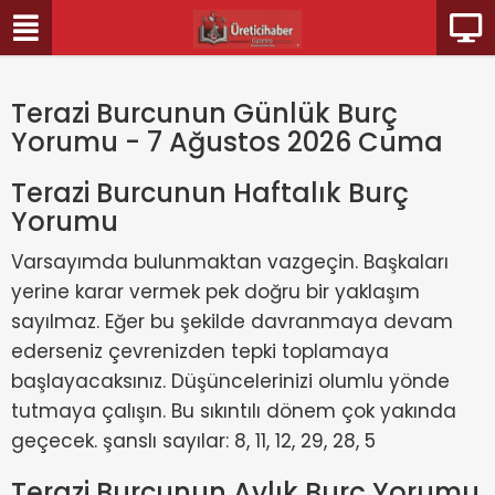
Terazi Burcunun Günlük Burç
Yorumu - 7 Ağustos 2026 Cuma
Terazi Burcunun Haftalık Burç
Yorumu
Varsayımda bulunmaktan vazgeçin. Başkaları
yerine karar vermek pek doğru bir yaklaşım
sayılmaz. Eğer bu şekilde davranmaya devam
ederseniz çevrenizden tepki toplamaya
başlayacaksınız. Düşüncelerinizi olumlu yönde
tutmaya çalışın. Bu sıkıntılı dönem çok yakında
geçecek. şanslı sayılar: 8, 11, 12, 29, 28, 5
Terazi Burcunun Aylık Burç Yorumu