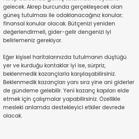
gelecek. Akrep burcunda gerçekleşecek olan
güneş tutulması ile odaklanacağınız konular;
finansal konular olacak. Bütçenizi yeniden
değerlendirmeli, gider-gelir dengenizi iyi
belirlemeniz gerekiyor.
Eğer kişisel haritalarınızda tutulmanın düştüğü
yer ve kurduğu kontaklar iyi ise, sürpriz,
beklenmedik kazançlarla karşılaşabilirsiniz.
Beklenmedik kazançları yanı sıra yine ani giderler
de gündeme gelebilir. Yeni kazanç kapıları elde
etmek için çalışmalar yapabilirsiniz. Özellikle
mesleki anlamda destekleyici etkiler devrede
olacak.