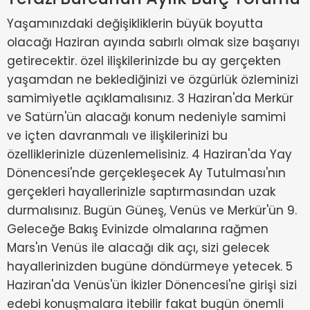
Yaşamınızdaki değişikliklerin büyük boyutta
olacağı Haziran ayında sabırlı olmak size başarıyı
getirecektir. özel ilişkilerinizde bu ay gerçekten
yaşamdan ne beklediğinizi ve özgürlük özleminizi
samimiyetle açıklamalısınız. 3 Haziran'da Merkür
ve Satürn'ün alacağı konum nedeniyle samimi
ve içten davranmalı ve ilişkilerinizi bu
özelliklerinizle düzenlemelisiniz. 4 Haziran'da Yay
Dönencesi'nde gerçekleşecek Ay Tutulması'nın
gerçekleri hayallerinizle saptırmasından uzak
durmalısınız. Bugün Güneş, Venüs ve Merkür'ün 9.
Geleceğe Bakış Evinizde olmalarına rağmen
Mars'ın Venüs ile alacağı dik açı, sizi gelecek
hayallerinizden bugüne döndürmeye yetecek. 5
Haziran'da Venüs'ün İkizler Dönencesi'ne girişi sizi
edebi konuşmalara itebilir fakat bugün önemli