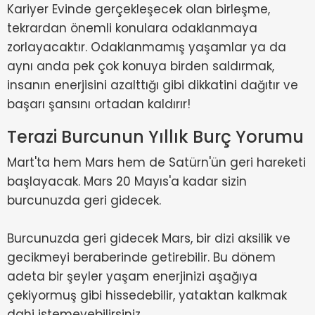
Kariyer Evinde gerçekleşecek olan birleşme,
tekrardan önemli konulara odaklanmaya
zorlayacaktır. Odaklanmamış yaşamlar ya da
aynı anda pek çok konuya birden saldırmak,
insanın enerjisini azalttığı gibi dikkatini dağıtır ve
başarı şansını ortadan kaldırır!
Terazi Burcunun Yıllık Burç Yorumu
Mart'ta hem Mars hem de Satürn'ün geri hareketi
başlayacak. Mars 20 Mayıs'a kadar sizin
burcunuzda geri gidecek.
Burcunuzda geri gidecek Mars, bir dizi aksilik ve
gecikmeyi beraberinde getirebilir. Bu dönem
adeta bir şeyler yaşam enerjinizi aşağıya
çekiyormuş gibi hissedebilir, yataktan kalkmak
dahi istemeyebilirsiniz.