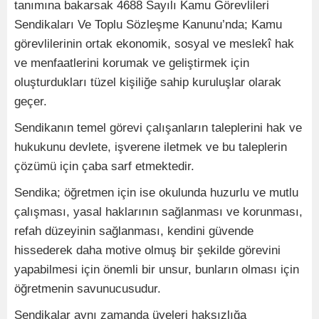
tanımına bakarsak 4688 Sayılı Kamu Görevlileri
Sendikaları Ve Toplu Sözleşme Kanunu’nda; Kamu
görevlilerinin ortak ekonomik, sosyal ve meslekî hak
ve menfaatlerini korumak ve geliştirmek için
oluşturdukları tüzel kişiliğe sahip kuruluşlar olarak
geçer.
Sendikanın temel görevi çalışanların taleplerini hak ve
hukukunu devlete, işverene iletmek ve bu taleplerin
çözümü için çaba sarf etmektedir.
Sendika; öğretmen için ise okulunda huzurlu ve mutlu
çalışması, yasal haklarının sağlanması ve korunması,
refah düzeyinin sağlanması, kendini güvende
hissederek daha motive olmuş bir şekilde görevini
yapabilmesi için önemli bir unsur, bunların olması için
öğretmenin savunucusudur.
Sendikalar aynı zamanda üyeleri haksızlığa