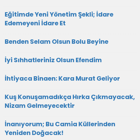
Eğitimde Yeni Yönetim Şekli; İdare
Edemeyeni İdare Et
Benden Selam Olsun Bolu Beyine
İyi Sıhhatleriniz Olsun Efendim
İhtiyaca Binaen: Kara Murat Geliyor
Kuş Konuşamadıkça Hırka Çıkmayacak,
Nizam Gelmeyecektir
İnanıyorum; Bu Camia Küllerinden
Yeniden Doğacak!