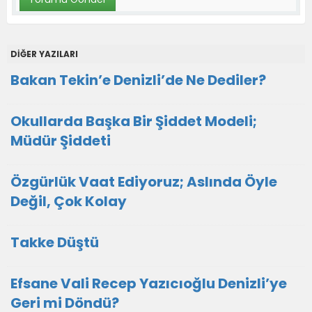
DİĞER YAZILARI
Bakan Tekin’e Denizli’de Ne Dediler?
Okullarda Başka Bir Şiddet Modeli;
Müdür Şiddeti
Özgürlük Vaat Ediyoruz; Aslında Öyle
Değil, Çok Kolay
Takke Düştü
Efsane Vali Recep Yazıcıoğlu Denizli’ye
Geri mi Döndü?