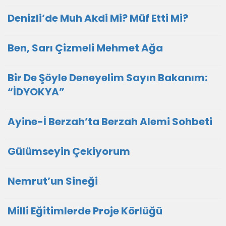
Denizli’de Muh Akdi Mi? Müf Etti Mi?
Ben, Sarı Çizmeli Mehmet Ağa
Bir De Şöyle Deneyelim Sayın Bakanım:
“İDYOKYA”
Ayine-İ Berzah’ta Berzah Alemi Sohbeti
Gülümseyin Çekiyorum
Nemrut’un Sineği
Milli Eğitimlerde Proje Körlüğü