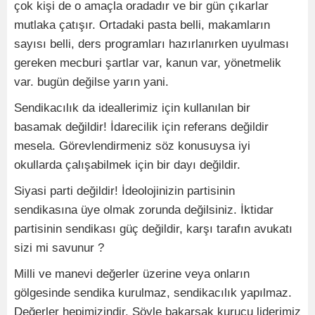
çok kişi de o amaçla oradadır ve bir gün çıkarlar
mutlaka çatışır. Ortadaki pasta belli, makamların
sayısı belli, ders programları hazırlanırken uyulması
gereken mecburi şartlar var, kanun var, yönetmelik
var. bugün değilse yarın yani.
Sendikacılık da ideallerimiz için kullanılan bir
basamak değildir! İdarecilik için referans değildir
mesela. Görevlendirmeniz söz konusuysa iyi
okullarda çalışabilmek için bir dayı değildir.
Siyasi parti değildir! İdeolojinizin partisinin
sendikasına üye olmak zorunda değilsiniz. İktidar
partisinin sendikası güç değildir, karşı tarafın avukatı
sizi mi savunur ?
Milli ve manevi değerler üzerine veya onların
gölgesinde sendika kurulmaz, sendikacılık yapılmaz.
Değerler hepimizindir. Şöyle bakarsak kurucu liderimiz