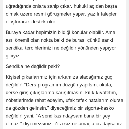
uğradığında onlara sahip çıkar, hukuki açıdan başta
olmak üzere resmi görüşmeler yapar, yazılı talepler
oluşturarak destek olur.
Buraya kadar hepimizin bildiği konular olabilir. Ama
asıl önemli olan nokta belki de burası çünkü sanki
sendikal tercihlerimizi ne değildir yönünden yapıyor
gibiyiz.
Sendika ne değildir peki?
Kişisel çıkarlarımız için arkamıza alacağımız güç
değildir! “Ders programım düzgün yapılsın, okula,
derse giriş çıkışlarıma karışılmasın, kılık kıyafetim,
nöbetlerimde rahat edeyim, ufak tefek hatalarım olursa
da gözden gelinsin.” diyeceğimiz bir sigorta-kasko
değildir! yani. “A sendikasındaysam bana bir şey
olmaz.” diyemezsiniz. Zira siz ne amaçla oradaysanız