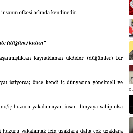
 insanın öfkesi aslında kendinedir.
kde (düğüm) kalan”
aşanmışlıktan kaynaklanan ukdeler (düğümler) bir
yat istiyorsa; önce kendi iç dünyasına yönelmeli ve
De
umu/iç huzuru yakalamayan insan dünyaya sahip olsa
i huzuru yakalamak için uzaklara daha çok uzaklara