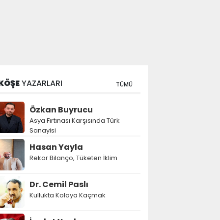
KÖŞE
YAZARLARI
TÜMÜ
Özkan Buyrucu
Asya Fırtınası Karşısında Türk
Sanayisi
Hasan Yayla
Rekor Bilanço, Tüketen İklim
Dr. Cemil Paslı
Kullukta Kolaya Kaçmak