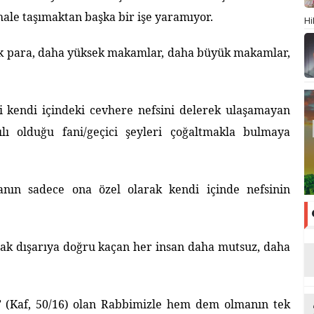
ale taşımaktan başka bir işe yaramıyor.
Hi
ok para, daha yüksek makamlar, daha büyük makamlar,
bi kendi içindeki cevhere nefsini delerek ulaşamayan
ılı olduğu fani/geçici şeyleri çoğaltmakla bulmaya
sanın sadece ona özel olarak kendi içinde nefsinin
ak dışarıya doğru kaçan her insan daha mutsuz, daha
”
(Kaf, 50/16) olan Rabbimizle hem dem olmanın tek