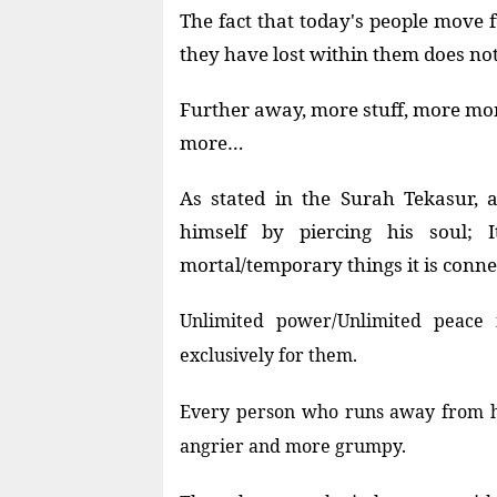
The fact that today's people move 
they have lost within them does n
Further away, more stuff, more mone
more…
As stated in the Surah Tekasur,
himself by piercing his soul; I
mortal/temporary things it is conne
Unlimited power/Unlimited peace 
exclusively for them.
Every person who runs away from hi
angrier and more grumpy.