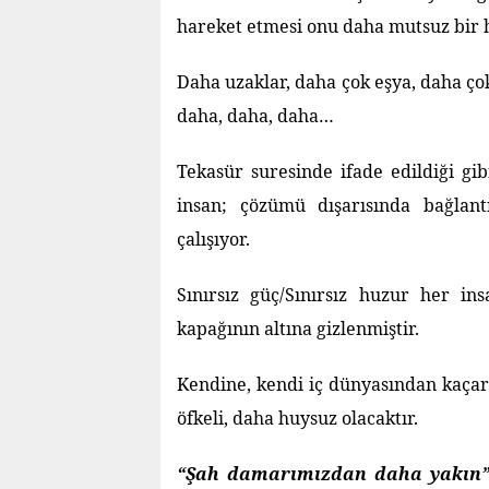
hareket etmesi onu daha mutsuz bir h
Daha uzaklar, daha çok eşya, daha ç
daha, daha, daha…
Tekasür suresinde ifade edildiği gi
insan; çözümü dışarısında bağlant
çalışıyor.
Sınırsız güç/Sınırsız huzur her in
kapağının altına gizlenmiştir.
Kendine, kendi iç dünyasından kaçar
öfkeli, daha huysuz olacaktır.
“Şah damarımızdan daha yakın