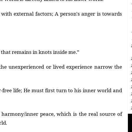
with external factors; A person's anger is towards
that remains in knots inside me.”
 the unexperienced or lived experience narrow the
free life; He must first turn to his inner world and
r harmony/inner peace, which is the real source of
rld.