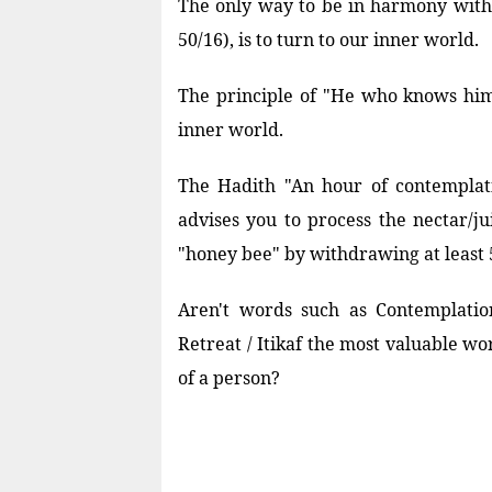
The only way to be in harmony with 
50/16), is to turn to our inner world.
The principle of "He who knows hims
inner world.
The Hadith "An hour of contemplati
advises you to process the nectar/j
"honey bee" by withdrawing at least 
Aren't words such as Contemplatio
Retreat / Itikaf the most valuable wo
of a person?