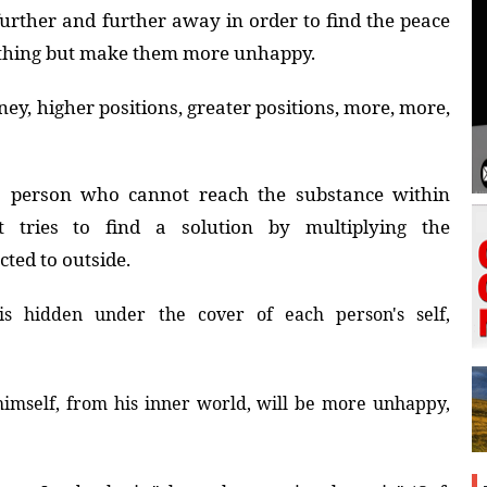
further and further away in order to find the peace
othing but make them more unhappy.
y, higher positions, greater positions, more, more,
 a person who cannot reach the substance within
t tries to find a solution by multiplying the
cted to outside.
is hidden under the cover of each person's self,
mself, from his inner world, will be more unhappy,