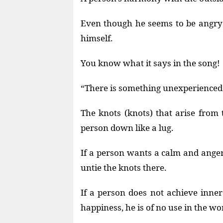
Even though he seems to be angry 
himself.
You know what it says in the song!
“There is something unexperienced 
The knots (knots) that arise from
person down like a lug.
If a person wants a calm and anger-
untie the knots there.
If a person does not achieve inne
happiness, he is of no use in the wo