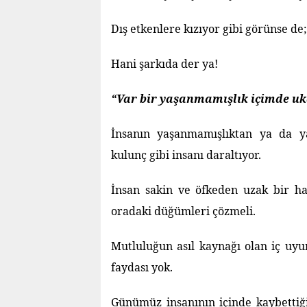
Dış etkenlere kızıyor gibi görünse de;
Hani şarkıda der ya!
“Var bir yaşanmamışlık içimde u
İnsanın yaşanmamışlıktan ya da y
kulunç gibi insanı daraltıyor.
İnsan sakin ve öfkeden uzak bir ha
oradaki düğümleri çözmeli.
Mutluluğun asıl kaynağı olan iç uy
faydası yok.
Günümüz insanının içinde kaybettiğ