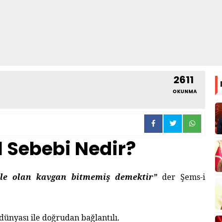
2611
OKUNMA
l Sebebi Nedir?
nle olan kavgan bitmemiş demektir”
der Şems-i
dünyası ile doğrudan bağlantılı.