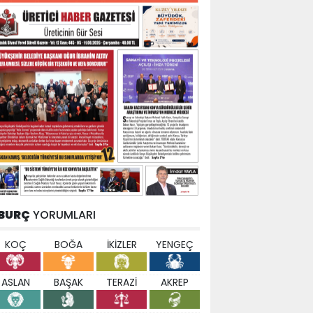
BURÇ
YORUMLARI
KOÇ
BOĞA
İKİZLER
YENGEÇ
ASLAN
BAŞAK
TERAZİ
AKREP