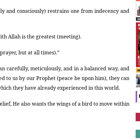
y and consciously) restrains one from indecency and
h Allah is the greatest (meeting).
rayer, but at all times).”
an carefully, meticulously, and in a balanced way, and
ded to us by our Prophet (peace be upon him), they can
which they have already experienced in this world.
ief, He also wants the wings of a bird to move within