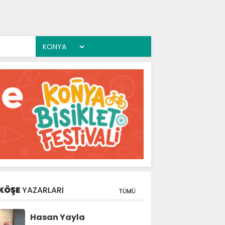
KÖŞE
YAZARLARI
TÜMÜ
Hasan Yayla