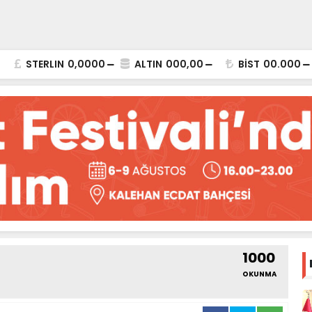
STERLIN
0,0000
ALTIN
000,00
BİST
00.000
1000
OKUNMA